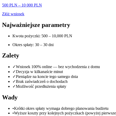
500 PLN
–
10 000 PLN
Złóż wniosek
Najważniejsze parametry
Kwota pożyczki: 500 – 10,000 PLN
Okres spłaty: 30 – 30 dni
Zalety
✓
Wniosek 100% online — bez wychodzenia z domu
✓
Decyzja w kilkanaście minut
✓
Pieniądze na koncie tego samego dnia
✓
Brak zaświadczeń o dochodach
✓
Możliwość przedłużenia spłaty
Wady
•
Krótki okres spłaty wymaga dobrego planowania budżetu
•
Wyższe koszty przy kolejnych pożyczkach (powyżej pierwsze