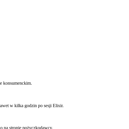
ie konsumenckim.
et w kilka godzin po sesji Elixir.
o na stronie pożyczkodawcy.