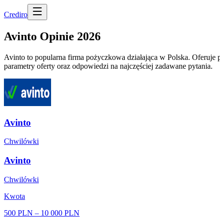
Cred
iro
Avinto Opinie 2026
Avinto to popularna firma pożyczkowa działająca w Polska. Oferuje 
parametry oferty oraz odpowiedzi na najczęściej zadawane pytania.
Avinto
Chwilówki
Avinto
Chwilówki
Kwota
500 PLN
–
10 000 PLN