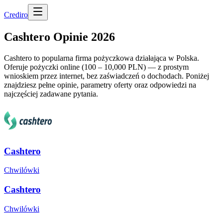
Cred
iro
Cashtero Opinie 2026
Cashtero to popularna firma pożyczkowa działająca w Polska.
Oferuje pożyczki online (100 – 10,000 PLN) — z prostym
wnioskiem przez internet, bez zaświadczeń o dochodach. Poniżej
znajdziesz pełne opinie, parametry oferty oraz odpowiedzi na
najczęściej zadawane pytania.
Cashtero
Chwilówki
Cashtero
Chwilówki