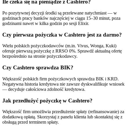
Ile czeka się na pieniądze z Cashtero?
Po pozytywnej decyzji środki są przelewane natychmiast — w
godzinach pracy banków najczęściej w ciągu 15–30 minut, poza
godzinami nawet w kilka godzin po sesji Elixir.
Czy pierwsza pożyczka w Cashtero jest za darmo?
Wielu polskich pożyczkodawców (m.in. Vivus, Wonga, Kuki)
oferuje pierwszą pożyczkę z RRSO 0%. Sprawdź aktualną ofertę
bezpośrednio na stronie pożyczkodawcy.
Czy Cashtero sprawdza BIK?
Większość polskich firm pożyczkowych sprawdza BIK i KRD.
Negatywna historia kredytowa nie zawsze dyskwalifikuje wniosek
— decyduje całościowa zdolność kredytowa.
Jak przedłużyć pożyczkę w Cashtero?
Większość firm umożliwia przedłużenie spłaty (refinansowanie) za
dodatkową opłatą. Skorzystaj z panelu klienta lub skontaktuj się z
obsługą przed terminem spłaty.