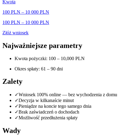
Kwota
100 PLN
–
10 000 PLN
100 PLN
–
10 000 PLN
Złóż wniosek
Najważniejsze parametry
Kwota pożyczki: 100 – 10,000 PLN
Okres spłaty: 61 – 90 dni
Zalety
✓
Wniosek 100% online — bez wychodzenia z domu
✓
Decyzja w kilkanaście minut
✓
Pieniądze na koncie tego samego dnia
✓
Brak zaświadczeń o dochodach
✓
Możliwość przedłużenia spłaty
Wady