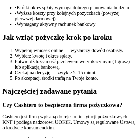
•
Krótki okres spłaty wymaga dobrego planowania budżetu
•
Wyższe koszty przy kolejnych pożyczkach (powyżej
pierwszej darmowej)
•
Wymagany aktywny rachunek bankowy
Jak wziąć pożyczkę krok po kroku
Wypełnij wniosek online — wystarczy dowód osobisty.
Wybierz kwotę i okres spłaty.
Potwierdź tożsamość przelewem weryfikacyjnym (1 grosz)
lub aplikacją bankową.
Czekaj na decyzję — zwykle 5–15 minut.
Po akceptacji środki trafią na Twoje konto.
Najczęściej zadawane pytania
Czy Cashtero to bezpieczna firma pożyczkowa?
Cashtero jest firmą wpisaną do rejestru instytucji pożyczkowych
KNF i podlega nadzorowi UOKiK. Umowy są regulowane Ustawą
o kredycie konsumenckim.