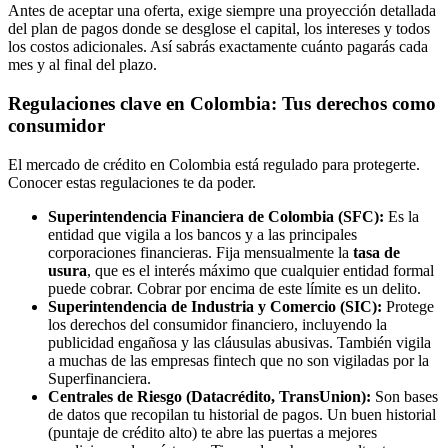
Antes de aceptar una oferta, exige siempre una proyección detallada
del plan de pagos donde se desglose el capital, los intereses y todos
los costos adicionales. Así sabrás exactamente cuánto pagarás cada
mes y al final del plazo.
Regulaciones clave en Colombia: Tus derechos como
consumidor
El mercado de crédito en Colombia está regulado para protegerte.
Conocer estas regulaciones te da poder.
Superintendencia Financiera de Colombia (SFC):
Es la
entidad que vigila a los bancos y a las principales
corporaciones financieras. Fija mensualmente la
tasa de
usura
, que es el interés máximo que cualquier entidad formal
puede cobrar. Cobrar por encima de este límite es un delito.
Superintendencia de Industria y Comercio (SIC):
Protege
los derechos del consumidor financiero, incluyendo la
publicidad engañosa y las cláusulas abusivas. También vigila
a muchas de las empresas fintech que no son vigiladas por la
Superfinanciera.
Centrales de Riesgo (Datacrédito, TransUnion):
Son bases
de datos que recopilan tu historial de pagos. Un buen historial
(puntaje de crédito alto) te abre las puertas a mejores