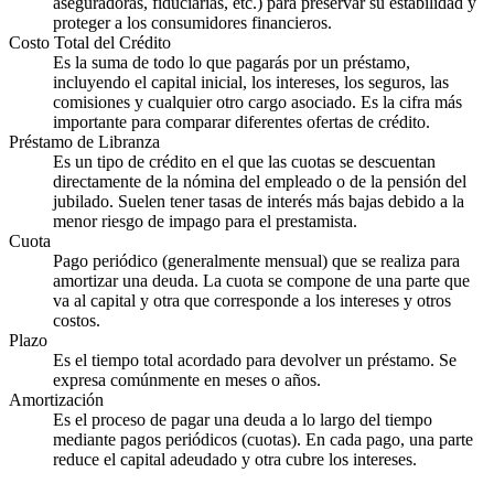
aseguradoras, fiduciarias, etc.) para preservar su estabilidad y
proteger a los consumidores financieros.
Costo Total del Crédito
Es la suma de todo lo que pagarás por un préstamo,
incluyendo el capital inicial, los intereses, los seguros, las
comisiones y cualquier otro cargo asociado. Es la cifra más
importante para comparar diferentes ofertas de crédito.
Préstamo de Libranza
Es un tipo de crédito en el que las cuotas se descuentan
directamente de la nómina del empleado o de la pensión del
jubilado. Suelen tener tasas de interés más bajas debido a la
menor riesgo de impago para el prestamista.
Cuota
Pago periódico (generalmente mensual) que se realiza para
amortizar una deuda. La cuota se compone de una parte que
va al capital y otra que corresponde a los intereses y otros
costos.
Plazo
Es el tiempo total acordado para devolver un préstamo. Se
expresa comúnmente en meses o años.
Amortización
Es el proceso de pagar una deuda a lo largo del tiempo
mediante pagos periódicos (cuotas). En cada pago, una parte
reduce el capital adeudado y otra cubre los intereses.