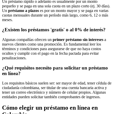
Un préstamo rápido o adelanto es usualmente por un monto
pequeño y se paga en una sola cuota en un plazo corto (ej. 30 días).
Un
préstamo a plazos
es por un monto mayor y se paga en varias
cuotas mensuales durante un período más largo, como 6, 12 o más
meses.
¿Existen los préstamos 'gratis' o al 0% de interés?
Algunas compañías ofrecen un
primer préstamo sin intereses
a
nuevos clientes como una promoción. Es fundamental leer los
términos y condiciones para asegurarse de que no haya costos
ocultos y cumplir con el pago en la fecha pactada para evitar
penalizaciones.
¿Qué requisitos necesito para solicitar un préstamo
en línea?
Los requisitos básicos suelen ser: ser mayor de edad, tener cédula de
ciudadanía colombiana, ser titular de una cuenta bancaria activa y
tener un correo electrónico y número de celular propios. Algunas
entidades pueden solicitar también comprobantes de ingresos.
Cómo elegir un préstamo en línea en