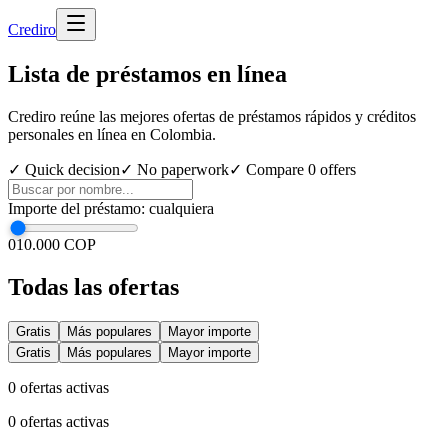
Cred
iro
Lista de préstamos en línea
Crediro reúne las mejores ofertas de préstamos rápidos y créditos
personales en línea en Colombia.
✓ Quick decision
✓ No paperwork
✓ Compare
0
offers
Importe del préstamo
:
cualquiera
0
10.000 COP
Todas las ofertas
Gratis
Más populares
Mayor importe
Gratis
Más populares
Mayor importe
0
ofertas activas
0
ofertas activas