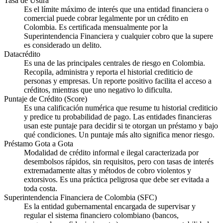
Tasa de Usura
Es el límite máximo de interés que una entidad financiera o
comercial puede cobrar legalmente por un crédito en
Colombia. Es certificada mensualmente por la
Superintendencia Financiera y cualquier cobro que la supere
es considerado un delito.
Datacrédito
Es una de las principales centrales de riesgo en Colombia.
Recopila, administra y reporta el historial crediticio de
personas y empresas. Un reporte positivo facilita el acceso a
créditos, mientras que uno negativo lo dificulta.
Puntaje de Crédito (Score)
Es una calificación numérica que resume tu historial crediticio
y predice tu probabilidad de pago. Las entidades financieras
usan este puntaje para decidir si te otorgan un préstamo y bajo
qué condiciones. Un puntaje más alto significa menor riesgo.
Préstamo Gota a Gota
Modalidad de crédito informal e ilegal caracterizada por
desembolsos rápidos, sin requisitos, pero con tasas de interés
extremadamente altas y métodos de cobro violentos y
extorsivos. Es una práctica peligrosa que debe ser evitada a
toda costa.
Superintendencia Financiera de Colombia (SFC)
Es la entidad gubernamental encargada de supervisar y
regular el sistema financiero colombiano (bancos,