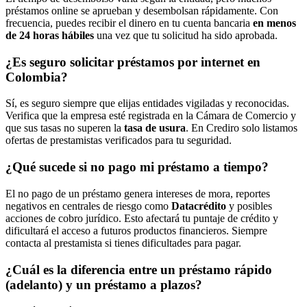
préstamos online se aprueban y desembolsan rápidamente. Con
frecuencia, puedes recibir el dinero en tu cuenta bancaria
en menos
de 24 horas hábiles
una vez que tu solicitud ha sido aprobada.
¿Es seguro solicitar préstamos por internet en
Colombia?
Sí, es seguro siempre que elijas entidades vigiladas y reconocidas.
Verifica que la empresa esté registrada en la Cámara de Comercio y
que sus tasas no superen la
tasa de usura
. En Crediro solo listamos
ofertas de prestamistas verificados para tu seguridad.
¿Qué sucede si no pago mi préstamo a tiempo?
El no pago de un préstamo genera intereses de mora, reportes
negativos en centrales de riesgo como
Datacrédito
y posibles
acciones de cobro jurídico. Esto afectará tu puntaje de crédito y
dificultará el acceso a futuros productos financieros. Siempre
contacta al prestamista si tienes dificultades para pagar.
¿Cuál es la diferencia entre un préstamo rápido
(adelanto) y un préstamo a plazos?