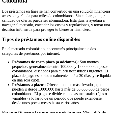
Colombia
Los préstamos en línea se han convertido en una solución financiera
accesible y rápida para miles de colombianos. Sin embargo, la gran
cantidad de ofertas puede ser abrumadora. Esta guía te ayudará a
navegar el mercado, entender los costos y regulaciones, y tomar una
decisión informada para proteger tu bienestar financiero.
Tipos de préstamos online disponibles
En el mercado colombiano, encontrarás principalmente dos
categorías de préstamos por internet:
Préstamos de corto plazo (o adelantos):
Son montos
pequeños, generalmente entre 100.000 y 1.000.000 de pesos
colombianos, diseñados para cubrir necesidades urgentes. El
plazo de pago es corto, usualmente de 5 a 30 días, y se liquida
en una sola cuota.
Préstamos a plazos:
Ofrecen montos más elevados, que
pueden ir desde 1.000.000 hasta más de 50.000.000 de pesos
colombianos. El pago se divide en cuotas mensuales (fijas o
variables) a lo largo de un período que puede extenderse
desde unos pocos meses hasta varios años.
En qué fijarse al comparar préstamos: Más allá de