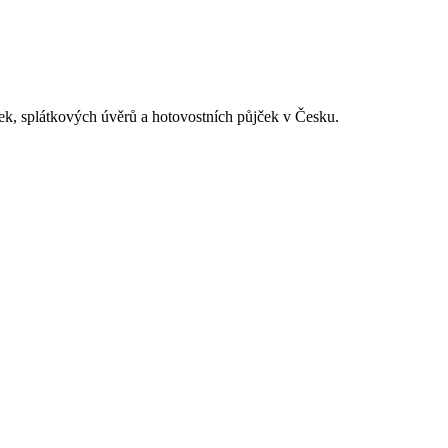
ek, splátkových úvěrů a hotovostních půjček v Česku.