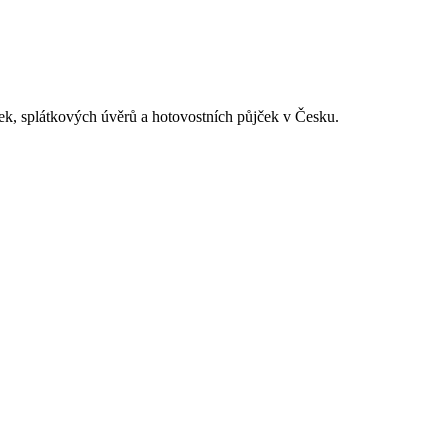
ek, splátkových úvěrů a hotovostních půjček v Česku.