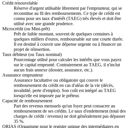
Crédit renouvelable
Réserve d'argent utilisable librement par l'emprunteur, qui se
reconstitue au fil des remboursements. Ce type de crédit est
connu pour ses taux d'intérêt (TAEG) très élevés et doit être
utilisé avec une grande prudence.
Microcrédit (ou Mini-prêt)
Prêt de faible montant, souvent de quelques centaines à
quelques milliers d'euros, remboursable sur une courte durée.
Il est destiné à couvrir une dépense urgente ou à financer un
projet de réinsertion.
Taux débiteur (ou Taux nominal)
Pourcentage utilisé pour calculer les intérêts que vous payez
sur le capital emprunté. Contrairement au TAEG, il n'inclut
aucun frais annexe (dossier, assurance, etc.).
Assurance emprunteur
Assurance facultative ou obligatoire qui couvre le
remboursement du crédit en cas d'aléas de la vie (décès,
invalidité, perte d'emploi). Son coût est intégré au TAEG
lorsqu'elle est imposée par le prêteur.
Capacité de remboursement
Part des revenus mensuels qu'un foyer peut consacrer au
remboursement de ses crédits. Le taux d'endettement (total des
charges de crédit / revenus) ne doit généralement pas dépasser
35 %.
ORIAS (Organisme pour le registre unique des intermédiaires en