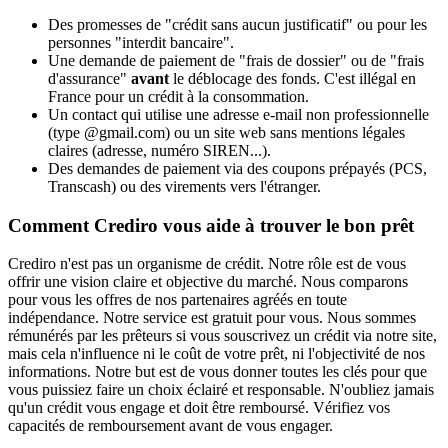
Des promesses de "crédit sans aucun justificatif" ou pour les
personnes "interdit bancaire".
Une demande de paiement de "frais de dossier" ou de "frais
d'assurance"
avant
le déblocage des fonds. C'est illégal en
France pour un crédit à la consommation.
Un contact qui utilise une adresse e-mail non professionnelle
(type @gmail.com) ou un site web sans mentions légales
claires (adresse, numéro SIREN...).
Des demandes de paiement via des coupons prépayés (PCS,
Transcash) ou des virements vers l'étranger.
Comment Crediro vous aide à trouver le bon prêt
Crediro n'est pas un organisme de crédit. Notre rôle est de vous
offrir une vision claire et objective du marché. Nous comparons
pour vous les offres de nos partenaires agréés en toute
indépendance. Notre service est gratuit pour vous. Nous sommes
rémunérés par les prêteurs si vous souscrivez un crédit via notre site,
mais cela n'influence ni le coût de votre prêt, ni l'objectivité de nos
informations. Notre but est de vous donner toutes les clés pour que
vous puissiez faire un choix éclairé et responsable. N'oubliez jamais
qu'un crédit vous engage et doit être remboursé. Vérifiez vos
capacités de remboursement avant de vous engager.