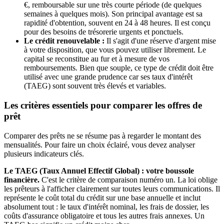
€, remboursable sur une très courte période (de quelques
semaines à quelques mois). Son principal avantage est sa
rapidité d'obtention, souvent en 24 à 48 heures. Il est conçu
pour des besoins de trésorerie urgents et ponctuels.
Le crédit renouvelable :
Il s'agit d'une réserve d'argent mise
à votre disposition, que vous pouvez utiliser librement. Le
capital se reconstitue au fur et à mesure de vos
remboursements. Bien que souple, ce type de crédit doit être
utilisé avec une grande prudence car ses taux d'intérêt
(TAEG) sont souvent très élevés et variables.
Les critères essentiels pour comparer les offres de
prêt
Comparer des prêts ne se résume pas à regarder le montant des
mensualités. Pour faire un choix éclairé, vous devez analyser
plusieurs indicateurs clés.
Le TAEG (Taux Annuel Effectif Global) : votre boussole
financière.
C'est le critère de comparaison numéro un. La loi oblige
les prêteurs à l'afficher clairement sur toutes leurs communications. Il
représente le coût total du crédit sur une base annuelle et inclut
absolument tout : le taux d'intérêt nominal, les frais de dossier, les
coûts d'assurance obligatoire et tous les autres frais annexes. Un