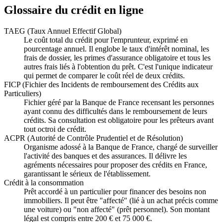
Glossaire du crédit en ligne
TAEG (Taux Annuel Effectif Global)
Le coût total du crédit pour l'emprunteur, exprimé en
pourcentage annuel. Il englobe le taux d'intérêt nominal, les
frais de dossier, les primes d'assurance obligatoire et tous les
autres frais liés à l'obtention du prêt. C'est l'unique indicateur
qui permet de comparer le coût réel de deux crédits.
FICP (Fichier des Incidents de remboursement des Crédits aux
Particuliers)
Fichier géré par la Banque de France recensant les personnes
ayant connu des difficultés dans le remboursement de leurs
crédits. Sa consultation est obligatoire pour les prêteurs avant
tout octroi de crédit.
ACPR (Autorité de Contrôle Prudentiel et de Résolution)
Organisme adossé à la Banque de France, chargé de surveiller
l'activité des banques et des assurances. Il délivre les
agréments nécessaires pour proposer des crédits en France,
garantissant le sérieux de l'établissement.
Crédit à la consommation
Prêt accordé à un particulier pour financer des besoins non
immobiliers. Il peut être "affecté" (lié à un achat précis comme
une voiture) ou "non affecté" (prêt personnel). Son montant
légal est compris entre 200 € et 75 000 €.