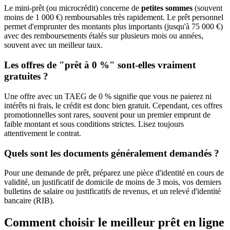
Le mini-prêt (ou microcrédit) concerne de
petites sommes
(souvent
moins de 1 000 €) remboursables très rapidement. Le prêt personnel
permet d'emprunter des montants plus importants (jusqu'à 75 000 €)
avec des remboursements étalés sur plusieurs mois ou années,
souvent avec un meilleur taux.
Les offres de "prêt à 0 %" sont-elles vraiment
gratuites ?
Une offre avec un TAEG de 0 % signifie que vous ne paierez ni
intérêts ni frais, le crédit est donc bien gratuit. Cependant, ces offres
promotionnelles sont rares, souvent pour un premier emprunt de
faible montant et sous conditions strictes. Lisez toujours
attentivement le contrat.
Quels sont les documents généralement demandés ?
Pour une demande de prêt, préparez une pièce d'identité en cours de
validité, un justificatif de domicile de moins de 3 mois, vos derniers
bulletins de salaire ou justificatifs de revenus, et un relevé d'identité
bancaire (RIB).
Comment choisir le meilleur prêt en ligne