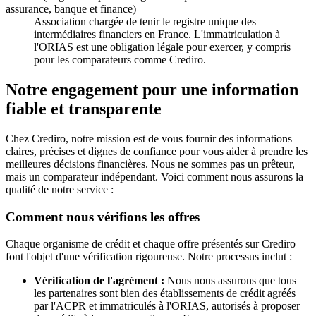
assurance, banque et finance)
Association chargée de tenir le registre unique des
intermédiaires financiers en France. L'immatriculation à
l'ORIAS est une obligation légale pour exercer, y compris
pour les comparateurs comme Crediro.
Notre engagement pour une information
fiable et transparente
Chez Crediro, notre mission est de vous fournir des informations
claires, précises et dignes de confiance pour vous aider à prendre les
meilleures décisions financières. Nous ne sommes pas un prêteur,
mais un comparateur indépendant. Voici comment nous assurons la
qualité de notre service :
Comment nous vérifions les offres
Chaque organisme de crédit et chaque offre présentés sur Crediro
font l'objet d'une vérification rigoureuse. Notre processus inclut :
Vérification de l'agrément :
Nous nous assurons que tous
les partenaires sont bien des établissements de crédit agréés
par l'ACPR et immatriculés à l'ORIAS, autorisés à proposer