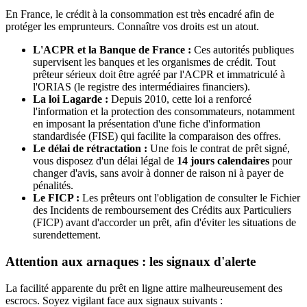
En France, le crédit à la consommation est très encadré afin de
protéger les emprunteurs. Connaître vos droits est un atout.
L'ACPR et la Banque de France :
Ces autorités publiques
supervisent les banques et les organismes de crédit. Tout
prêteur sérieux doit être agréé par l'ACPR et immatriculé à
l'ORIAS (le registre des intermédiaires financiers).
La loi Lagarde :
Depuis 2010, cette loi a renforcé
l'information et la protection des consommateurs, notamment
en imposant la présentation d'une fiche d'information
standardisée (FISE) qui facilite la comparaison des offres.
Le délai de rétractation :
Une fois le contrat de prêt signé,
vous disposez d'un délai légal de
14 jours calendaires
pour
changer d'avis, sans avoir à donner de raison ni à payer de
pénalités.
Le FICP :
Les prêteurs ont l'obligation de consulter le Fichier
des Incidents de remboursement des Crédits aux Particuliers
(FICP) avant d'accorder un prêt, afin d'éviter les situations de
surendettement.
Attention aux arnaques : les signaux d'alerte
La facilité apparente du prêt en ligne attire malheureusement des
escrocs. Soyez vigilant face aux signaux suivants :