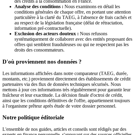
des crédits à la consommation en France.
Analyse des conditions :
Nous examinons en détail les
conditions générales de chaque offre, en portant une attention
particulière à la clarté du TAEG, à l'absence de frais cachés et
au respect de la législation française (délai de rétractation,
information pré-contractuelle).
Exclusion des acteurs douteux :
Nous refusons
systématiquement de collaborer avec des entités proposant des
offres qui semblent frauduleuses ou qui ne respectent pas les
droits des consommateurs.
D'où proviennent nos données ?
Les informations affichées dans notre comparateur (TAEG, durée,
montants, etc.) proviennent directement des établissements de crédit
partenaires via des flux de données techniques sécurisés. Nous
mettons à jour ces informations très régulièrement pour garantir leur
fraîcheur et leur exactitude. La décision finale d'octroi de crédit,
ainsi que les conditions définitives de l'offre, appartiennent toujours
à l'organisme prêteur après étude de votre dossier personnel.
Notre politique éditoriale
L'ensemble de nos guides, articles et conseils sont rédigés par des
experts en finance personnelle, s'appuyant sur des sources officielles