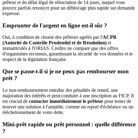
prêteur et du délai légal de rétractation de 14 jours, auquel vous
pouvez parfois renoncer pour un déblocage plus rapide sur demande
expresse.
Emprunter de l'argent en ligne est-il sûr ?
Oui, à condition de choisir des prêteurs agréés par l'
ACPR
(Autorité de Contrôle Prudentiel et de Résolution)
et
immatriculés à l'ORIAS. Crediro ne compare que des offres
d'organismes reconnus, garantissant la sécurité de vos données et le
respect de la législation française.
Que se passe-t-il si je ne peux pas rembourser mon
prêt ?
Le non-remboursement entraîne des pénalités de retard, une
majoration des intérêts et peut conduire à une inscription au FICP. Il
est crucial de
contacter immédiatement le prêteur
pour tenter de
trouver une solution à l'amiable, comme un report d'échéance ou un
rééchelonnement de votre dette.
Mini-prêt rapide ou prêt personnel : quelle différence
?