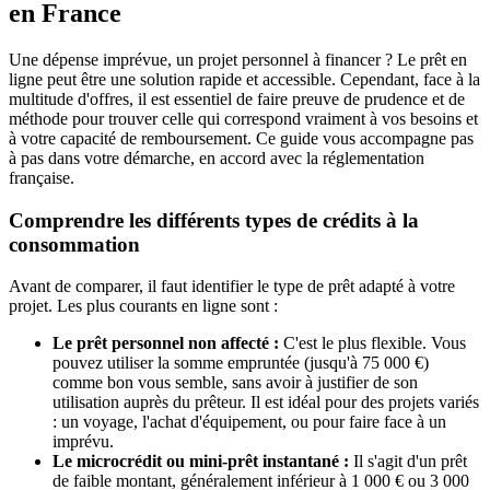
en France
Une dépense imprévue, un projet personnel à financer ? Le prêt en
ligne peut être une solution rapide et accessible. Cependant, face à la
multitude d'offres, il est essentiel de faire preuve de prudence et de
méthode pour trouver celle qui correspond vraiment à vos besoins et
à votre capacité de remboursement. Ce guide vous accompagne pas
à pas dans votre démarche, en accord avec la réglementation
française.
Comprendre les différents types de crédits à la
consommation
Avant de comparer, il faut identifier le type de prêt adapté à votre
projet. Les plus courants en ligne sont :
Le prêt personnel non affecté :
C'est le plus flexible. Vous
pouvez utiliser la somme empruntée (jusqu'à 75 000 €)
comme bon vous semble, sans avoir à justifier de son
utilisation auprès du prêteur. Il est idéal pour des projets variés
: un voyage, l'achat d'équipement, ou pour faire face à un
imprévu.
Le microcrédit ou mini-prêt instantané :
Il s'agit d'un prêt
de faible montant, généralement inférieur à 1 000 € ou 3 000