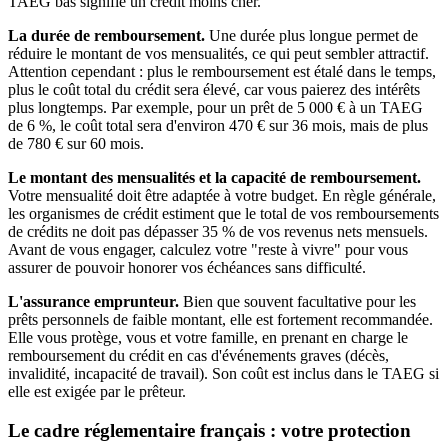
TAEG bas signifie un crédit moins cher.
La durée de remboursement.
Une durée plus longue permet de
réduire le montant de vos mensualités, ce qui peut sembler attractif.
Attention cependant : plus le remboursement est étalé dans le temps,
plus le coût total du crédit sera élevé, car vous paierez des intérêts
plus longtemps. Par exemple, pour un prêt de 5 000 € à un TAEG
de 6 %, le coût total sera d'environ 470 € sur 36 mois, mais de plus
de 780 € sur 60 mois.
Le montant des mensualités et la capacité de remboursement.
Votre mensualité doit être adaptée à votre budget. En règle générale,
les organismes de crédit estiment que le total de vos remboursements
de crédits ne doit pas dépasser 35 % de vos revenus nets mensuels.
Avant de vous engager, calculez votre "reste à vivre" pour vous
assurer de pouvoir honorer vos échéances sans difficulté.
L'assurance emprunteur.
Bien que souvent facultative pour les
prêts personnels de faible montant, elle est fortement recommandée.
Elle vous protège, vous et votre famille, en prenant en charge le
remboursement du crédit en cas d'événements graves (décès,
invalidité, incapacité de travail). Son coût est inclus dans le TAEG si
elle est exigée par le prêteur.
Le cadre réglementaire français : votre protection