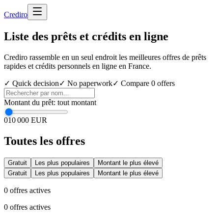
Cred
iro
Liste des prêts et crédits en ligne
Crediro rassemble en un seul endroit les meilleures offres de prêts
rapides et crédits personnels en ligne en France.
✓ Quick decision
✓ No paperwork
✓ Compare
0
offers
Montant du prêt
:
tout montant
0
10 000 EUR
Toutes les offres
Gratuit
Les plus populaires
Montant le plus élevé
Gratuit
Les plus populaires
Montant le plus élevé
0
offres actives
0
offres actives