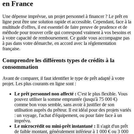
en France
Une dépense imprévue, un projet personnel à financer ? Le prêt en
ligne peut être une solution rapide et accessible. Cependant, face à la
multitude d'offres, il est essentiel de faire preuve de prudence et de
méthode pour trouver celle qui correspond vraiment à vos besoins et
à votre capacité de remboursement. Ce guide vous accompagne pas
à pas dans votre démarche, en accord avec la réglementation
française.
Comprendre les différents types de crédits à la
consommation
Avant de comparer, il faut identifier le type de prêt adapté à votre
projet. Les plus courants en ligne sont :
Le prêt personnel non affecté :
C'est le plus flexible. Vous
pouvez utiliser la somme empruntée (jusqu'à 75 000 €)
comme bon vous semble, sans avoir à justifier de son
utilisation auprès du prêteur. Il est idéal pour des projets variés
: un voyage, l'achat d'équipement, ou pour faire face à un
imprévu.
Le microcrédit ou mini-prêt instantané :
Il s'agit d'un prêt
de faible montant, généralement inférieur à 1 000 € ou 3 000