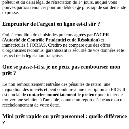
prêteur et du délai légal de rétractation de 14 jours, auquel vous
pouvez parfois renoncer pour un déblocage plus rapide sur demande
expresse.
Emprunter de l'argent en ligne est-il sûr ?
Oui, à condition de choisir des prêteurs agréés par l'
ACPR
(Autorité de Contrôle Prudentiel et de Résolution)
et
immatriculés à l'ORIAS. Crediro ne compare que des offres
d'organismes reconnus, garantissant la sécurité de vos données et le
respect de la législation française.
Que se passe-t-il si je ne peux pas rembourser mon
prêt ?
Le non-remboursement entraîne des pénalités de retard, une
majoration des intérêts et peut conduire à une inscription au FICP. Il
est crucial de
contacter immédiatement le prêteur
pour tenter de
trouver une solution à l'amiable, comme un report d'échéance ou un
rééchelonnement de votre dette.
Mini-prêt rapide ou prêt personnel : quelle différence
?