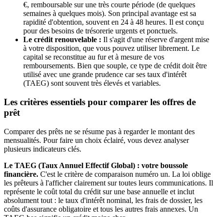
€, remboursable sur une très courte période (de quelques
semaines à quelques mois). Son principal avantage est sa
rapidité d'obtention, souvent en 24 à 48 heures. Il est conçu
pour des besoins de trésorerie urgents et ponctuels.
Le crédit renouvelable :
Il s'agit d'une réserve d'argent mise
à votre disposition, que vous pouvez utiliser librement. Le
capital se reconstitue au fur et à mesure de vos
remboursements. Bien que souple, ce type de crédit doit être
utilisé avec une grande prudence car ses taux d'intérêt
(TAEG) sont souvent très élevés et variables.
Les critères essentiels pour comparer les offres de
prêt
Comparer des prêts ne se résume pas à regarder le montant des
mensualités. Pour faire un choix éclairé, vous devez analyser
plusieurs indicateurs clés.
Le TAEG (Taux Annuel Effectif Global) : votre boussole
financière.
C'est le critère de comparaison numéro un. La loi oblige
les prêteurs à l'afficher clairement sur toutes leurs communications. Il
représente le coût total du crédit sur une base annuelle et inclut
absolument tout : le taux d'intérêt nominal, les frais de dossier, les
coûts d'assurance obligatoire et tous les autres frais annexes. Un