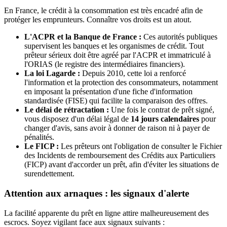
En France, le crédit à la consommation est très encadré afin de
protéger les emprunteurs. Connaître vos droits est un atout.
L'ACPR et la Banque de France :
Ces autorités publiques
supervisent les banques et les organismes de crédit. Tout
prêteur sérieux doit être agréé par l'ACPR et immatriculé à
l'ORIAS (le registre des intermédiaires financiers).
La loi Lagarde :
Depuis 2010, cette loi a renforcé
l'information et la protection des consommateurs, notamment
en imposant la présentation d'une fiche d'information
standardisée (FISE) qui facilite la comparaison des offres.
Le délai de rétractation :
Une fois le contrat de prêt signé,
vous disposez d'un délai légal de
14 jours calendaires
pour
changer d'avis, sans avoir à donner de raison ni à payer de
pénalités.
Le FICP :
Les prêteurs ont l'obligation de consulter le Fichier
des Incidents de remboursement des Crédits aux Particuliers
(FICP) avant d'accorder un prêt, afin d'éviter les situations de
surendettement.
Attention aux arnaques : les signaux d'alerte
La facilité apparente du prêt en ligne attire malheureusement des
escrocs. Soyez vigilant face aux signaux suivants :