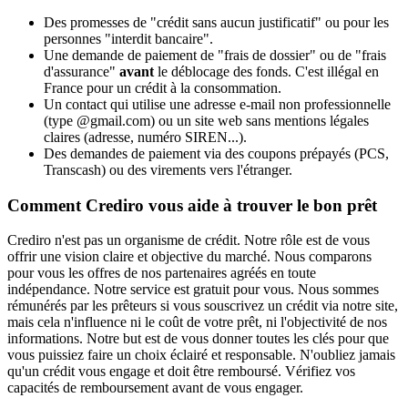
Des promesses de "crédit sans aucun justificatif" ou pour les
personnes "interdit bancaire".
Une demande de paiement de "frais de dossier" ou de "frais
d'assurance"
avant
le déblocage des fonds. C'est illégal en
France pour un crédit à la consommation.
Un contact qui utilise une adresse e-mail non professionnelle
(type @gmail.com) ou un site web sans mentions légales
claires (adresse, numéro SIREN...).
Des demandes de paiement via des coupons prépayés (PCS,
Transcash) ou des virements vers l'étranger.
Comment Crediro vous aide à trouver le bon prêt
Crediro n'est pas un organisme de crédit. Notre rôle est de vous
offrir une vision claire et objective du marché. Nous comparons
pour vous les offres de nos partenaires agréés en toute
indépendance. Notre service est gratuit pour vous. Nous sommes
rémunérés par les prêteurs si vous souscrivez un crédit via notre site,
mais cela n'influence ni le coût de votre prêt, ni l'objectivité de nos
informations. Notre but est de vous donner toutes les clés pour que
vous puissiez faire un choix éclairé et responsable. N'oubliez jamais
qu'un crédit vous engage et doit être remboursé. Vérifiez vos
capacités de remboursement avant de vous engager.