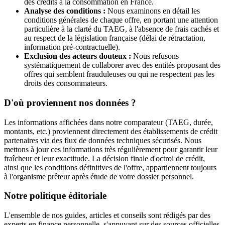
des crédits à la consommation en France.
Analyse des conditions :
Nous examinons en détail les
conditions générales de chaque offre, en portant une attention
particulière à la clarté du TAEG, à l'absence de frais cachés et
au respect de la législation française (délai de rétractation,
information pré-contractuelle).
Exclusion des acteurs douteux :
Nous refusons
systématiquement de collaborer avec des entités proposant des
offres qui semblent frauduleuses ou qui ne respectent pas les
droits des consommateurs.
D'où proviennent nos données ?
Les informations affichées dans notre comparateur (TAEG, durée,
montants, etc.) proviennent directement des établissements de crédit
partenaires via des flux de données techniques sécurisés. Nous
mettons à jour ces informations très régulièrement pour garantir leur
fraîcheur et leur exactitude. La décision finale d'octroi de crédit,
ainsi que les conditions définitives de l'offre, appartiennent toujours
à l'organisme prêteur après étude de votre dossier personnel.
Notre politique éditoriale
L'ensemble de nos guides, articles et conseils sont rédigés par des
experts en finance personnelle, s'appuyant sur des sources officielles