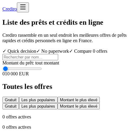
Cred
iro
Liste des prêts et crédits en ligne
Crediro rassemble en un seul endroit les meilleures offres de prêts
rapides et crédits personnels en ligne en France.
✓ Quick decision
✓ No paperwork
✓ Compare
0
offers
Montant du prêt
:
tout montant
0
10 000 EUR
Toutes les offres
Gratuit
Les plus populaires
Montant le plus élevé
Gratuit
Les plus populaires
Montant le plus élevé
0
offres actives
0
offres actives