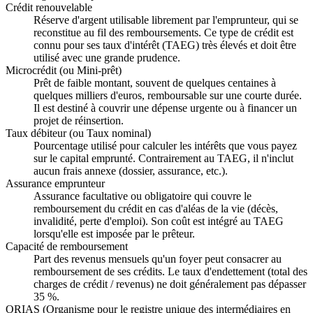
Crédit renouvelable
Réserve d'argent utilisable librement par l'emprunteur, qui se
reconstitue au fil des remboursements. Ce type de crédit est
connu pour ses taux d'intérêt (TAEG) très élevés et doit être
utilisé avec une grande prudence.
Microcrédit (ou Mini-prêt)
Prêt de faible montant, souvent de quelques centaines à
quelques milliers d'euros, remboursable sur une courte durée.
Il est destiné à couvrir une dépense urgente ou à financer un
projet de réinsertion.
Taux débiteur (ou Taux nominal)
Pourcentage utilisé pour calculer les intérêts que vous payez
sur le capital emprunté. Contrairement au TAEG, il n'inclut
aucun frais annexe (dossier, assurance, etc.).
Assurance emprunteur
Assurance facultative ou obligatoire qui couvre le
remboursement du crédit en cas d'aléas de la vie (décès,
invalidité, perte d'emploi). Son coût est intégré au TAEG
lorsqu'elle est imposée par le prêteur.
Capacité de remboursement
Part des revenus mensuels qu'un foyer peut consacrer au
remboursement de ses crédits. Le taux d'endettement (total des
charges de crédit / revenus) ne doit généralement pas dépasser
35 %.
ORIAS (Organisme pour le registre unique des intermédiaires en