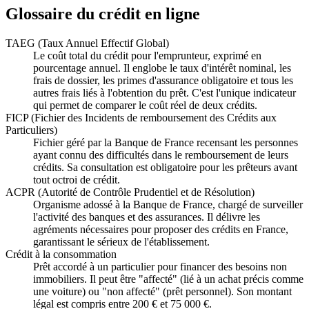
Glossaire du crédit en ligne
TAEG (Taux Annuel Effectif Global)
Le coût total du crédit pour l'emprunteur, exprimé en
pourcentage annuel. Il englobe le taux d'intérêt nominal, les
frais de dossier, les primes d'assurance obligatoire et tous les
autres frais liés à l'obtention du prêt. C'est l'unique indicateur
qui permet de comparer le coût réel de deux crédits.
FICP (Fichier des Incidents de remboursement des Crédits aux
Particuliers)
Fichier géré par la Banque de France recensant les personnes
ayant connu des difficultés dans le remboursement de leurs
crédits. Sa consultation est obligatoire pour les prêteurs avant
tout octroi de crédit.
ACPR (Autorité de Contrôle Prudentiel et de Résolution)
Organisme adossé à la Banque de France, chargé de surveiller
l'activité des banques et des assurances. Il délivre les
agréments nécessaires pour proposer des crédits en France,
garantissant le sérieux de l'établissement.
Crédit à la consommation
Prêt accordé à un particulier pour financer des besoins non
immobiliers. Il peut être "affecté" (lié à un achat précis comme
une voiture) ou "non affecté" (prêt personnel). Son montant
légal est compris entre 200 € et 75 000 €.