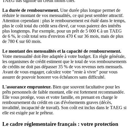
TAEG bas signifie un crédit moins cher.
La durée de remboursement.
Une durée plus longue permet de
réduire le montant de vos mensualités, ce qui peut sembler attractif.
Attention cependant : plus le remboursement est étalé dans le temps,
plus le coût total du crédit sera élevé, car vous paierez des intérêts
plus longtemps. Par exemple, pour un prêt de 5 000 € à un TAEG
de 6 %, le coût total sera d'environ 470 € sur 36 mois, mais de plus
de 780 € sur 60 mois.
Le montant des mensualités et la capacité de remboursement.
Votre mensualité doit être adaptée à votre budget. En règle générale,
les organismes de crédit estiment que le total de vos remboursements
de crédits ne doit pas dépasser 35 % de vos revenus nets mensuels.
Avant de vous engager, calculez votre "reste à vivre" pour vous
assurer de pouvoir honorer vos échéances sans difficulté.
L'assurance emprunteur.
Bien que souvent facultative pour les
prêts personnels de faible montant, elle est fortement recommandée.
Elle vous protège, vous et votre famille, en prenant en charge le
remboursement du crédit en cas d'événements graves (décès,
invalidité, incapacité de travail). Son coût est inclus dans le TAEG si
elle est exigée par le prêteur.
Le cadre réglementaire français : votre protection