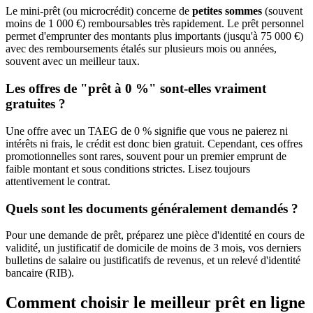
Le mini-prêt (ou microcrédit) concerne de
petites sommes
(souvent
moins de 1 000 €) remboursables très rapidement. Le prêt personnel
permet d'emprunter des montants plus importants (jusqu'à 75 000 €)
avec des remboursements étalés sur plusieurs mois ou années,
souvent avec un meilleur taux.
Les offres de "prêt à 0 %" sont-elles vraiment
gratuites ?
Une offre avec un TAEG de 0 % signifie que vous ne paierez ni
intérêts ni frais, le crédit est donc bien gratuit. Cependant, ces offres
promotionnelles sont rares, souvent pour un premier emprunt de
faible montant et sous conditions strictes. Lisez toujours
attentivement le contrat.
Quels sont les documents généralement demandés ?
Pour une demande de prêt, préparez une pièce d'identité en cours de
validité, un justificatif de domicile de moins de 3 mois, vos derniers
bulletins de salaire ou justificatifs de revenus, et un relevé d'identité
bancaire (RIB).
Comment choisir le meilleur prêt en ligne