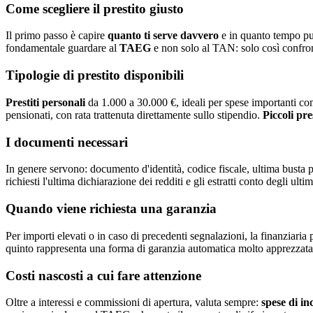
Come scegliere il prestito giusto
Il primo passo è capire
quanto ti serve davvero
e in quanto tempo puo
fondamentale guardare al
TAEG
e non solo al TAN: solo così confront
Tipologie di prestito disponibili
Prestiti personali
da 1.000 a 30.000 €, ideali per spese importanti com
pensionati, con rata trattenuta direttamente sullo stipendio.
Piccoli pres
I documenti necessari
In genere servono: documento d'identità, codice fiscale, ultima busta 
richiesti l'ultima dichiarazione dei redditi e gli estratti conto degli ulti
Quando viene richiesta una garanzia
Per importi elevati o in caso di precedenti segnalazioni, la finanziari
quinto rappresenta una forma di garanzia automatica molto apprezzata
Costi nascosti a cui fare attenzione
Oltre a interessi e commissioni di apertura, valuta sempre:
spese di in