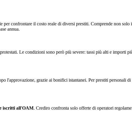
ile per confrontare il costo reale di diversi prestiti. Comprende non so
 base annua.
protestati. Le condizioni sono però più severe: tassi più alti e importi 
po l'approvazione, grazie ai bonifici istantanei. Per prestiti personali 
e iscritti all'OAM
. Crediro confronta solo offerte di operatori regolame