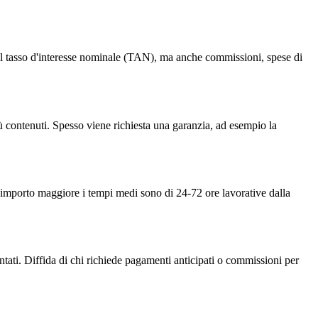
lo il tasso d'interesse nominale (TAN), ma anche commissioni, spese di
più contenuti. Spesso viene richiesta una garanzia, ad esempio la
di importo maggiore i tempi medi sono di 24-72 ore lavorative dalla
ntati. Diffida di chi richiede pagamenti anticipati o commissioni per