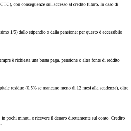
 CTC), con conseguenze sull'accesso al credito futuro. In caso di
ssimo 1/5) dallo stipendio o dalla pensione: per questo è accessibile
sempre è richiesta una busta paga, pensione o altra fonte di reddito
capitale residuo (0,5% se mancano meno di 12 mesi alla scadenza), oltre
in pochi minuti, e ricevere il denaro direttamente sul conto. Crediro
i.