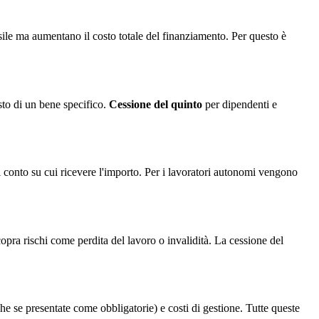
sile ma aumentano il costo totale del finanziamento. Per questo è
isto di un bene specifico.
Cessione del quinto
per dipendenti e
 conto su cui ricevere l'importo. Per i lavoratori autonomi vengono
copra rischi come perdita del lavoro o invalidità. La cessione del
che se presentate come obbligatorie) e costi di gestione. Tutte queste