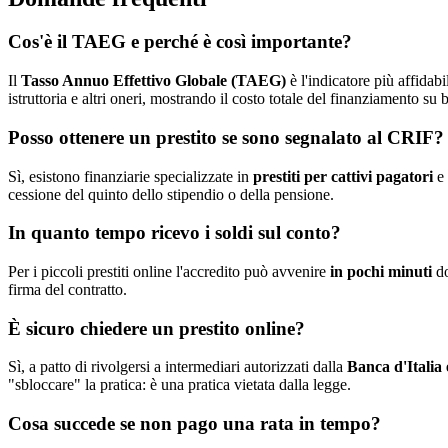
Cos'è il TAEG e perché è così importante?
Il
Tasso Annuo Effettivo Globale (TAEG)
è l'indicatore più affidab
istruttoria e altri oneri, mostrando il costo totale del finanziamento su
Posso ottenere un prestito se sono segnalato al CRIF?
Sì, esistono finanziarie specializzate in
prestiti per cattivi pagatori
e 
cessione del quinto dello stipendio o della pensione.
In quanto tempo ricevo i soldi sul conto?
Per i piccoli prestiti online l'accredito può avvenire
in pochi minuti
do
firma del contratto.
È sicuro chiedere un prestito online?
Sì, a patto di rivolgersi a intermediari autorizzati dalla
Banca d'Italia 
"sbloccare" la pratica: è una pratica vietata dalla legge.
Cosa succede se non pago una rata in tempo?