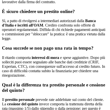
lavorative dalla firma del contratto.
È sicuro chiedere un prestito online?
Sì, a patto di rivolgersi a intermediari autorizzati dalla
Banca
d'Italia e iscritti all'OAM
. Crediro confronta solo offerte di
operatori regolamentati. Diffida di chi richiede pagamenti anticipati
o commissioni per "sbloccare" la pratica: è una pratica vietata dalla
legge.
Cosa succede se non pago una rata in tempo?
Il ritardo comporta
interessi di mora
e spese aggiuntive. Dopo più
solleciti puoi essere segnalato alle banche dati creditizie (CRIF,
Experian, CTC), con conseguenze sull'accesso al credito futuro. In
caso di difficoltà contatta subito la finanziaria per chiedere una
rinegoziazione.
Qual è la differenza tra prestito personale e cessione
del quinto?
Il
prestito personale
prevede rate addebitate sul conto del cliente.
La
cessione del quinto
invece comporta la trattenuta diretta della
rata (massimo 1/5) dallo stipendio o dalla pensione: per questo è