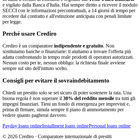
e vigilato dalla Banca d'Italia. Hai sempre diritto a ricevere il modulo
SECCI con le informazioni precontrattuali, a 14 giorni di tempo per
recedere dal contratto e all'estinzione anticipata con penali limitate
per legge.
Perché usare Crediro
Crediro è un comparatore
indipendente e gratuito
. Non
sostituiamo banche o finanziarie: ti aiutiamo a trovare l'offerta più
adatta confrontando in tempo reale prodotti di operatori autorizzati.
Nessun costo per te, nessun obbligo: la richiesta finale avviene
sempre sul sito dell'istituto scelto.
Consigli per evitare il sovraindebitamento
Chiedi un prestito solo se sei sicuro di poter sostenere la rata. Una
buona regola è non superare il
30% del reddito mensile
tra tutti gli
impegni finanziari. Tieni un fondo di emergenza per imprevisti e,
prima di firmare, simula sempre il piano di ammortamento per
vedere quanto pagherai davvero.
Payday loans online
Installment loans online
Personal loans online
©
2026
Crediro · Comparatore internazionale di prestiti