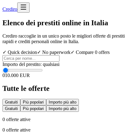
Cred
iro
Elenco dei prestiti online in Italia
Crediro raccoglie in un unico posto le migliori offerte di prestiti
rapidi e crediti personali online in Italia.
✓ Quick decision
✓ No paperwork
✓ Compare
0
offers
Importo del prestito
:
qualsiasi
0
10.000 EUR
Tutte le offerte
Gratuiti
Più popolari
Importo più alto
Gratuiti
Più popolari
Importo più alto
0
offerte attive
0
offerte attive