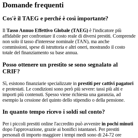
Domande frequenti
Cos'è il TAEG e perché è così importante?
Il
Tasso Annuo Effettivo Globale (TAEG)
è l'indicatore più
affidabile per confrontare il costo reale di diversi prestiti. Comprende
non solo il tasso d'interesse nominale (TAN), ma anche
commissioni, spese di istruttoria e altri oneri, mostrando il costo
totale del finanziamento su base annua.
Posso ottenere un prestito se sono segnalato al
CRIF?
Sì, esistono finanziarie specializzate in
prestiti per cattivi pagatori
e protestati. Le condizioni sono però più severe: tassi più alti e
importi più contenuti. Spesso viene richiesta una garanzia, ad
esempio la cessione del quinto dello stipendio o della pensione.
In quanto tempo ricevo i soldi sul conto?
Per i piccoli prestiti online l'accredito può avvenire
in pochi minuti
dopo l'approvazione, grazie ai bonifici istantanei. Per prestiti
personali di importo maggiore i tempi medi sono di 24-72 ore