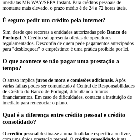
imediatas MB WAY/SEPA Instant. Para créditos pessoais de
montante mais elevado, o prazo médio é de 24 a 72 horas úteis.
É seguro pedir um crédito pela internet?
Sim, desde que recorras a entidades autorizadas pelo
Banco de
Portugal
. A Crediro só apresenta ofertas de operadores
regulamentados. Desconfia de quem pede pagamentos antecipados
para "desbloquear" o empréstimo: é uma prática proibida por lei.
O que acontece se não pagar uma prestação a
tempo?
O atraso implica
juros de mora e comissões adicionais
. Após
várias falhas podes ser comunicado à Central de Responsabilidades
de Crédito do Banco de Portugal, dificultando futuros
financiamentos. Em caso de dificuldades, contacta a instituição de
imediato para renegociar o plano.
Qual é a diferença entre crédito pessoal e crédito
consolidado?
O
crédito pessoal
destina-se a uma finalidade específica ou livre,
com uma única prestação mensal. O
crédito consolidado
junta