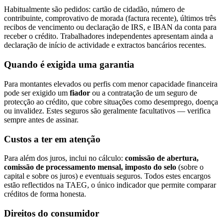
Habitualmente são pedidos: cartão de cidadão, número de
contribuinte, comprovativo de morada (factura recente), últimos três
recibos de vencimento ou declaração de IRS, e IBAN da conta para
receber o crédito. Trabalhadores independentes apresentam ainda a
declaração de início de actividade e extractos bancários recentes.
Quando é exigida uma garantia
Para montantes elevados ou perfis com menor capacidade financeira
pode ser exigido um
fiador
ou a contratação de um seguro de
protecção ao crédito, que cobre situações como desemprego, doença
ou invalidez. Estes seguros são geralmente facultativos — verifica
sempre antes de assinar.
Custos a ter em atenção
Para além dos juros, inclui no cálculo:
comissão de abertura,
comissão de processamento mensal, imposto do selo
(sobre o
capital e sobre os juros) e eventuais seguros. Todos estes encargos
estão reflectidos na TAEG, o único indicador que permite comparar
créditos de forma honesta.
Direitos do consumidor