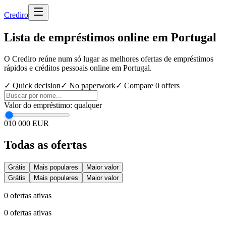
Cred
iro
Lista de empréstimos online em Portugal
O Crediro reúne num só lugar as melhores ofertas de empréstimos
rápidos e créditos pessoais online em Portugal.
✓ Quick decision
✓ No paperwork
✓ Compare
0
offers
Valor do empréstimo
:
qualquer
0
10 000 EUR
Todas as ofertas
Grátis
Mais populares
Maior valor
Grátis
Mais populares
Maior valor
0
ofertas ativas
0
ofertas ativas