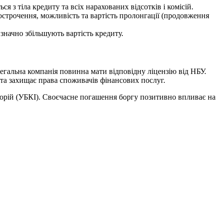
 з тіла кредиту та всіх нарахованих відсотків і комісій.
строчення, можливість та вартість пролонгації (продовження
значно збільшують вартість кредиту.
егальна компанія повинна мати відповідну ліцензію від НБУ.
 та захищає права споживачів фінансових послуг.
торій (УБКІ). Своєчасне погашення боргу позитивно впливає на