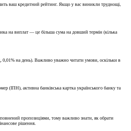
ршить ваш кредитний рейтинг. Якщо у вас виникли труднощі,
зика на виплат — це більша сума на довший термін (кілька
д, 0,01% на день). Важливо уважно читати умови, оскільки в
мер (ІПН), активна банківська картка українського банку та
повнений пропозиціями, тому важливо знати, як обрати
інансове рішення.