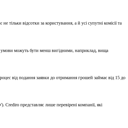
е тільки відсотки за користування, а й усі супутні комісії та
нак умови можуть бути менш вигідними, наприклад, вища
роцес від подання заявки до отримання грошей займає від 15 до
 Crediro представляє лише перевірені компанії, які