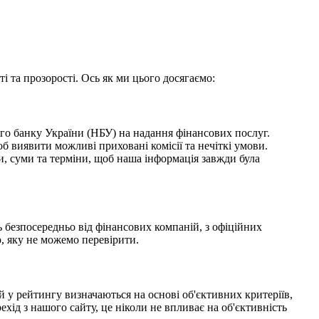
і та прозорості. Ось як ми цього досягаємо:
го банку України (НБУ) на надання фінансових послуг.
 виявити можливі приховані комісії та нечіткі умови.
, суми та терміни, щоб наша інформація завжди була
 безпосередньо від фінансових компаній, з офіційних
, яку не можемо перевірити.
 у рейтингу визначаються на основі об'єктивних критеріїв,
хід з нашого сайту, це ніколи не впливає на об'єктивність