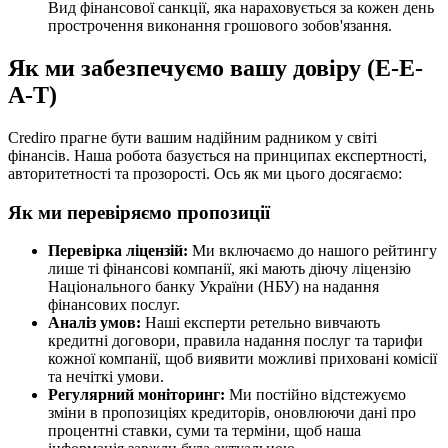
Вид фінансової санкції, яка нараховується за кожен день
прострочення виконання грошового зобов'язання.
Як ми забезпечуємо вашу довіру (E-E-
A-T)
Crediro прагне бути вашим надійним радником у світі
фінансів. Наша робота базується на принципах експертності,
авторитетності та прозорості. Ось як ми цього досягаємо:
Як ми перевіряємо пропозиції
Перевірка ліцензій:
Ми включаємо до нашого рейтингу
лише ті фінансові компанії, які мають діючу ліцензію
Національного банку України (НБУ) на надання
фінансових послуг.
Аналіз умов:
Наші експерти ретельно вивчають
кредитні договори, правила надання послуг та тарифи
кожної компанії, щоб виявити можливі приховані комісії
та нечіткі умови.
Регулярний моніторинг:
Ми постійно відстежуємо
зміни в пропозиціях кредиторів, оновлюючи дані про
процентні ставки, суми та терміни, щоб наша