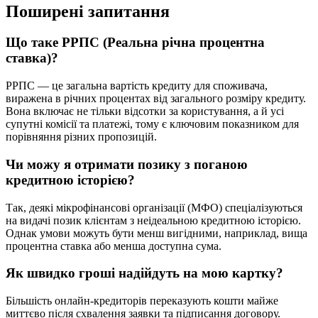
Поширені запитання
Що таке РРПС (Реальна річна процентна
ставка)?
РРПС — це загальна вартість кредиту для споживача,
виражена в річних процентах від загального розміру кредиту.
Вона включає не тільки відсотки за користування, а й усі
супутні комісії та платежі, тому є ключовим показником для
порівняння різних пропозицій.
Чи можу я отримати позику з поганою
кредитною історією?
Так, деякі мікрофінансові організації (МФО) спеціалізуються
на видачі позик клієнтам з неідеальною кредитною історією.
Однак умови можуть бути менш вигідними, наприклад, вища
процентна ставка або менша доступна сума.
Як швидко гроші надійдуть на мою картку?
Більшість онлайн-кредиторів переказують кошти майже
миттєво після схвалення заявки та підписання договору.