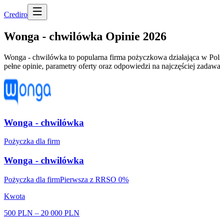
Cred
iro
Wonga - chwilówka Opinie 2026
Wonga - chwilówka to popularna firma pożyczkowa działająca w Pols
pełne opinie, parametry oferty oraz odpowiedzi na najczęściej zadawa
Wonga - chwilówka
Pożyczka dla firm
Wonga - chwilówka
Pożyczka dla firm
Pierwsza z RRSO 0%
Kwota
500 PLN
–
20 000 PLN