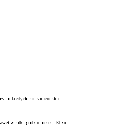
tawą o kredycie konsumenckim.
et w kilka godzin po sesji Elixir.