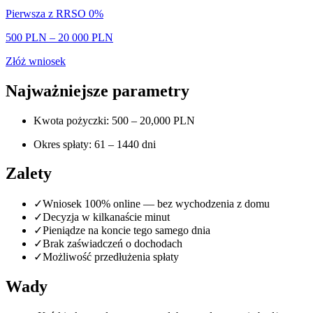
Pierwsza z RRSO 0%
500 PLN
–
20 000 PLN
Złóż wniosek
Najważniejsze parametry
Kwota pożyczki: 500 – 20,000 PLN
Okres spłaty: 61 – 1440 dni
Zalety
✓
Wniosek 100% online — bez wychodzenia z domu
✓
Decyzja w kilkanaście minut
✓
Pieniądze na koncie tego samego dnia
✓
Brak zaświadczeń o dochodach
✓
Możliwość przedłużenia spłaty
Wady