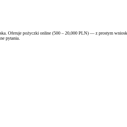
ka. Oferuje pożyczki online (500 – 20,000 PLN) — z prostym wnioskie
ne pytania.