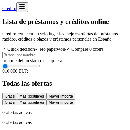
Cred
iro
Lista de préstamos y créditos online
Crediro reúne en un solo lugar las mejores ofertas de préstamos
rápidos, créditos a plazos y préstamos personales en España.
✓ Quick decision
✓ No paperwork
✓ Compare
0
offers
Importe del préstamo
:
cualquiera
0
10.000 EUR
Todas las ofertas
Gratis
Más populares
Mayor importe
Gratis
Más populares
Mayor importe
0
ofertas activas
0
ofertas activas