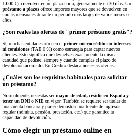
1.000 €) a devolver en un plazo corto, generalmente en 30 días. Un
préstamo a plazos
ofrece importes mayores que se devuelven en
cuotas mensuales durante un periodo más largo, de varios meses o
años.
¿Son reales las ofertas de "primer préstamo gratis"?
Sí, muchas entidades ofrecen el
primer microcrédito sin intereses
ni comisiones
(TAE 0 %) como estrategia para captar nuevos
clientes. Esto significa que devuelves exactamente la misma
cantidad que pediste, siempre y cuando cumplas el plazo de
devolución acordado. En Crediro destacamos estas ofertas.
¿Cuáles son los requisitos habituales para solicitar
un préstamo?
Normalmente, necesitas ser
mayor de edad, residir en España y
tener un DNI o NIE
en vigor. También se requiere ser titular de
una cuenta bancaria y poder demostrar una fuente de ingresos
regular (nómina, pensión, prestación, etc.) que garantice tu
capacidad de devolución.
Cómo elegir un préstamo online en