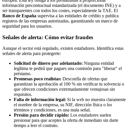
europea. Esta ley obliga a los prestamistas a proporcionar
información precontractual estandarizada (el documento INE) y a
ser transparentes con todos los costes, especialmente la TAE. El
Banco de España
supervisa a las entidades de crédito y publica
registros de las empresas autorizadas, garantizando un marco de
seguridad para los usuarios.
Señales de alerta: Cómo evitar fraudes
Aunque el sector está regulado, existen estafadores. Identifica estas
señales de alerta para protegerte:
Solicitud de dinero por adelantado:
Ninguna entidad
legítima te pedirá que pagues una comisión para "liberar" el
préstamo.
Promesas poco realistas:
Desconfía de ofertas que
garantizan la aprobación al 100 % sin verificar tu solvencia o
que ofrecen condiciones extremadamente ventajosas sin
requisitos.
Falta de información legal:
Si la web no muestra claramente
el nombre de la empresa, su NIF, dirección física o los
términos y condiciones, es una mala señal.
Presión para decidir rápido:
Los estafadores suelen
presionar para que aceptes la oferta de inmediato sin darte
tiempo a leer el contrato.