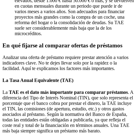
elevados, desde 1.000 € hasta 50.000 € o más, y se devuelven
en cuotas mensuales durante un periodo que puede ir de
varios meses a varios años. Son adecuados para financiar
proyectos más grandes como la compra de un coche, una
reforma del hogar o la consolidación de deudas. Su TAE
suele ser considerablemente más baja que la de los
microcréditos.
En qué fijarse al comparar ofertas de préstamos
Analizar una oferta de préstamo requiere prestar atención a varios
indicadores clave. No te dejes llevar solo por la rapidez o la
facilidad. Aquí te explicamos los factores más importantes.
La Tasa Anual Equivalente (TAE)
La
TAE es el dato más importante para comparar préstamos
. A
diferencia del Tipo de Interés Nominal (TIN), que solo representa el
porcentaje que el banco cobra por prestar el dinero, la TAE incluye
el TIN, las comisiones (de apertura, estudio, etc.) y otros gastos
asociados al préstamo. Según la normativa del Banco de España,
todas las entidades están obligadas a publicarla, ya que refleja el
coste real y total de la financiación en términos anuales. Una TAE
más baja siempre significa un préstamo más barato.