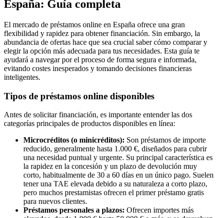
España: Guía completa
El mercado de préstamos online en España ofrece una gran
flexibilidad y rapidez para obtener financiación. Sin embargo, la
abundancia de ofertas hace que sea crucial saber cómo comparar y
elegir la opción más adecuada para tus necesidades. Esta guía te
ayudará a navegar por el proceso de forma segura e informada,
evitando costes inesperados y tomando decisiones financieras
inteligentes.
Tipos de préstamos online disponibles
Antes de solicitar financiación, es importante entender las dos
categorías principales de productos disponibles en línea:
Microcréditos (o minicréditos):
Son préstamos de importe
reducido, generalmente hasta 1.000 €, diseñados para cubrir
una necesidad puntual y urgente. Su principal característica es
la rapidez en la concesión y un plazo de devolución muy
corto, habitualmente de 30 a 60 días en un único pago. Suelen
tener una TAE elevada debido a su naturaleza a corto plazo,
pero muchos prestamistas ofrecen el primer préstamo gratis
para nuevos clientes.
Préstamos personales a plazos:
Ofrecen importes más