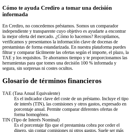
Cómo te ayuda Crediro a tomar una decisión
informada
En Crediro, no concedemos préstamos. Somos un comparador
independiente y transparente cuyo objetivo es ayudarte a encontrar
la mejor oferta del mercado. ¿Cómo lo hacemos? Recopilamos,
verificamos y presentamos la información clave de docenas de
prestamistas de forma estandarizada. En nuestra plataforma puedes
filtrar y comparar fácilmente las ofertas según el importe, el plazo, la
TAE y los requisitos. Te ahorramos tiempo y te proporcionamos las
herramientas para que tomes una decisión 100 % informada y
segura, sin sorpresas ni costes ocultos.
Glosario de términos financieros
TAE (Tasa Anual Equivalente)
Es el indicador clave del coste de un préstamo. Incluye el tipo
de interés (TIN), las comisiones y otros gastos, expresado en
porcentaje anual. Permite comparar diferentes ofertas de
forma homogénea.
TIN (Tipo de Interés Nominal)
Es el porcentaje fijo que el prestamista cobra por ceder el
dinero, sin contar comisiones ni otros gastos. Suele ser más