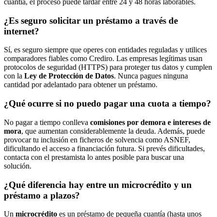
cuantía, el proceso puede tardar entre 24 y 48 horas laborables.
¿Es seguro solicitar un préstamo a través de
internet?
Sí, es seguro siempre que operes con entidades reguladas y utilices
comparadores fiables como Crediro. Las empresas legítimas usan
protocolos de seguridad (HTTPS) para proteger tus datos y cumplen
con la
Ley de Protección de Datos
. Nunca pagues ninguna
cantidad por adelantado para obtener un préstamo.
¿Qué ocurre si no puedo pagar una cuota a tiempo?
No pagar a tiempo conlleva
comisiones por demora e intereses de
mora
, que aumentan considerablemente la deuda. Además, puede
provocar tu inclusión en ficheros de solvencia como ASNEF,
dificultando el acceso a financiación futura. Si prevés dificultades,
contacta con el prestamista lo antes posible para buscar una
solución.
¿Qué diferencia hay entre un microcrédito y un
préstamo a plazos?
Un
microcrédito
es un préstamo de pequeña cuantía (hasta unos