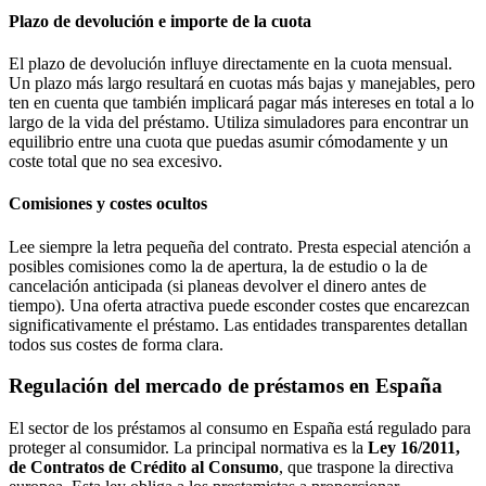
Plazo de devolución e importe de la cuota
El plazo de devolución influye directamente en la cuota mensual.
Un plazo más largo resultará en cuotas más bajas y manejables, pero
ten en cuenta que también implicará pagar más intereses en total a lo
largo de la vida del préstamo. Utiliza simuladores para encontrar un
equilibrio entre una cuota que puedas asumir cómodamente y un
coste total que no sea excesivo.
Comisiones y costes ocultos
Lee siempre la letra pequeña del contrato. Presta especial atención a
posibles comisiones como la de apertura, la de estudio o la de
cancelación anticipada (si planeas devolver el dinero antes de
tiempo). Una oferta atractiva puede esconder costes que encarezcan
significativamente el préstamo. Las entidades transparentes detallan
todos sus costes de forma clara.
Regulación del mercado de préstamos en España
El sector de los préstamos al consumo en España está regulado para
proteger al consumidor. La principal normativa es la
Ley 16/2011,
de Contratos de Crédito al Consumo
, que traspone la directiva