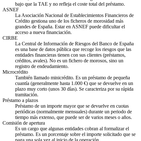
bajo que la TAE y no refleja el coste total del préstamo.
ASNEF
La Asociación Nacional de Establecimientos Financieros de
Crédito gestiona uno de los ficheros de morosidad más
grandes de España. Estar en ASNEF puede dificultar el
acceso a nueva financiación.
CIRBE
La Central de Información de Riesgos del Banco de España
es una base de datos pública que recoge los riesgos que las
entidades financieras tienen con sus clientes (préstamos,
créditos, avales). No es un fichero de morosos, sino un
registro de endeudamiento.
Microcrédito
También llamado minicrédito. Es un préstamo de pequeña
cuantía (generalmente hasta 1.000 €) que se devuelve en un
plazo muy corto (unos 30 días). Se caracteriza por su rápida
tramitación.
Préstamo a plazos
Préstamo de un importe mayor que se devuelve en cuotas
periódicas (normalmente mensuales) durante un periodo de
tiempo más extenso, que puede ser de varios meses o años.
Comisión de apertura
Es un cargo que algunas entidades cobran al formalizar el
préstamo. Es un porcentaje sobre el importe solicitado que se
paga una sola vez al inicio de la operación.