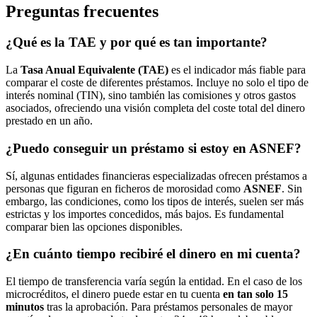
Preguntas frecuentes
¿Qué es la TAE y por qué es tan importante?
La
Tasa Anual Equivalente (TAE)
es el indicador más fiable para
comparar el coste de diferentes préstamos. Incluye no solo el tipo de
interés nominal (TIN), sino también las comisiones y otros gastos
asociados, ofreciendo una visión completa del coste total del dinero
prestado en un año.
¿Puedo conseguir un préstamo si estoy en ASNEF?
Sí, algunas entidades financieras especializadas ofrecen préstamos a
personas que figuran en ficheros de morosidad como
ASNEF
. Sin
embargo, las condiciones, como los tipos de interés, suelen ser más
estrictas y los importes concedidos, más bajos. Es fundamental
comparar bien las opciones disponibles.
¿En cuánto tiempo recibiré el dinero en mi cuenta?
El tiempo de transferencia varía según la entidad. En el caso de los
microcréditos, el dinero puede estar en tu cuenta
en tan solo 15
minutos
tras la aprobación. Para préstamos personales de mayor