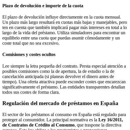
Plazo de devolución e importe de la cuota
El plazo de devolución influye directamente en la cuota mensual.
Un plazo más largo resultará en cuotas más bajas y manejables, pero
ten en cuenta que también implicará pagar más intereses en total a lo
largo de la vida del préstamo. Utiliza simuladores para encontrar un
equilibrio entre una cuota que puedas asumir cómodamente y un
coste total que no sea excesivo.
Comisiones y costes ocultos
Lee siempre la letra pequeña del contrato. Presta especial atención a
posibles comisiones como la de apertura, la de estudio o la de
cancelación anticipada (si planeas devolver el dinero antes de
tiempo). Una oferta atractiva puede esconder costes que encarezcan
significativamente el préstamo. Las entidades transparentes detallan
todos sus costes de forma clara.
Regulación del mercado de préstamos en España
El sector de los préstamos al consumo en España está regulado para
proteger al consumidor. La principal normativa es la
Ley 16/2011,
de Contratos de Crédito al Consumo
, que traspone la directiva