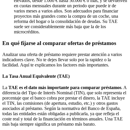
elevados, desde 1.000 € hasta 50.000 € o más, y se devuelven
en cuotas mensuales durante un periodo que puede ir de
varios meses a varios años. Son adecuados para financiar
proyectos más grandes como la compra de un coche, una
reforma del hogar o la consolidación de deudas. Su TAE
suele ser considerablemente más baja que la de los
microcréditos.
En qué fijarse al comparar ofertas de préstamos
Analizar una oferta de préstamo requiere prestar atención a varios
indicadores clave. No te dejes llevar solo por la rapidez o la
facilidad. Aquí te explicamos los factores más importantes.
La Tasa Anual Equivalente (TAE)
La
TAE es el dato más importante para comparar préstamos
. A
diferencia del Tipo de Interés Nominal (TIN), que solo representa el
porcentaje que el banco cobra por prestar el dinero, la TAE incluye
el TIN, las comisiones (de apertura, estudio, etc.) y otros gastos
asociados al préstamo. Según la normativa del Banco de España,
todas las entidades están obligadas a publicarla, ya que refleja el
coste real y total de la financiación en términos anuales. Una TAE
más baja siempre significa un préstamo más barato.