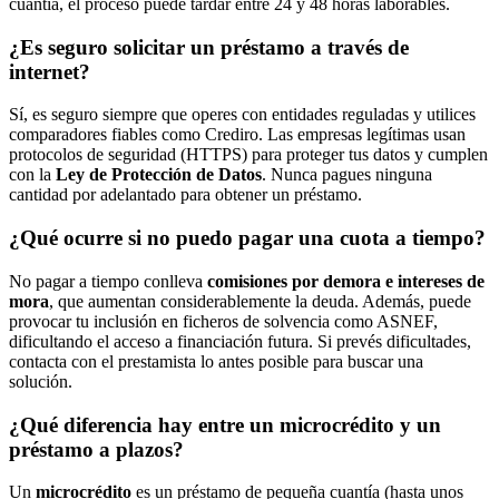
cuantía, el proceso puede tardar entre 24 y 48 horas laborables.
¿Es seguro solicitar un préstamo a través de
internet?
Sí, es seguro siempre que operes con entidades reguladas y utilices
comparadores fiables como Crediro. Las empresas legítimas usan
protocolos de seguridad (HTTPS) para proteger tus datos y cumplen
con la
Ley de Protección de Datos
. Nunca pagues ninguna
cantidad por adelantado para obtener un préstamo.
¿Qué ocurre si no puedo pagar una cuota a tiempo?
No pagar a tiempo conlleva
comisiones por demora e intereses de
mora
, que aumentan considerablemente la deuda. Además, puede
provocar tu inclusión en ficheros de solvencia como ASNEF,
dificultando el acceso a financiación futura. Si prevés dificultades,
contacta con el prestamista lo antes posible para buscar una
solución.
¿Qué diferencia hay entre un microcrédito y un
préstamo a plazos?
Un
microcrédito
es un préstamo de pequeña cuantía (hasta unos