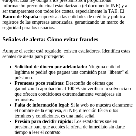
europea. Esta ley obliga a los prestamistas a proporcionar
información precontractual estandarizada (el documento INE) y a
ser transparentes con todos los costes, especialmente la TAE. El
Banco de España
supervisa a las entidades de crédito y publica
registros de las empresas autorizadas, garantizando un marco de
seguridad para los usuarios.
Señales de alerta: Cómo evitar fraudes
Aunque el sector está regulado, existen estafadores. Identifica estas
señales de alerta para protegerte:
Solicitud de dinero por adelantado:
Ninguna entidad
legítima te pedirá que pagues una comisión para "liberar" el
préstamo.
Promesas poco realistas:
Desconfía de ofertas que
garantizan la aprobación al 100 % sin verificar tu solvencia o
que ofrecen condiciones extremadamente ventajosas sin
requisitos.
Falta de información legal:
Si la web no muestra claramente
el nombre de la empresa, su NIF, dirección física o los
términos y condiciones, es una mala señal.
Presión para decidir rápido:
Los estafadores suelen
presionar para que aceptes la oferta de inmediato sin darte
tiempo a leer el contrato.