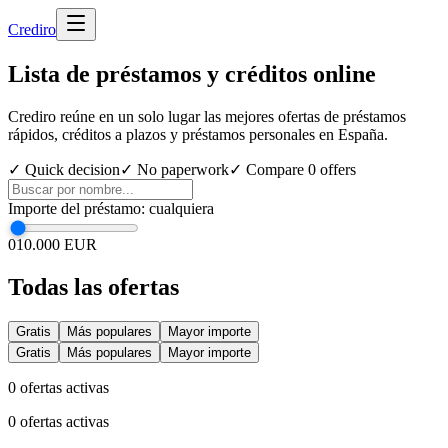
Cred
iro
Lista de préstamos y créditos online
Crediro reúne en un solo lugar las mejores ofertas de préstamos
rápidos, créditos a plazos y préstamos personales en España.
✓ Quick decision
✓ No paperwork
✓ Compare
0
offers
Importe del préstamo
:
cualquiera
0
10.000 EUR
Todas las ofertas
Gratis
Más populares
Mayor importe
Gratis
Más populares
Mayor importe
0
ofertas activas
0
ofertas activas