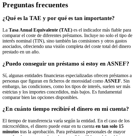
Preguntas frecuentes
¿Qué es la TAE y por qué es tan importante?
La
Tasa Anual Equivalente (TAE)
es el indicador más fiable para
comparar el coste de diferentes préstamos. Incluye no solo el tipo de
interés nominal (TIN), sino también las comisiones y otros gastos
asociados, ofreciendo una visión completa del coste total del dinero
prestado en un año.
¿Puedo conseguir un préstamo si estoy en ASNEF?
Sí, algunas entidades financieras especializadas ofrecen préstamos a
personas que figuran en ficheros de morosidad como
ASNEF
. Sin
embargo, las condiciones, como los tipos de interés, suelen ser más
estrictas y los importes concedidos, más bajos. Es fundamental
comparar bien las opciones disponibles.
¿En cuánto tiempo recibiré el dinero en mi cuenta?
El tiempo de transferencia varía según la entidad. En el caso de los
microcréditos, el dinero puede estar en tu cuenta
en tan solo 15
minutos
tras la aprobación. Para préstamos personales de mayor