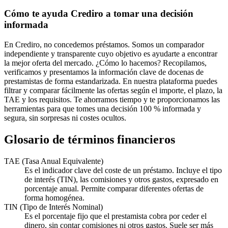
Cómo te ayuda Crediro a tomar una decisión
informada
En Crediro, no concedemos préstamos. Somos un comparador
independiente y transparente cuyo objetivo es ayudarte a encontrar
la mejor oferta del mercado. ¿Cómo lo hacemos? Recopilamos,
verificamos y presentamos la información clave de docenas de
prestamistas de forma estandarizada. En nuestra plataforma puedes
filtrar y comparar fácilmente las ofertas según el importe, el plazo, la
TAE y los requisitos. Te ahorramos tiempo y te proporcionamos las
herramientas para que tomes una decisión 100 % informada y
segura, sin sorpresas ni costes ocultos.
Glosario de términos financieros
TAE (Tasa Anual Equivalente)
Es el indicador clave del coste de un préstamo. Incluye el tipo
de interés (TIN), las comisiones y otros gastos, expresado en
porcentaje anual. Permite comparar diferentes ofertas de
forma homogénea.
TIN (Tipo de Interés Nominal)
Es el porcentaje fijo que el prestamista cobra por ceder el
dinero, sin contar comisiones ni otros gastos. Suele ser más