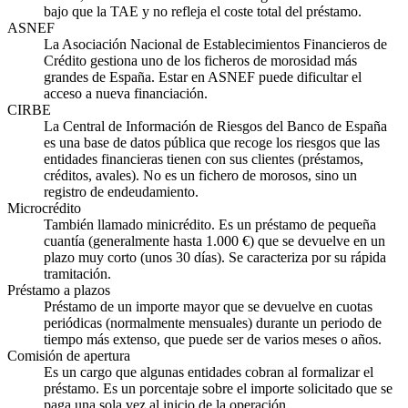
bajo que la TAE y no refleja el coste total del préstamo.
ASNEF
La Asociación Nacional de Establecimientos Financieros de
Crédito gestiona uno de los ficheros de morosidad más
grandes de España. Estar en ASNEF puede dificultar el
acceso a nueva financiación.
CIRBE
La Central de Información de Riesgos del Banco de España
es una base de datos pública que recoge los riesgos que las
entidades financieras tienen con sus clientes (préstamos,
créditos, avales). No es un fichero de morosos, sino un
registro de endeudamiento.
Microcrédito
También llamado minicrédito. Es un préstamo de pequeña
cuantía (generalmente hasta 1.000 €) que se devuelve en un
plazo muy corto (unos 30 días). Se caracteriza por su rápida
tramitación.
Préstamo a plazos
Préstamo de un importe mayor que se devuelve en cuotas
periódicas (normalmente mensuales) durante un periodo de
tiempo más extenso, que puede ser de varios meses o años.
Comisión de apertura
Es un cargo que algunas entidades cobran al formalizar el
préstamo. Es un porcentaje sobre el importe solicitado que se
paga una sola vez al inicio de la operación.