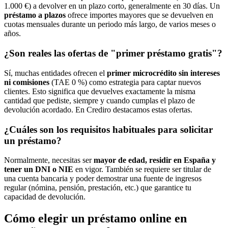
1.000 €) a devolver en un plazo corto, generalmente en 30 días. Un
préstamo a plazos
ofrece importes mayores que se devuelven en
cuotas mensuales durante un periodo más largo, de varios meses o
años.
¿Son reales las ofertas de "primer préstamo gratis"?
Sí, muchas entidades ofrecen el
primer microcrédito sin intereses
ni comisiones
(TAE 0 %) como estrategia para captar nuevos
clientes. Esto significa que devuelves exactamente la misma
cantidad que pediste, siempre y cuando cumplas el plazo de
devolución acordado. En Crediro destacamos estas ofertas.
¿Cuáles son los requisitos habituales para solicitar
un préstamo?
Normalmente, necesitas ser
mayor de edad, residir en España y
tener un DNI o NIE
en vigor. También se requiere ser titular de
una cuenta bancaria y poder demostrar una fuente de ingresos
regular (nómina, pensión, prestación, etc.) que garantice tu
capacidad de devolución.
Cómo elegir un préstamo online en