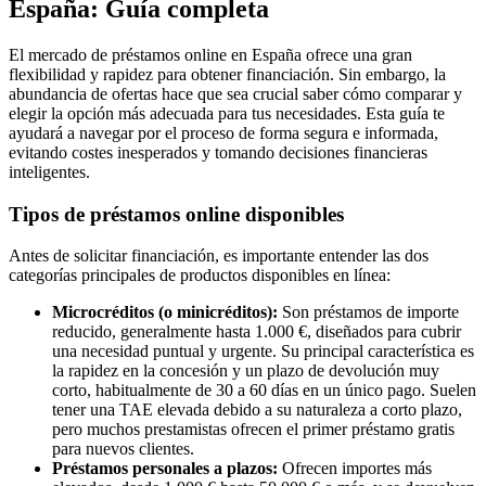
España: Guía completa
El mercado de préstamos online en España ofrece una gran
flexibilidad y rapidez para obtener financiación. Sin embargo, la
abundancia de ofertas hace que sea crucial saber cómo comparar y
elegir la opción más adecuada para tus necesidades. Esta guía te
ayudará a navegar por el proceso de forma segura e informada,
evitando costes inesperados y tomando decisiones financieras
inteligentes.
Tipos de préstamos online disponibles
Antes de solicitar financiación, es importante entender las dos
categorías principales de productos disponibles en línea:
Microcréditos (o minicréditos):
Son préstamos de importe
reducido, generalmente hasta 1.000 €, diseñados para cubrir
una necesidad puntual y urgente. Su principal característica es
la rapidez en la concesión y un plazo de devolución muy
corto, habitualmente de 30 a 60 días en un único pago. Suelen
tener una TAE elevada debido a su naturaleza a corto plazo,
pero muchos prestamistas ofrecen el primer préstamo gratis
para nuevos clientes.
Préstamos personales a plazos:
Ofrecen importes más