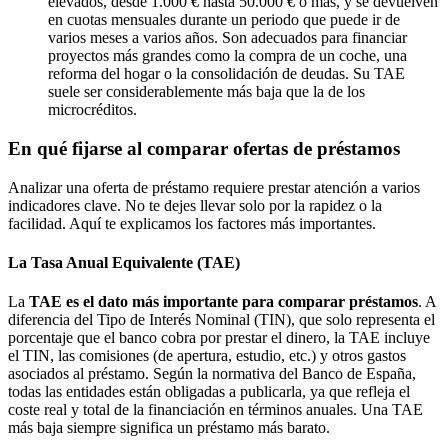
elevados, desde 1.000 € hasta 50.000 € o más, y se devuelven
en cuotas mensuales durante un periodo que puede ir de
varios meses a varios años. Son adecuados para financiar
proyectos más grandes como la compra de un coche, una
reforma del hogar o la consolidación de deudas. Su TAE
suele ser considerablemente más baja que la de los
microcréditos.
En qué fijarse al comparar ofertas de préstamos
Analizar una oferta de préstamo requiere prestar atención a varios
indicadores clave. No te dejes llevar solo por la rapidez o la
facilidad. Aquí te explicamos los factores más importantes.
La Tasa Anual Equivalente (TAE)
La
TAE es el dato más importante para comparar préstamos
. A
diferencia del Tipo de Interés Nominal (TIN), que solo representa el
porcentaje que el banco cobra por prestar el dinero, la TAE incluye
el TIN, las comisiones (de apertura, estudio, etc.) y otros gastos
asociados al préstamo. Según la normativa del Banco de España,
todas las entidades están obligadas a publicarla, ya que refleja el
coste real y total de la financiación en términos anuales. Una TAE
más baja siempre significa un préstamo más barato.