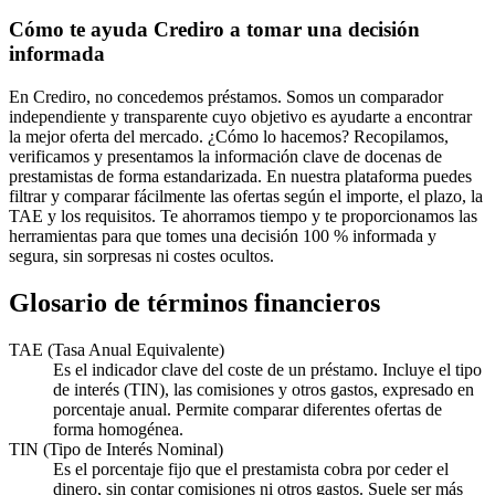
Cómo te ayuda Crediro a tomar una decisión
informada
En Crediro, no concedemos préstamos. Somos un comparador
independiente y transparente cuyo objetivo es ayudarte a encontrar
la mejor oferta del mercado. ¿Cómo lo hacemos? Recopilamos,
verificamos y presentamos la información clave de docenas de
prestamistas de forma estandarizada. En nuestra plataforma puedes
filtrar y comparar fácilmente las ofertas según el importe, el plazo, la
TAE y los requisitos. Te ahorramos tiempo y te proporcionamos las
herramientas para que tomes una decisión 100 % informada y
segura, sin sorpresas ni costes ocultos.
Glosario de términos financieros
TAE (Tasa Anual Equivalente)
Es el indicador clave del coste de un préstamo. Incluye el tipo
de interés (TIN), las comisiones y otros gastos, expresado en
porcentaje anual. Permite comparar diferentes ofertas de
forma homogénea.
TIN (Tipo de Interés Nominal)
Es el porcentaje fijo que el prestamista cobra por ceder el
dinero, sin contar comisiones ni otros gastos. Suele ser más