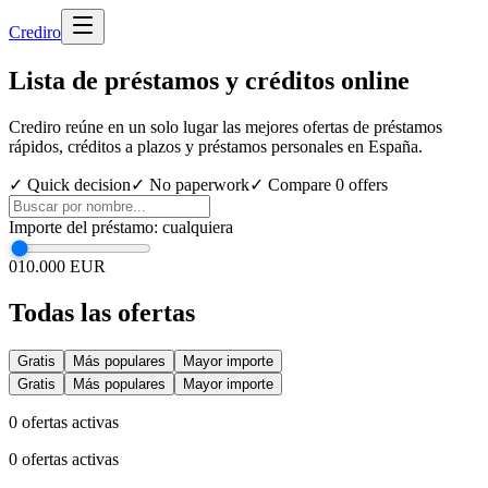
Cred
iro
Lista de préstamos y créditos online
Crediro reúne en un solo lugar las mejores ofertas de préstamos
rápidos, créditos a plazos y préstamos personales en España.
✓ Quick decision
✓ No paperwork
✓ Compare
0
offers
Importe del préstamo
:
cualquiera
0
10.000 EUR
Todas las ofertas
Gratis
Más populares
Mayor importe
Gratis
Más populares
Mayor importe
0
ofertas activas
0
ofertas activas