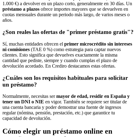
1.000 €) a devolver en un plazo corto, generalmente en 30 días. Un
préstamo a plazos
ofrece importes mayores que se devuelven en
cuotas mensuales durante un periodo más largo, de varios meses o
años.
¿Son reales las ofertas de "primer préstamo gratis"?
Sí, muchas entidades ofrecen el
primer microcrédito sin intereses
ni comisiones
(TAE 0 %) como estrategia para captar nuevos
clientes. Esto significa que devuelves exactamente la misma
cantidad que pediste, siempre y cuando cumplas el plazo de
devolución acordado. En Crediro destacamos estas ofertas.
¿Cuáles son los requisitos habituales para solicitar
un préstamo?
Normalmente, necesitas ser
mayor de edad, residir en España y
tener un DNI o NIE
en vigor. También se requiere ser titular de
una cuenta bancaria y poder demostrar una fuente de ingresos
regular (nómina, pensión, prestación, etc.) que garantice tu
capacidad de devolución.
Cómo elegir un préstamo online en