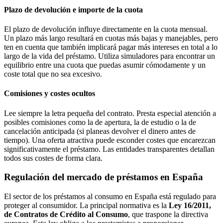
Plazo de devolución e importe de la cuota
El plazo de devolución influye directamente en la cuota mensual.
Un plazo más largo resultará en cuotas más bajas y manejables, pero
ten en cuenta que también implicará pagar más intereses en total a lo
largo de la vida del préstamo. Utiliza simuladores para encontrar un
equilibrio entre una cuota que puedas asumir cómodamente y un
coste total que no sea excesivo.
Comisiones y costes ocultos
Lee siempre la letra pequeña del contrato. Presta especial atención a
posibles comisiones como la de apertura, la de estudio o la de
cancelación anticipada (si planeas devolver el dinero antes de
tiempo). Una oferta atractiva puede esconder costes que encarezcan
significativamente el préstamo. Las entidades transparentes detallan
todos sus costes de forma clara.
Regulación del mercado de préstamos en España
El sector de los préstamos al consumo en España está regulado para
proteger al consumidor. La principal normativa es la
Ley 16/2011,
de Contratos de Crédito al Consumo
, que traspone la directiva