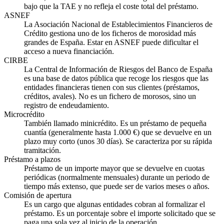
bajo que la TAE y no refleja el coste total del préstamo.
ASNEF
La Asociación Nacional de Establecimientos Financieros de
Crédito gestiona uno de los ficheros de morosidad más
grandes de España. Estar en ASNEF puede dificultar el
acceso a nueva financiación.
CIRBE
La Central de Información de Riesgos del Banco de España
es una base de datos pública que recoge los riesgos que las
entidades financieras tienen con sus clientes (préstamos,
créditos, avales). No es un fichero de morosos, sino un
registro de endeudamiento.
Microcrédito
También llamado minicrédito. Es un préstamo de pequeña
cuantía (generalmente hasta 1.000 €) que se devuelve en un
plazo muy corto (unos 30 días). Se caracteriza por su rápida
tramitación.
Préstamo a plazos
Préstamo de un importe mayor que se devuelve en cuotas
periódicas (normalmente mensuales) durante un periodo de
tiempo más extenso, que puede ser de varios meses o años.
Comisión de apertura
Es un cargo que algunas entidades cobran al formalizar el
préstamo. Es un porcentaje sobre el importe solicitado que se
paga una sola vez al inicio de la operación.