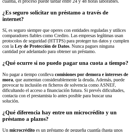
cuantía, el proceso puede tardar entre 24 y 48 horas laborables.
¿Es seguro solicitar un préstamo a través de
internet?
Sí, es seguro siempre que operes con entidades reguladas y utilices
comparadores fiables como Crediro. Las empresas legítimas usan
protocolos de seguridad (HTTPS) para proteger tus datos y cumplen
con la
Ley de Protección de Datos
. Nunca pagues ninguna
cantidad por adelantado para obtener un préstamo.
¿Qué ocurre si no puedo pagar una cuota a tiempo?
No pagar a tiempo conlleva
comisiones por demora e intereses de
mora
, que aumentan considerablemente la deuda. Además, puede
provocar tu inclusión en ficheros de solvencia como ASNEF,
dificultando el acceso a financiación futura. Si prevés dificultades,
contacta con el prestamista lo antes posible para buscar una
solución.
¿Qué diferencia hay entre un microcrédito y un
préstamo a plazos?
Un
microcrédito
es un préstamo de pequeña cuantía (hasta unos