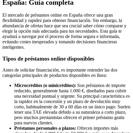
España: Guía completa
El mercado de préstamos online en España ofrece una gran
flexibilidad y rapidez para obtener financiación. Sin embargo, la
abundancia de ofertas hace que sea crucial saber cómo comparar y
elegir la opción más adecuada para tus necesidades. Esta guía te
ayudará a navegar por el proceso de forma segura e informada,
evitando costes inesperados y tomando decisiones financieras
inteligentes.
Tipos de préstamos online disponibles
Antes de solicitar financiación, es importante entender las dos
categorías principales de productos disponibles en línea:
Microcréditos (o minicréditos):
Son préstamos de importe
reducido, generalmente hasta 1.000 €, diseñados para cubrir
una necesidad puntual y urgente. Su principal característica es
la rapidez en la concesión y un plazo de devolución muy
corto, habitualmente de 30 a 60 días en un único pago. Suelen
tener una TAE elevada debido a su naturaleza a corto plazo,
pero muchos prestamistas ofrecen el primer préstamo gratis
para nuevos clientes.
Préstamos personales a plazos:
Ofrecen importes más