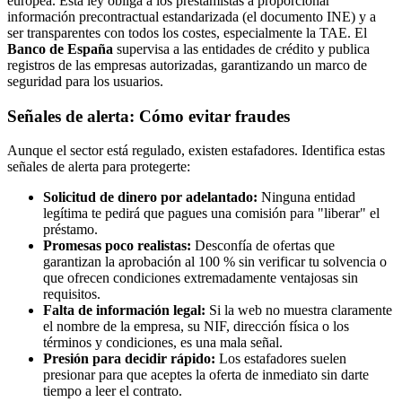
europea. Esta ley obliga a los prestamistas a proporcionar
información precontractual estandarizada (el documento INE) y a
ser transparentes con todos los costes, especialmente la TAE. El
Banco de España
supervisa a las entidades de crédito y publica
registros de las empresas autorizadas, garantizando un marco de
seguridad para los usuarios.
Señales de alerta: Cómo evitar fraudes
Aunque el sector está regulado, existen estafadores. Identifica estas
señales de alerta para protegerte:
Solicitud de dinero por adelantado:
Ninguna entidad
legítima te pedirá que pagues una comisión para "liberar" el
préstamo.
Promesas poco realistas:
Desconfía de ofertas que
garantizan la aprobación al 100 % sin verificar tu solvencia o
que ofrecen condiciones extremadamente ventajosas sin
requisitos.
Falta de información legal:
Si la web no muestra claramente
el nombre de la empresa, su NIF, dirección física o los
términos y condiciones, es una mala señal.
Presión para decidir rápido:
Los estafadores suelen
presionar para que aceptes la oferta de inmediato sin darte
tiempo a leer el contrato.