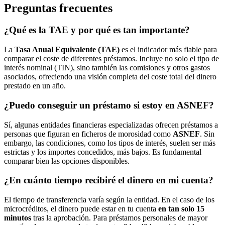
Preguntas frecuentes
¿Qué es la TAE y por qué es tan importante?
La
Tasa Anual Equivalente (TAE)
es el indicador más fiable para
comparar el coste de diferentes préstamos. Incluye no solo el tipo de
interés nominal (TIN), sino también las comisiones y otros gastos
asociados, ofreciendo una visión completa del coste total del dinero
prestado en un año.
¿Puedo conseguir un préstamo si estoy en ASNEF?
Sí, algunas entidades financieras especializadas ofrecen préstamos a
personas que figuran en ficheros de morosidad como
ASNEF
. Sin
embargo, las condiciones, como los tipos de interés, suelen ser más
estrictas y los importes concedidos, más bajos. Es fundamental
comparar bien las opciones disponibles.
¿En cuánto tiempo recibiré el dinero en mi cuenta?
El tiempo de transferencia varía según la entidad. En el caso de los
microcréditos, el dinero puede estar en tu cuenta
en tan solo 15
minutos
tras la aprobación. Para préstamos personales de mayor