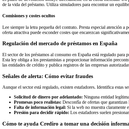
de la vida del préstamo. Utiliza simuladores para encontrar un equili
Comisiones y costes ocultos
Lee siempre la letra pequeña del contrato. Presta especial atención a 
oferta atractiva puede esconder costes que encarezcan significativamen
Regulación del mercado de préstamos en España
El sector de los préstamos al consumo en España está regulado para p
Esta ley obliga a los prestamistas a proporcionar información precont
las entidades de crédito y publica registros de las empresas autorizad
Señales de alerta: Cómo evitar fraudes
Aunque el sector está regulado, existen estafadores. Identifica estas se
Solicitud de dinero por adelantado:
Ninguna entidad legítima 
Promesas poco realistas:
Desconfía de ofertas que garantizan l
Falta de información legal:
Si la web no muestra claramente el
Presión para decidir rápido:
Los estafadores suelen presionar 
Cómo te ayuda Crediro a tomar una decisión inform