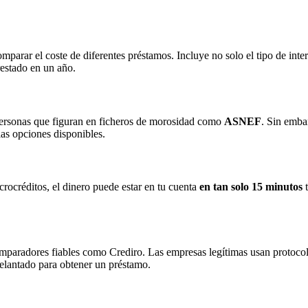
omparar el coste de diferentes préstamos. Incluye no solo el tipo de int
restado en un año.
 personas que figuran en ficheros de morosidad como
ASNEF
. Sin embar
as opciones disponibles.
crocréditos, el dinero puede estar en tu cuenta
en tan solo 15 minutos
t
comparadores fiables como Crediro. Las empresas legítimas usan protoc
elantado para obtener un préstamo.