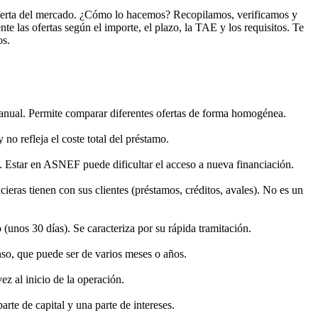
oferta del mercado. ¿Cómo lo hacemos? Recopilamos, verificamos y
e las ofertas según el importe, el plazo, la TAE y los requisitos. Te
os.
je anual. Permite comparar diferentes ofertas de forma homogénea.
 no refleja el coste total del préstamo.
 Estar en ASNEF puede dificultar el acceso a nueva financiación.
eras tienen con sus clientes (préstamos, créditos, avales). No es un
unos 30 días). Se caracteriza por su rápida tramitación.
so, que puede ser de varios meses o años.
ez al inicio de la operación.
rte de capital y una parte de intereses.