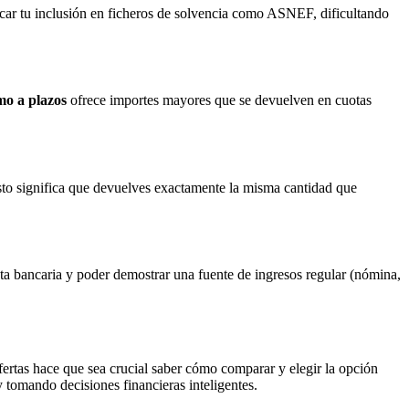
ar tu inclusión en ficheros de solvencia como ASNEF, dificultando
mo a plazos
ofrece importes mayores que se devuelven en cuotas
sto significa que devuelves exactamente la misma cantidad que
nta bancaria y poder demostrar una fuente de ingresos regular (nómina,
ertas hace que sea crucial saber cómo comparar y elegir la opción
 tomando decisiones financieras inteligentes.