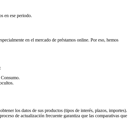
os en ese periodo.
especialmente en el mercado de préstamos online. Por eso, hemos
:
al Consumo.
ocultos.
tener los datos de sus productos (tipos de interés, plazos, importes).
proceso de actualización frecuente garantiza que las comparativas que