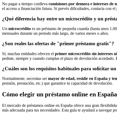
No pagar a tiempo conlleva
comisiones por demora e intereses de 
el acceso a financiación futura. Si prevés dificultades, contacta con el
¿Qué diferencia hay entre un microcrédito y un prést
Un
microcrédito
es un préstamo de pequeña cuantía (hasta unos 1.00
mensuales durante un periodo más largo, de varios meses o años.
¿Son reales las ofertas de "primer préstamo gratis"?
Sí, muchas entidades ofrecen el
primer microcrédito sin intereses n
pediste, siempre y cuando cumplas el plazo de devolución acordado. E
¿Cuáles son los requisitos habituales para solicitar u
Normalmente, necesitas ser
mayor de edad, residir en España y t
pensión, prestación, etc.) que garantice tu capacidad de devolución.
Cómo elegir un préstamo online en España
El mercado de préstamos online en España ofrece una gran flexibilida
más adecuada para tus necesidades. Esta guía te ayudará a navegar por