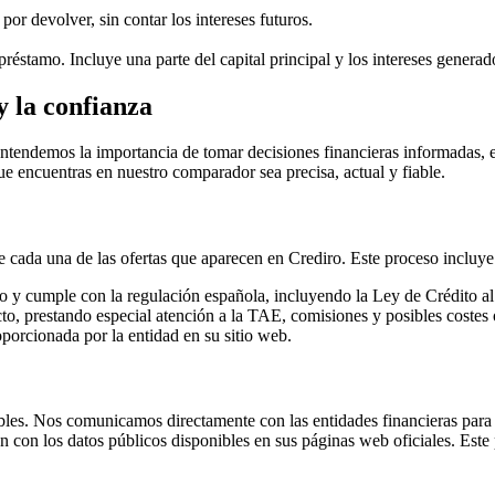
por devolver, sin contar los intereses futuros.
préstamo. Incluye una parte del capital principal y los intereses generad
 la confianza
Entendemos la importancia de tomar decisiones financieras informadas, 
ue encuentras en nuestro comparador sea precisa, actual y fiable.
 cada una de las ofertas que aparecen en Crediro. Este proceso incluye
o y cumple con la regulación española, incluyendo la Ley de Crédito 
to, prestando especial atención a la TAE, comisiones y posibles costes 
oporcionada por la entidad en su sitio web.
les. Nos comunicamos directamente con las entidades financieras para ob
con los datos públicos disponibles en sus páginas web oficiales. Este 