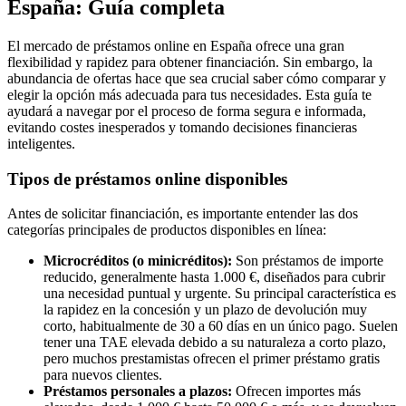
España: Guía completa
El mercado de préstamos online en España ofrece una gran
flexibilidad y rapidez para obtener financiación. Sin embargo, la
abundancia de ofertas hace que sea crucial saber cómo comparar y
elegir la opción más adecuada para tus necesidades. Esta guía te
ayudará a navegar por el proceso de forma segura e informada,
evitando costes inesperados y tomando decisiones financieras
inteligentes.
Tipos de préstamos online disponibles
Antes de solicitar financiación, es importante entender las dos
categorías principales de productos disponibles en línea:
Microcréditos (o minicréditos):
Son préstamos de importe
reducido, generalmente hasta 1.000 €, diseñados para cubrir
una necesidad puntual y urgente. Su principal característica es
la rapidez en la concesión y un plazo de devolución muy
corto, habitualmente de 30 a 60 días en un único pago. Suelen
tener una TAE elevada debido a su naturaleza a corto plazo,
pero muchos prestamistas ofrecen el primer préstamo gratis
para nuevos clientes.
Préstamos personales a plazos:
Ofrecen importes más