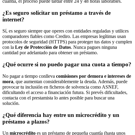
cuantía, el proceso puede tardar entre 24 y 48 horas laborables.
¿Es seguro solicitar un préstamo a través de
internet?
Sí, es seguro siempre que operes con entidades reguladas y utilices
comparadores fiables como Crediro. Las empresas legítimas usan
protocolos de seguridad (HTTPS) para proteger tus datos y cumplen
con la
Ley de Protección de Datos
. Nunca pagues ninguna
cantidad por adelantado para obtener un préstamo.
¿Qué ocurre si no puedo pagar una cuota a tiempo?
No pagar a tiempo conlleva
comisiones por demora e intereses de
mora
, que aumentan considerablemente la deuda. Además, puede
provocar tu inclusión en ficheros de solvencia como ASNEF,
dificultando el acceso a financiación futura. Si prevés dificultades,
contacta con el prestamista lo antes posible para buscar una
solución.
¿Qué diferencia hay entre un microcrédito y un
préstamo a plazos?
Un
microcrédito
es un préstamo de pequeña cuantía (hasta unos