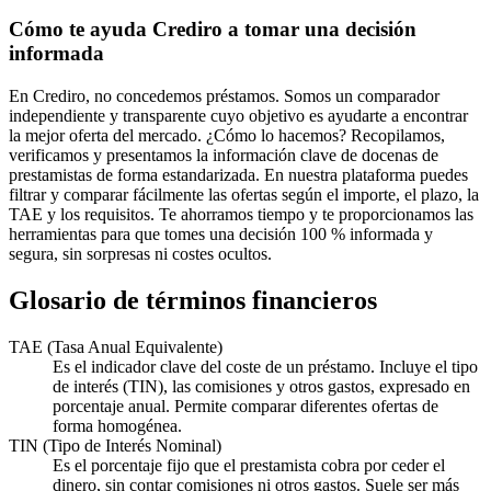
Cómo te ayuda Crediro a tomar una decisión
informada
En Crediro, no concedemos préstamos. Somos un comparador
independiente y transparente cuyo objetivo es ayudarte a encontrar
la mejor oferta del mercado. ¿Cómo lo hacemos? Recopilamos,
verificamos y presentamos la información clave de docenas de
prestamistas de forma estandarizada. En nuestra plataforma puedes
filtrar y comparar fácilmente las ofertas según el importe, el plazo, la
TAE y los requisitos. Te ahorramos tiempo y te proporcionamos las
herramientas para que tomes una decisión 100 % informada y
segura, sin sorpresas ni costes ocultos.
Glosario de términos financieros
TAE (Tasa Anual Equivalente)
Es el indicador clave del coste de un préstamo. Incluye el tipo
de interés (TIN), las comisiones y otros gastos, expresado en
porcentaje anual. Permite comparar diferentes ofertas de
forma homogénea.
TIN (Tipo de Interés Nominal)
Es el porcentaje fijo que el prestamista cobra por ceder el
dinero, sin contar comisiones ni otros gastos. Suele ser más