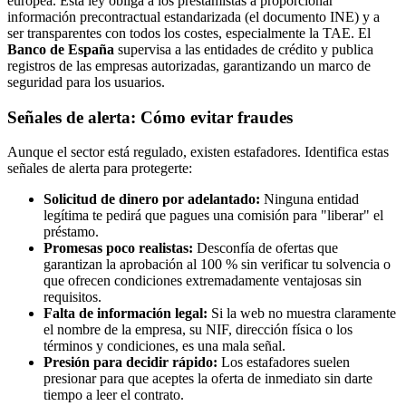
europea. Esta ley obliga a los prestamistas a proporcionar
información precontractual estandarizada (el documento INE) y a
ser transparentes con todos los costes, especialmente la TAE. El
Banco de España
supervisa a las entidades de crédito y publica
registros de las empresas autorizadas, garantizando un marco de
seguridad para los usuarios.
Señales de alerta: Cómo evitar fraudes
Aunque el sector está regulado, existen estafadores. Identifica estas
señales de alerta para protegerte:
Solicitud de dinero por adelantado:
Ninguna entidad
legítima te pedirá que pagues una comisión para "liberar" el
préstamo.
Promesas poco realistas:
Desconfía de ofertas que
garantizan la aprobación al 100 % sin verificar tu solvencia o
que ofrecen condiciones extremadamente ventajosas sin
requisitos.
Falta de información legal:
Si la web no muestra claramente
el nombre de la empresa, su NIF, dirección física o los
términos y condiciones, es una mala señal.
Presión para decidir rápido:
Los estafadores suelen
presionar para que aceptes la oferta de inmediato sin darte
tiempo a leer el contrato.