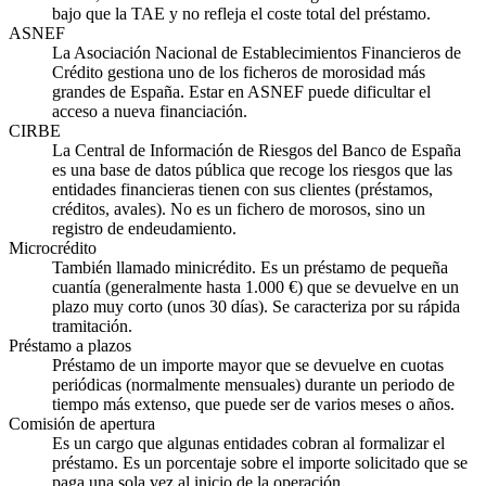
bajo que la TAE y no refleja el coste total del préstamo.
ASNEF
La Asociación Nacional de Establecimientos Financieros de
Crédito gestiona uno de los ficheros de morosidad más
grandes de España. Estar en ASNEF puede dificultar el
acceso a nueva financiación.
CIRBE
La Central de Información de Riesgos del Banco de España
es una base de datos pública que recoge los riesgos que las
entidades financieras tienen con sus clientes (préstamos,
créditos, avales). No es un fichero de morosos, sino un
registro de endeudamiento.
Microcrédito
También llamado minicrédito. Es un préstamo de pequeña
cuantía (generalmente hasta 1.000 €) que se devuelve en un
plazo muy corto (unos 30 días). Se caracteriza por su rápida
tramitación.
Préstamo a plazos
Préstamo de un importe mayor que se devuelve en cuotas
periódicas (normalmente mensuales) durante un periodo de
tiempo más extenso, que puede ser de varios meses o años.
Comisión de apertura
Es un cargo que algunas entidades cobran al formalizar el
préstamo. Es un porcentaje sobre el importe solicitado que se
paga una sola vez al inicio de la operación.