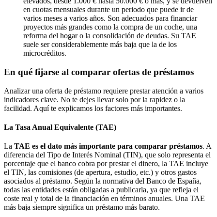
elevados, desde 1.000 € hasta 50.000 € o más, y se devuelven
en cuotas mensuales durante un periodo que puede ir de
varios meses a varios años. Son adecuados para financiar
proyectos más grandes como la compra de un coche, una
reforma del hogar o la consolidación de deudas. Su TAE
suele ser considerablemente más baja que la de los
microcréditos.
En qué fijarse al comparar ofertas de préstamos
Analizar una oferta de préstamo requiere prestar atención a varios
indicadores clave. No te dejes llevar solo por la rapidez o la
facilidad. Aquí te explicamos los factores más importantes.
La Tasa Anual Equivalente (TAE)
La
TAE es el dato más importante para comparar préstamos
. A
diferencia del Tipo de Interés Nominal (TIN), que solo representa el
porcentaje que el banco cobra por prestar el dinero, la TAE incluye
el TIN, las comisiones (de apertura, estudio, etc.) y otros gastos
asociados al préstamo. Según la normativa del Banco de España,
todas las entidades están obligadas a publicarla, ya que refleja el
coste real y total de la financiación en términos anuales. Una TAE
más baja siempre significa un préstamo más barato.