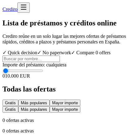
Cred
iro
Lista de préstamos y créditos online
Crediro reúne en un solo lugar las mejores ofertas de préstamos
rápidos, créditos a plazos y préstamos personales en España.
✓ Quick decision
✓ No paperwork
✓ Compare
0
offers
Importe del préstamo
:
cualquiera
0
10.000 EUR
Todas las ofertas
Gratis
Más populares
Mayor importe
Gratis
Más populares
Mayor importe
0
ofertas activas
0
ofertas activas