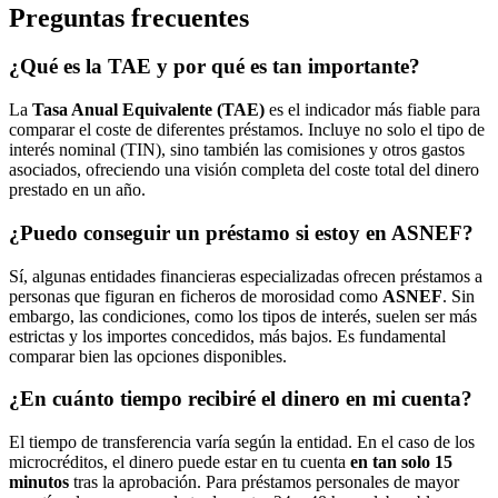
Preguntas frecuentes
¿Qué es la TAE y por qué es tan importante?
La
Tasa Anual Equivalente (TAE)
es el indicador más fiable para
comparar el coste de diferentes préstamos. Incluye no solo el tipo de
interés nominal (TIN), sino también las comisiones y otros gastos
asociados, ofreciendo una visión completa del coste total del dinero
prestado en un año.
¿Puedo conseguir un préstamo si estoy en ASNEF?
Sí, algunas entidades financieras especializadas ofrecen préstamos a
personas que figuran en ficheros de morosidad como
ASNEF
. Sin
embargo, las condiciones, como los tipos de interés, suelen ser más
estrictas y los importes concedidos, más bajos. Es fundamental
comparar bien las opciones disponibles.
¿En cuánto tiempo recibiré el dinero en mi cuenta?
El tiempo de transferencia varía según la entidad. En el caso de los
microcréditos, el dinero puede estar en tu cuenta
en tan solo 15
minutos
tras la aprobación. Para préstamos personales de mayor