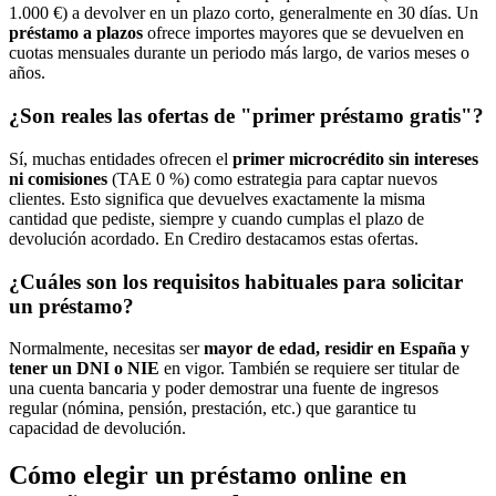
1.000 €) a devolver en un plazo corto, generalmente en 30 días. Un
préstamo a plazos
ofrece importes mayores que se devuelven en
cuotas mensuales durante un periodo más largo, de varios meses o
años.
¿Son reales las ofertas de "primer préstamo gratis"?
Sí, muchas entidades ofrecen el
primer microcrédito sin intereses
ni comisiones
(TAE 0 %) como estrategia para captar nuevos
clientes. Esto significa que devuelves exactamente la misma
cantidad que pediste, siempre y cuando cumplas el plazo de
devolución acordado. En Crediro destacamos estas ofertas.
¿Cuáles son los requisitos habituales para solicitar
un préstamo?
Normalmente, necesitas ser
mayor de edad, residir en España y
tener un DNI o NIE
en vigor. También se requiere ser titular de
una cuenta bancaria y poder demostrar una fuente de ingresos
regular (nómina, pensión, prestación, etc.) que garantice tu
capacidad de devolución.
Cómo elegir un préstamo online en