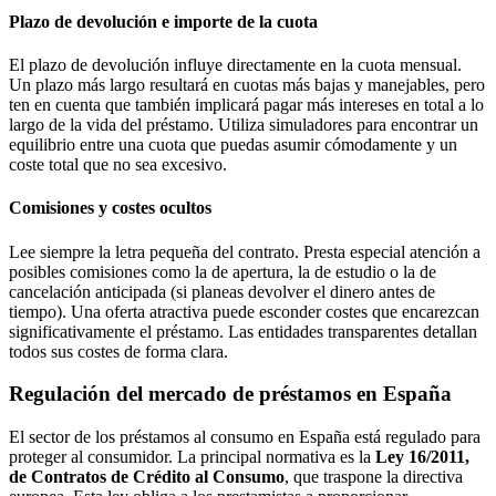
Plazo de devolución e importe de la cuota
El plazo de devolución influye directamente en la cuota mensual.
Un plazo más largo resultará en cuotas más bajas y manejables, pero
ten en cuenta que también implicará pagar más intereses en total a lo
largo de la vida del préstamo. Utiliza simuladores para encontrar un
equilibrio entre una cuota que puedas asumir cómodamente y un
coste total que no sea excesivo.
Comisiones y costes ocultos
Lee siempre la letra pequeña del contrato. Presta especial atención a
posibles comisiones como la de apertura, la de estudio o la de
cancelación anticipada (si planeas devolver el dinero antes de
tiempo). Una oferta atractiva puede esconder costes que encarezcan
significativamente el préstamo. Las entidades transparentes detallan
todos sus costes de forma clara.
Regulación del mercado de préstamos en España
El sector de los préstamos al consumo en España está regulado para
proteger al consumidor. La principal normativa es la
Ley 16/2011,
de Contratos de Crédito al Consumo
, que traspone la directiva