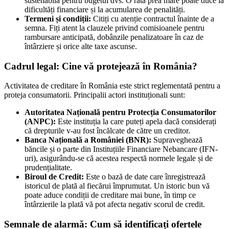
sustenabilă pentru bugetul dvs. O rată prea mare poate duce la
dificultăți financiare și la acumularea de penalități.
Termeni și condiții:
Citiți cu atenție contractul înainte de a
semna. Fiți atent la clauzele privind comisioanele pentru
rambursare anticipată, dobânzile penalizatoare în caz de
întârziere și orice alte taxe ascunse.
Cadrul legal: Cine vă protejează în România?
Activitatea de creditare în România este strict reglementată pentru a
proteja consumatorii. Principalii actori instituționali sunt:
Autoritatea Națională pentru Protecția Consumatorilor
(ANPC):
Este instituția la care puteți apela dacă considerați
că drepturile v-au fost încălcate de către un creditor.
Banca Națională a României (BNR):
Supraveghează
băncile și o parte din Instituțiile Financiare Nebancare (IFN-
uri), asigurându-se că acestea respectă normele legale și de
prudențialitate.
Biroul de Credit:
Este o bază de date care înregistrează
istoricul de plată al fiecărui împrumutat. Un istoric bun vă
poate aduce condiții de creditare mai bune, în timp ce
întârzierile la plată vă pot afecta negativ scorul de credit.
Semnale de alarmă: Cum să identificați ofertele