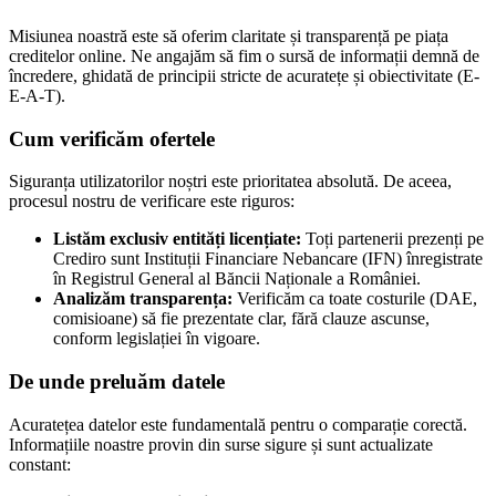
Misiunea noastră este să oferim claritate și transparență pe piața
creditelor online. Ne angajăm să fim o sursă de informații demnă de
încredere, ghidată de principii stricte de acuratețe și obiectivitate (E-
E-A-T).
Cum verificăm ofertele
Siguranța utilizatorilor noștri este prioritatea absolută. De aceea,
procesul nostru de verificare este riguros:
Listăm exclusiv entități licențiate:
Toți partenerii prezenți pe
Crediro sunt Instituții Financiare Nebancare (IFN) înregistrate
în Registrul General al Băncii Naționale a României.
Analizăm transparența:
Verificăm ca toate costurile (DAE,
comisioane) să fie prezentate clar, fără clauze ascunse,
conform legislației în vigoare.
De unde preluăm datele
Acuratețea datelor este fundamentală pentru o comparație corectă.
Informațiile noastre provin din surse sigure și sunt actualizate
constant: