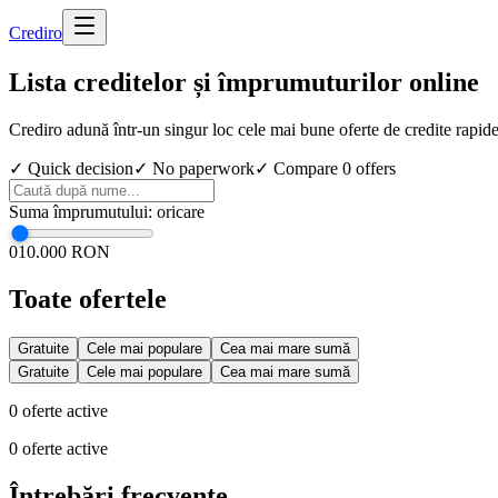
Cred
iro
Lista creditelor și împrumuturilor online
Crediro adună într-un singur loc cele mai bune oferte de credite rapid
✓ Quick decision
✓ No paperwork
✓ Compare
0
offers
Suma împrumutului
:
oricare
0
10.000 RON
Toate ofertele
Gratuite
Cele mai populare
Cea mai mare sumă
Gratuite
Cele mai populare
Cea mai mare sumă
0
oferte active
0
oferte active
Întrebări frecvente