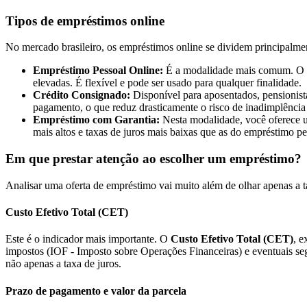
Tipos de empréstimos online
No mercado brasileiro, os empréstimos online se dividem principalme
Empréstimo Pessoal Online:
É a modalidade mais comum. O cré
elevadas. É flexível e pode ser usado para qualquer finalidade.
Crédito Consignado:
Disponível para aposentados, pensionist
pagamento, o que reduz drasticamente o risco de inadimplência
Empréstimo com Garantia:
Nesta modalidade, você oferece u
mais altos e taxas de juros mais baixas que as do empréstimo pe
Em que prestar atenção ao escolher um empréstimo?
Analisar uma oferta de empréstimo vai muito além de olhar apenas a ta
Custo Efetivo Total (CET)
Este é o indicador mais importante. O
Custo Efetivo Total (CET)
, e
impostos (IOF - Imposto sobre Operações Financeiras) e eventuais seg
não apenas a taxa de juros.
Prazo de pagamento e valor da parcela