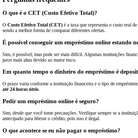
O que é o CET (Custo Efetivo Total)?
O
Custo Efetivo Total (CET)
é a taxa que representa o custo real d
sendo a melhor forma de comparar diferentes ofertas.
É possível conseguir um empréstimo online estando n
Sim, é possível, mas pode ser mais difícil. Algumas instituições fin
juros mais altas devido ao maior risco.
Em quanto tempo o dinheiro do empréstimo é deposi
O prazo varia conforme a instituição financeira e o tipo de emprésti
até 24 horas úteis
.
Pedir um empréstimo online é seguro?
Sim, desde que você tome precauções. Verifique sempre se a instituiç
antecipado para liberar o crédito, pois isso é ilegal.
O que acontece se eu não pagar o empréstimo?