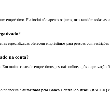
e um empréstimo. Ela inclui não apenas os juros, mas também todas as t
egativado?
anceiras especializadas oferecem empréstimos para pessoas com restriçõ
tado na conta?
mo. Em muitos casos de empréstimos pessoais online, após a aprovação f
ão financeira é
autorizada pelo Banco Central do Brasil (BACEN)
e