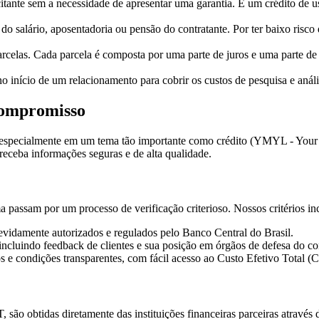
itante sem a necessidade de apresentar uma garantia. É um crédito de us
o salário, aposentadoria ou pensão do contratante. Por ter baixo risco 
rcelas. Cada parcela é composta por uma parte de juros e uma parte de 
 início de um relacionamento para cobrir os custos de pesquisa e análi
Compromisso
 especialmente em um tema tão importante como crédito (YMYL - Your Mo
 receba informações seguras e de alta qualidade.
rma passam por um processo de verificação criterioso. Nossos critérios i
vidamente autorizados e regulados pelo Banco Central do Brasil.
ncluindo feedback de clientes e sua posição em órgãos de defesa do c
 e condições transparentes, com fácil acesso ao Custo Efetivo Total (
são obtidas diretamente das instituições financeiras parceiras através