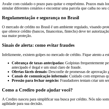
Avalie com cuidado o prazo para quitar o empréstimo. Prazos mais lo
simular diferentes cenários e encontrar uma parcela que caiba no se
Regulamentação e segurança no Brasil
O mercado de crédito no Brasil é um ambiente regulado, visando prot
que oferece crédito (bancos, financeiras, fintechs) deve ter autoriza
sua maior proteção.
Sinais de alerta: como evitar fraudes
Infelizmente, existem golpes no mercado de crédito. Fique atento a est
Cobrança de taxas antecipadas:
Golpistas frequentemente ped
antecipado é ilegal e um sinal claro de fraude.
Ofertas fáceis demais:
Desconfie de promessas de aprovação ga
Canais de comunicação informais:
Cuidado com empresas que
Pressão para fechar negócio:
Fraudadores tentam criar um sen
Como a Crediro pode ajudar você?
A Crediro nasceu para simplificar sua busca por crédito. Nós não so
agilidade para sua decisão.