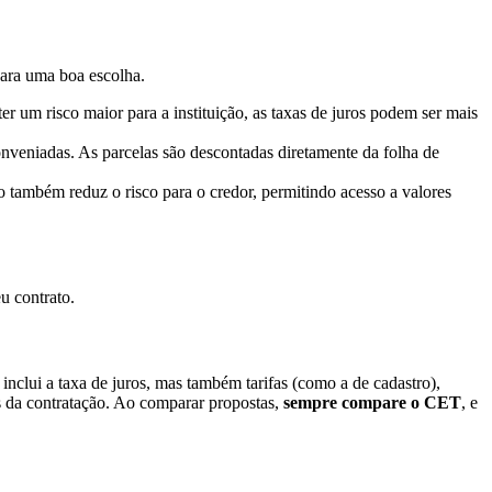
para uma boa escolha.
 um risco maior para a instituição, as taxas de juros podem ser mais
nveniadas. As parcelas são descontadas diretamente da folha de
ambém reduz o risco para o credor, permitindo acesso a valores
u contrato.
inclui a taxa de juros, mas também tarifas (como a de cadastro),
es da contratação. Ao comparar propostas,
sempre compare o CET
, e