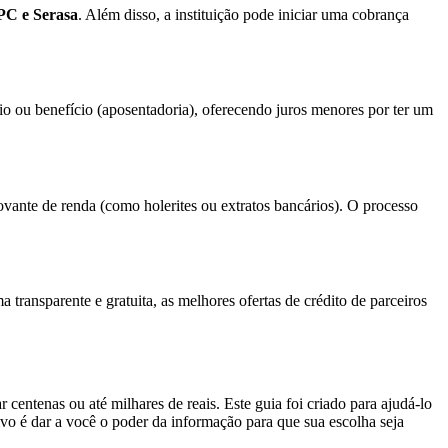
PC e Serasa
. Além disso, a instituição pode iniciar uma cobrança
io ou benefício (aposentadoria), oferecendo juros menores por ter um
vante de renda (como holerites ou extratos bancários). O processo
transparente e gratuita, as melhores ofertas de crédito de parceiros
entenas ou até milhares de reais. Este guia foi criado para ajudá-lo
tivo é dar a você o poder da informação para que sua escolha seja