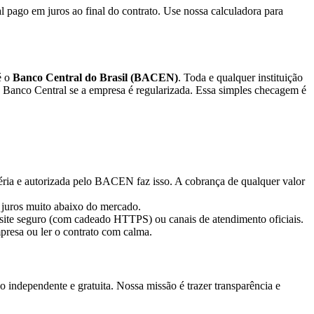
 pago em juros ao final do contrato. Use nossa calculadora para
é o
Banco Central do Brasil (BACEN)
. Toda e qualquer instituição
 do Banco Central se a empresa é regularizada. Essa simples checagem é
séria e autorizada pelo BACEN faz isso. A cobrança de qualquer valor
 juros muito abaixo do mercado.
te seguro (com cadeado HTTPS) ou canais de atendimento oficiais.
presa ou ler o contrato com calma.
independente e gratuita. Nossa missão é trazer transparência e