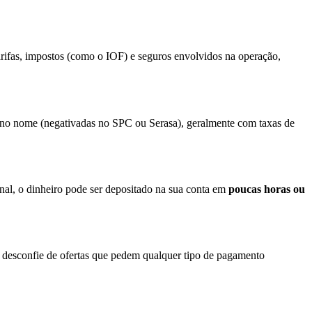
arifas, impostos (como o IOF) e seguros envolvidos na operação,
es no nome (negativadas no SPC ou Serasa), geralmente com taxas de
inal, o dinheiro pode ser depositado na sua conta em
poucas horas ou
 desconfie de ofertas que pedem qualquer tipo de pagamento