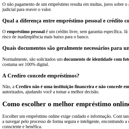
O não pagamento de um empréstimo resulta em multas, juros sobre o 
judicial para reaver o valor.
Qual a diferença entre empréstimo pessoal e crédito 
O
empréstimo pessoal
é um crédito livre, sem garantia específica. Já
risco de inadimplência mais baixo para o banco.
Quais documentos são geralmente necessários para u
Normalmente, são solicitados um
documento de identidade com fo
costuma ser 100% digital.
A Crediro concede empréstimos?
Não, a
Crediro não é uma instituição financeira e não concede e
autorizados, ajudando você a tomar a melhor decisão.
Como escolher o melhor empréstimo online
Escolher um empréstimo online exige cuidado e informação. Com tantas
a navegar pelo processo de forma segura e inteligente, encontrando a 
consciente e benéfica.