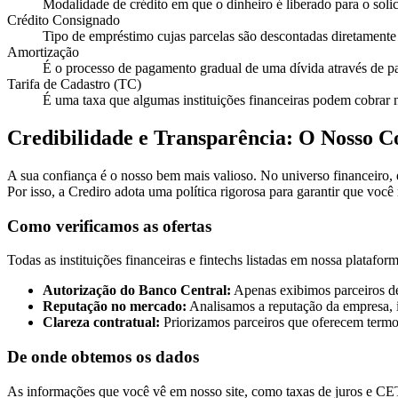
Modalidade de crédito em que o dinheiro é liberado para o solic
Crédito Consignado
Tipo de empréstimo cujas parcelas são descontadas diretamente d
Amortização
É o processo de pagamento gradual de uma dívida através de pa
Tarifa de Cadastro (TC)
É uma taxa que algumas instituições financeiras podem cobrar no
Credibilidade e Transparência: O Nosso 
A sua confiança é o nosso bem mais valioso. No universo financeiro,
Por isso, a Crediro adota uma política rigorosa para garantir que você
Como verificamos as ofertas
Todas as instituições financeiras e fintechs listadas em nossa platafo
Autorização do Banco Central:
Apenas exibimos parceiros de
Reputação no mercado:
Analisamos a reputação da empresa, i
Clareza contratual:
Priorizamos parceiros que oferecem termos
De onde obtemos os dados
As informações que você vê em nosso site, como taxas de juros e CET, 