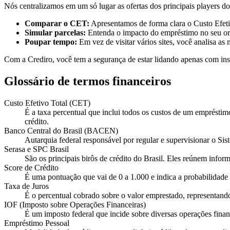
Nós centralizamos em um só lugar as ofertas dos principais players d
Comparar o CET:
Apresentamos de forma clara o Custo Efetiv
Simular parcelas:
Entenda o impacto do empréstimo no seu o
Poupar tempo:
Em vez de visitar vários sites, você analisa a
Com a Crediro, você tem a segurança de estar lidando apenas com instit
Glossário de termos financeiros
Custo Efetivo Total (CET)
É a taxa percentual que inclui todos os custos de um empréstimo
crédito.
Banco Central do Brasil (BACEN)
Autarquia federal responsável por regular e supervisionar o S
Serasa e SPC Brasil
São os principais birôs de crédito do Brasil. Eles reúnem inf
Score de Crédito
É uma pontuação que vai de 0 a 1.000 e indica a probabilidade
Taxa de Juros
É o percentual cobrado sobre o valor emprestado, representando
IOF (Imposto sobre Operações Financeiras)
É um imposto federal que incide sobre diversas operações finan
Empréstimo Pessoal