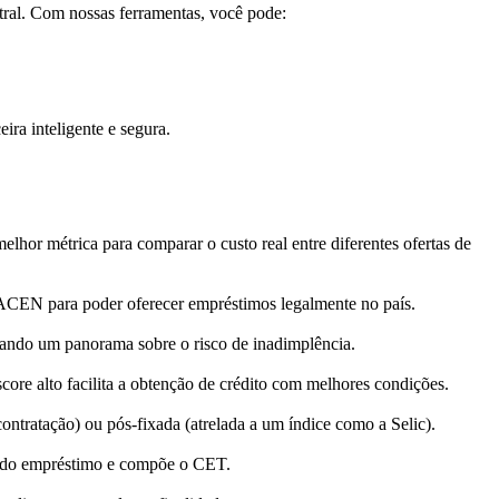
tral. Com nossas ferramentas, você pode:
ira inteligente e segura.
elhor métrica para comparar o custo real entre diferentes ofertas de
 BACEN para poder oferecer empréstimos legalmente no país.
erando um panorama sobre o risco de inadimplência.
re alto facilita a obtenção de crédito com melhores condições.
ontratação) ou pós-fixada (atrelada a um índice como a Selic).
las do empréstimo e compõe o CET.