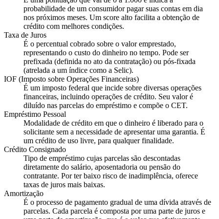
probabilidade de um consumidor pagar suas contas em dia
nos próximos meses. Um score alto facilita a obtenção de
crédito com melhores condições.
Taxa de Juros
É o percentual cobrado sobre o valor emprestado,
representando o custo do dinheiro no tempo. Pode ser
prefixada (definida no ato da contratação) ou pós-fixada
(atrelada a um índice como a Selic).
IOF (Imposto sobre Operações Financeiras)
É um imposto federal que incide sobre diversas operações
financeiras, incluindo operações de crédito. Seu valor é
diluído nas parcelas do empréstimo e compõe o CET.
Empréstimo Pessoal
Modalidade de crédito em que o dinheiro é liberado para o
solicitante sem a necessidade de apresentar uma garantia. É
um crédito de uso livre, para qualquer finalidade.
Crédito Consignado
Tipo de empréstimo cujas parcelas são descontadas
diretamente do salário, aposentadoria ou pensão do
contratante. Por ter baixo risco de inadimplência, oferece
taxas de juros mais baixas.
Amortização
É o processo de pagamento gradual de uma dívida através de
parcelas. Cada parcela é composta por uma parte de juros e