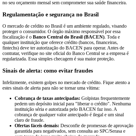
no seu orçamento mensal sem comprometer sua saúde financeira.
Regulamentação e segurança no Brasil
O mercado de crédito no Brasil é um ambiente regulado, visando
proteger o consumidor. O órgão máximo responsável por essa
fiscalização é o
Banco Central do Brasil (BACEN)
. Toda e
qualquer instituição que oferece crédito (bancos, financeiras,
fintechs) deve ter autorização do BACEN para operar. Antes de
contratar, verifique no site oficial do Banco Central se a empresa é
regularizada. Essa simples checagem é sua maior proteção.
Sinais de alerta: como evitar fraudes
Infelizmente, existem golpes no mercado de crédito. Fique atento a
estes sinais de alerta para não se tornar uma vítima:
Cobrança de taxas antecipadas:
Golpistas frequentemente
pedem um depósito inicial para "liberar o crédito". Nenhuma
instituição séria e autorizada pelo BACEN faz isso. A
cobrança de qualquer valor antecipado é ilegal e um sinal
claro de fraude.
Ofertas fáceis demais:
Desconfie de promessas de aprovação
garantida para negativados, sem consulta ao SPC/Serasa e