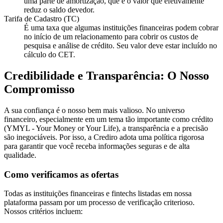
uma parte de amortização, que é o valor que efetivamente
reduz o saldo devedor.
Tarifa de Cadastro (TC)
É uma taxa que algumas instituições financeiras podem cobrar
no início de um relacionamento para cobrir os custos de
pesquisa e análise de crédito. Seu valor deve estar incluído no
cálculo do CET.
Credibilidade e Transparência: O Nosso
Compromisso
A sua confiança é o nosso bem mais valioso. No universo
financeiro, especialmente em um tema tão importante como crédito
(YMYL - Your Money or Your Life), a transparência e a precisão
são inegociáveis. Por isso, a Crediro adota uma política rigorosa
para garantir que você receba informações seguras e de alta
qualidade.
Como verificamos as ofertas
Todas as instituições financeiras e fintechs listadas em nossa
plataforma passam por um processo de verificação criterioso.
Nossos critérios incluem: