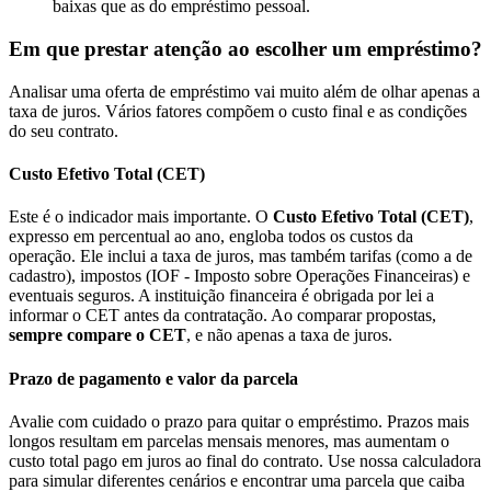
baixas que as do empréstimo pessoal.
Em que prestar atenção ao escolher um empréstimo?
Analisar uma oferta de empréstimo vai muito além de olhar apenas a
taxa de juros. Vários fatores compõem o custo final e as condições
do seu contrato.
Custo Efetivo Total (CET)
Este é o indicador mais importante. O
Custo Efetivo Total (CET)
,
expresso em percentual ao ano, engloba todos os custos da
operação. Ele inclui a taxa de juros, mas também tarifas (como a de
cadastro), impostos (IOF - Imposto sobre Operações Financeiras) e
eventuais seguros. A instituição financeira é obrigada por lei a
informar o CET antes da contratação. Ao comparar propostas,
sempre compare o CET
, e não apenas a taxa de juros.
Prazo de pagamento e valor da parcela
Avalie com cuidado o prazo para quitar o empréstimo. Prazos mais
longos resultam em parcelas mensais menores, mas aumentam o
custo total pago em juros ao final do contrato. Use nossa calculadora
para simular diferentes cenários e encontrar uma parcela que caiba