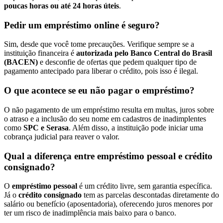
poucas horas ou até 24 horas úteis
.
Pedir um empréstimo online é seguro?
Sim, desde que você tome precauções. Verifique sempre se a
instituição financeira é
autorizada pelo Banco Central do Brasil
(BACEN)
e desconfie de ofertas que pedem qualquer tipo de
pagamento antecipado para liberar o crédito, pois isso é ilegal.
O que acontece se eu não pagar o empréstimo?
O não pagamento de um empréstimo resulta em multas, juros sobre
o atraso e a inclusão do seu nome em cadastros de inadimplentes
como
SPC e Serasa
. Além disso, a instituição pode iniciar uma
cobrança judicial para reaver o valor.
Qual a diferença entre empréstimo pessoal e crédito
consignado?
O
empréstimo pessoal
é um crédito livre, sem garantia específica.
Já o
crédito consignado
tem as parcelas descontadas diretamente do
salário ou benefício (aposentadoria), oferecendo juros menores por
ter um risco de inadimplência mais baixo para o banco.