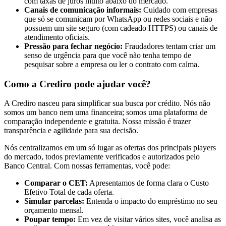
com taxas de juros muito abaixo do mercado.
Canais de comunicação informais:
Cuidado com empresas
que só se comunicam por WhatsApp ou redes sociais e não
possuem um site seguro (com cadeado HTTPS) ou canais de
atendimento oficiais.
Pressão para fechar negócio:
Fraudadores tentam criar um
senso de urgência para que você não tenha tempo de
pesquisar sobre a empresa ou ler o contrato com calma.
Como a Crediro pode ajudar você?
A Crediro nasceu para simplificar sua busca por crédito. Nós não
somos um banco nem uma financeira; somos uma plataforma de
comparação independente e gratuita. Nossa missão é trazer
transparência e agilidade para sua decisão.
Nós centralizamos em um só lugar as ofertas dos principais players
do mercado, todos previamente verificados e autorizados pelo
Banco Central. Com nossas ferramentas, você pode:
Comparar o CET:
Apresentamos de forma clara o Custo
Efetivo Total de cada oferta.
Simular parcelas:
Entenda o impacto do empréstimo no seu
orçamento mensal.
Poupar tempo:
Em vez de visitar vários sites, você analisa as