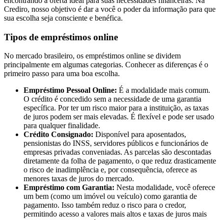
encontrando a oferta ideal para suas necessidades financeiras. Na
Crediro, nosso objetivo é dar a você o poder da informação para que
sua escolha seja consciente e benéfica.
Tipos de empréstimos online
No mercado brasileiro, os empréstimos online se dividem
principalmente em algumas categorias. Conhecer as diferenças é o
primeiro passo para uma boa escolha.
Empréstimo Pessoal Online:
É a modalidade mais comum.
O crédito é concedido sem a necessidade de uma garantia
específica. Por ter um risco maior para a instituição, as taxas
de juros podem ser mais elevadas. É flexível e pode ser usado
para qualquer finalidade.
Crédito Consignado:
Disponível para aposentados,
pensionistas do INSS, servidores públicos e funcionários de
empresas privadas conveniadas. As parcelas são descontadas
diretamente da folha de pagamento, o que reduz drasticamente
o risco de inadimplência e, por consequência, oferece as
menores taxas de juros do mercado.
Empréstimo com Garantia:
Nesta modalidade, você oferece
um bem (como um imóvel ou veículo) como garantia de
pagamento. Isso também reduz o risco para o credor,
permitindo acesso a valores mais altos e taxas de juros mais