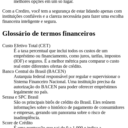
melhores opções em um só lugar.
Com a Crediro, você tem a segurança de estar lidando apenas com
instituições confiáveis e a clareza necessária para fazer uma escolha
financeira inteligente e segura.
Glossário de termos financeiros
Custo Efetivo Total (CET)
É a taxa percentual que inclui todos os custos de um
empréstimo ou financiamento, como juros, tarifas, impostos
(IOF) e seguros. É a melhor métrica para comparar o custo
real entre diferentes ofertas de crédito.
Banco Central do Brasil (BACEN)
Autarquia federal responsável por regular e supervisionar o
Sistema Financeiro Nacional. Uma instituição precisa da
autorização do BACEN para poder oferecer empréstimos
legalmente no país.
Serasa e SPC Brasil
São os principais birôs de crédito do Brasil. Eles reúnem
informações sobre o histórico de pagamento de consumidores
e empresas, gerando um panorama sobre o risco de
inadimplência.
Score de Crédito
É uma pontuação que vai de 0 a 1.000 e indica a