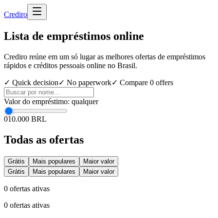
Cred
iro
Lista de empréstimos online
Crediro reúne em um só lugar as melhores ofertas de empréstimos
rápidos e créditos pessoais online no Brasil.
✓ Quick decision
✓ No paperwork
✓ Compare
0
offers
Valor do empréstimo
:
qualquer
0
10.000 BRL
Todas as ofertas
Grátis
Mais populares
Maior valor
Grátis
Mais populares
Maior valor
0
ofertas ativas
0
ofertas ativas