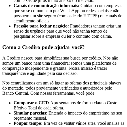
com taxas de juros muito abaixo do mercado.
Canais de comunicação informais:
Cuidado com empresas
que só se comunicam por WhatsApp ou redes sociais e não
possuem um site seguro (com cadeado HTTPS) ou canais de
atendimento oficiais.
Pressão para fechar negócio:
Fraudadores tentam criar um
senso de urgência para que você não tenha tempo de
pesquisar sobre a empresa ou ler o contrato com calma.
Como a Crediro pode ajudar você?
A Crediro nasceu para simplificar sua busca por crédito. Nós não
somos um banco nem uma financeira; somos uma plataforma de
comparação independente e gratuita. Nossa missão é trazer
transparência e agilidade para sua decisão.
Nós centralizamos em um só lugar as ofertas dos principais players
do mercado, todos previamente verificados e autorizados pelo
Banco Central. Com nossas ferramentas, você pode:
Comparar o CET:
Apresentamos de forma clara o Custo
Efetivo Total de cada oferta.
Simular parcelas:
Entenda o impacto do empréstimo no seu
orçamento mensal.
Poupar tempo:
Em vez de visitar vários sites, você analisa as