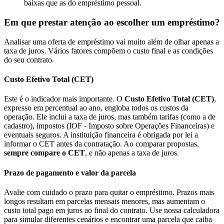
baixas que as do empréstimo pessoal.
Em que prestar atenção ao escolher um empréstimo?
Analisar uma oferta de empréstimo vai muito além de olhar apenas a
taxa de juros. Vários fatores compõem o custo final e as condições
do seu contrato.
Custo Efetivo Total (CET)
Este é o indicador mais importante. O
Custo Efetivo Total (CET)
,
expresso em percentual ao ano, engloba todos os custos da
operação. Ele inclui a taxa de juros, mas também tarifas (como a de
cadastro), impostos (IOF - Imposto sobre Operações Financeiras) e
eventuais seguros. A instituição financeira é obrigada por lei a
informar o CET antes da contratação. Ao comparar propostas,
sempre compare o CET
, e não apenas a taxa de juros.
Prazo de pagamento e valor da parcela
Avalie com cuidado o prazo para quitar o empréstimo. Prazos mais
longos resultam em parcelas mensais menores, mas aumentam o
custo total pago em juros ao final do contrato. Use nossa calculadora
para simular diferentes cenários e encontrar uma parcela que caiba