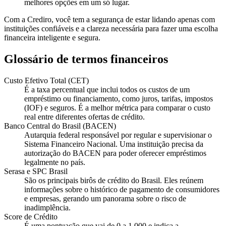
melhores opções em um só lugar.
Com a Crediro, você tem a segurança de estar lidando apenas com
instituições confiáveis e a clareza necessária para fazer uma escolha
financeira inteligente e segura.
Glossário de termos financeiros
Custo Efetivo Total (CET)
É a taxa percentual que inclui todos os custos de um
empréstimo ou financiamento, como juros, tarifas, impostos
(IOF) e seguros. É a melhor métrica para comparar o custo
real entre diferentes ofertas de crédito.
Banco Central do Brasil (BACEN)
Autarquia federal responsável por regular e supervisionar o
Sistema Financeiro Nacional. Uma instituição precisa da
autorização do BACEN para poder oferecer empréstimos
legalmente no país.
Serasa e SPC Brasil
São os principais birôs de crédito do Brasil. Eles reúnem
informações sobre o histórico de pagamento de consumidores
e empresas, gerando um panorama sobre o risco de
inadimplência.
Score de Crédito
É uma pontuação que vai de 0 a 1.000 e indica a