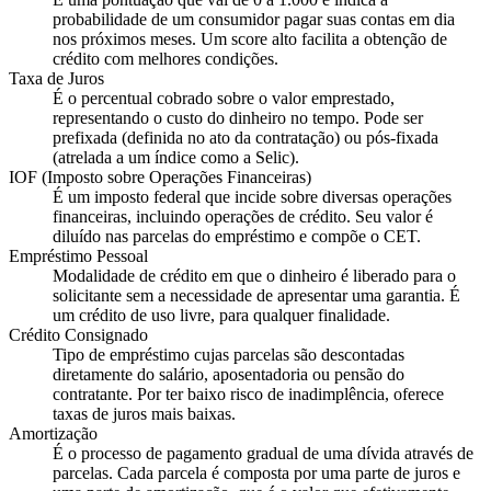
probabilidade de um consumidor pagar suas contas em dia
nos próximos meses. Um score alto facilita a obtenção de
crédito com melhores condições.
Taxa de Juros
É o percentual cobrado sobre o valor emprestado,
representando o custo do dinheiro no tempo. Pode ser
prefixada (definida no ato da contratação) ou pós-fixada
(atrelada a um índice como a Selic).
IOF (Imposto sobre Operações Financeiras)
É um imposto federal que incide sobre diversas operações
financeiras, incluindo operações de crédito. Seu valor é
diluído nas parcelas do empréstimo e compõe o CET.
Empréstimo Pessoal
Modalidade de crédito em que o dinheiro é liberado para o
solicitante sem a necessidade de apresentar uma garantia. É
um crédito de uso livre, para qualquer finalidade.
Crédito Consignado
Tipo de empréstimo cujas parcelas são descontadas
diretamente do salário, aposentadoria ou pensão do
contratante. Por ter baixo risco de inadimplência, oferece
taxas de juros mais baixas.
Amortização
É o processo de pagamento gradual de uma dívida através de
parcelas. Cada parcela é composta por uma parte de juros e