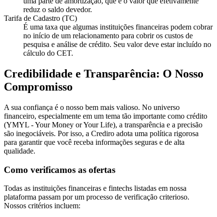
uma parte de amortização, que é o valor que efetivamente
reduz o saldo devedor.
Tarifa de Cadastro (TC)
É uma taxa que algumas instituições financeiras podem cobrar
no início de um relacionamento para cobrir os custos de
pesquisa e análise de crédito. Seu valor deve estar incluído no
cálculo do CET.
Credibilidade e Transparência: O Nosso
Compromisso
A sua confiança é o nosso bem mais valioso. No universo
financeiro, especialmente em um tema tão importante como crédito
(YMYL - Your Money or Your Life), a transparência e a precisão
são inegociáveis. Por isso, a Crediro adota uma política rigorosa
para garantir que você receba informações seguras e de alta
qualidade.
Como verificamos as ofertas
Todas as instituições financeiras e fintechs listadas em nossa
plataforma passam por um processo de verificação criterioso.
Nossos critérios incluem: