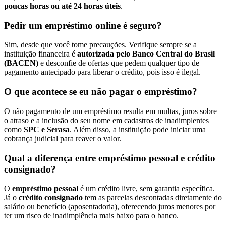
poucas horas ou até 24 horas úteis
.
Pedir um empréstimo online é seguro?
Sim, desde que você tome precauções. Verifique sempre se a
instituição financeira é
autorizada pelo Banco Central do Brasil
(BACEN)
e desconfie de ofertas que pedem qualquer tipo de
pagamento antecipado para liberar o crédito, pois isso é ilegal.
O que acontece se eu não pagar o empréstimo?
O não pagamento de um empréstimo resulta em multas, juros sobre
o atraso e a inclusão do seu nome em cadastros de inadimplentes
como
SPC e Serasa
. Além disso, a instituição pode iniciar uma
cobrança judicial para reaver o valor.
Qual a diferença entre empréstimo pessoal e crédito
consignado?
O
empréstimo pessoal
é um crédito livre, sem garantia específica.
Já o
crédito consignado
tem as parcelas descontadas diretamente do
salário ou benefício (aposentadoria), oferecendo juros menores por
ter um risco de inadimplência mais baixo para o banco.