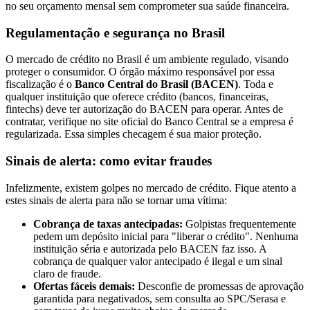
no seu orçamento mensal sem comprometer sua saúde financeira.
Regulamentação e segurança no Brasil
O mercado de crédito no Brasil é um ambiente regulado, visando
proteger o consumidor. O órgão máximo responsável por essa
fiscalização é o
Banco Central do Brasil (BACEN)
. Toda e
qualquer instituição que oferece crédito (bancos, financeiras,
fintechs) deve ter autorização do BACEN para operar. Antes de
contratar, verifique no site oficial do Banco Central se a empresa é
regularizada. Essa simples checagem é sua maior proteção.
Sinais de alerta: como evitar fraudes
Infelizmente, existem golpes no mercado de crédito. Fique atento a
estes sinais de alerta para não se tornar uma vítima:
Cobrança de taxas antecipadas:
Golpistas frequentemente
pedem um depósito inicial para "liberar o crédito". Nenhuma
instituição séria e autorizada pelo BACEN faz isso. A
cobrança de qualquer valor antecipado é ilegal e um sinal
claro de fraude.
Ofertas fáceis demais:
Desconfie de promessas de aprovação
garantida para negativados, sem consulta ao SPC/Serasa e