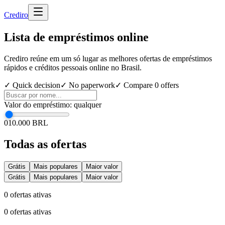
Cred
iro
Lista de empréstimos online
Crediro reúne em um só lugar as melhores ofertas de empréstimos
rápidos e créditos pessoais online no Brasil.
✓ Quick decision
✓ No paperwork
✓ Compare
0
offers
Valor do empréstimo
:
qualquer
0
10.000 BRL
Todas as ofertas
Grátis
Mais populares
Maior valor
Grátis
Mais populares
Maior valor
0
ofertas ativas
0
ofertas ativas