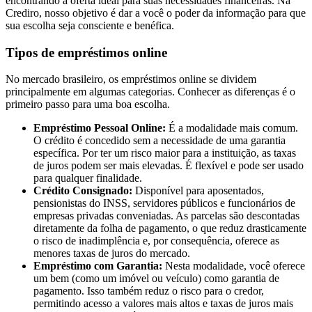
encontrando a oferta ideal para suas necessidades financeiras. Na
Crediro, nosso objetivo é dar a você o poder da informação para que
sua escolha seja consciente e benéfica.
Tipos de empréstimos online
No mercado brasileiro, os empréstimos online se dividem
principalmente em algumas categorias. Conhecer as diferenças é o
primeiro passo para uma boa escolha.
Empréstimo Pessoal Online:
É a modalidade mais comum.
O crédito é concedido sem a necessidade de uma garantia
específica. Por ter um risco maior para a instituição, as taxas
de juros podem ser mais elevadas. É flexível e pode ser usado
para qualquer finalidade.
Crédito Consignado:
Disponível para aposentados,
pensionistas do INSS, servidores públicos e funcionários de
empresas privadas conveniadas. As parcelas são descontadas
diretamente da folha de pagamento, o que reduz drasticamente
o risco de inadimplência e, por consequência, oferece as
menores taxas de juros do mercado.
Empréstimo com Garantia:
Nesta modalidade, você oferece
um bem (como um imóvel ou veículo) como garantia de
pagamento. Isso também reduz o risco para o credor,
permitindo acesso a valores mais altos e taxas de juros mais