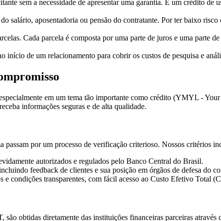
itante sem a necessidade de apresentar uma garantia. É um crédito de us
o salário, aposentadoria ou pensão do contratante. Por ter baixo risco 
rcelas. Cada parcela é composta por uma parte de juros e uma parte de 
 início de um relacionamento para cobrir os custos de pesquisa e análi
Compromisso
 especialmente em um tema tão importante como crédito (YMYL - Your Mo
 receba informações seguras e de alta qualidade.
rma passam por um processo de verificação criterioso. Nossos critérios i
vidamente autorizados e regulados pelo Banco Central do Brasil.
ncluindo feedback de clientes e sua posição em órgãos de defesa do c
 e condições transparentes, com fácil acesso ao Custo Efetivo Total (
são obtidas diretamente das instituições financeiras parceiras através