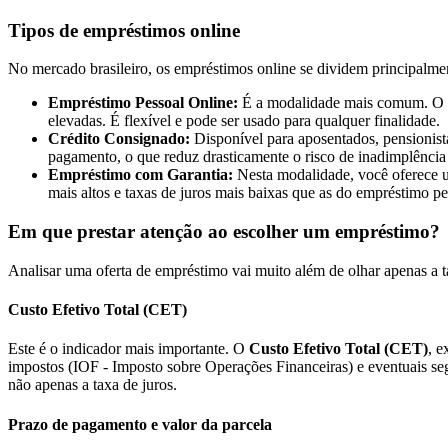
Tipos de empréstimos online
No mercado brasileiro, os empréstimos online se dividem principalme
Empréstimo Pessoal Online:
É a modalidade mais comum. O cré
elevadas. É flexível e pode ser usado para qualquer finalidade.
Crédito Consignado:
Disponível para aposentados, pensionist
pagamento, o que reduz drasticamente o risco de inadimplência
Empréstimo com Garantia:
Nesta modalidade, você oferece u
mais altos e taxas de juros mais baixas que as do empréstimo pe
Em que prestar atenção ao escolher um empréstimo?
Analisar uma oferta de empréstimo vai muito além de olhar apenas a ta
Custo Efetivo Total (CET)
Este é o indicador mais importante. O
Custo Efetivo Total (CET)
, e
impostos (IOF - Imposto sobre Operações Financeiras) e eventuais seg
não apenas a taxa de juros.
Prazo de pagamento e valor da parcela