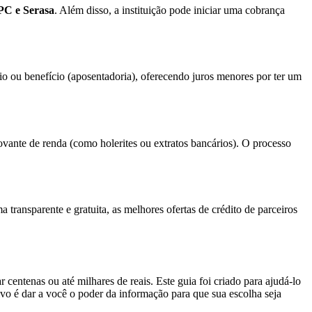
PC e Serasa
. Além disso, a instituição pode iniciar uma cobrança
io ou benefício (aposentadoria), oferecendo juros menores por ter um
vante de renda (como holerites ou extratos bancários). O processo
transparente e gratuita, as melhores ofertas de crédito de parceiros
entenas ou até milhares de reais. Este guia foi criado para ajudá-lo
tivo é dar a você o poder da informação para que sua escolha seja