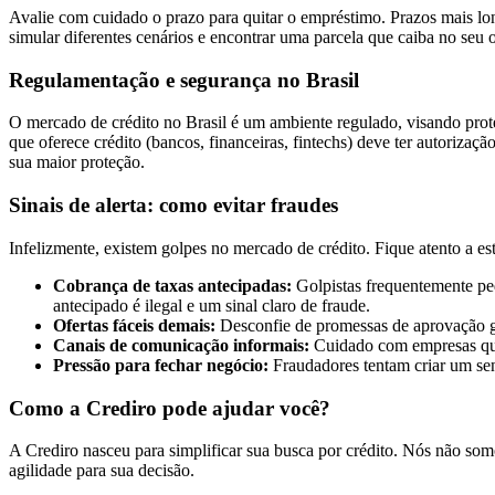
Avalie com cuidado o prazo para quitar o empréstimo. Prazos mais lo
simular diferentes cenários e encontrar uma parcela que caiba no se
Regulamentação e segurança no Brasil
O mercado de crédito no Brasil é um ambiente regulado, visando prot
que oferece crédito (bancos, financeiras, fintechs) deve ter autoriza
sua maior proteção.
Sinais de alerta: como evitar fraudes
Infelizmente, existem golpes no mercado de crédito. Fique atento a est
Cobrança de taxas antecipadas:
Golpistas frequentemente ped
antecipado é ilegal e um sinal claro de fraude.
Ofertas fáceis demais:
Desconfie de promessas de aprovação ga
Canais de comunicação informais:
Cuidado com empresas que
Pressão para fechar negócio:
Fraudadores tentam criar um sen
Como a Crediro pode ajudar você?
A Crediro nasceu para simplificar sua busca por crédito. Nós não so
agilidade para sua decisão.