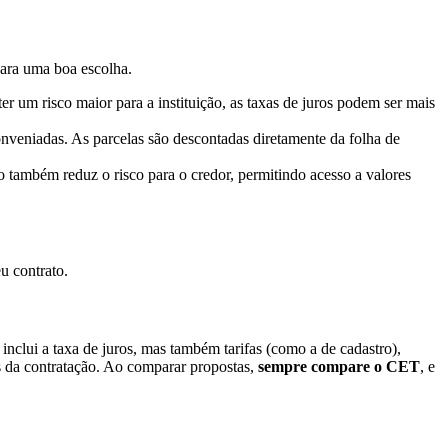
para uma boa escolha.
 um risco maior para a instituição, as taxas de juros podem ser mais
nveniadas. As parcelas são descontadas diretamente da folha de
ambém reduz o risco para o credor, permitindo acesso a valores
u contrato.
inclui a taxa de juros, mas também tarifas (como a de cadastro),
es da contratação. Ao comparar propostas,
sempre compare o CET
, e