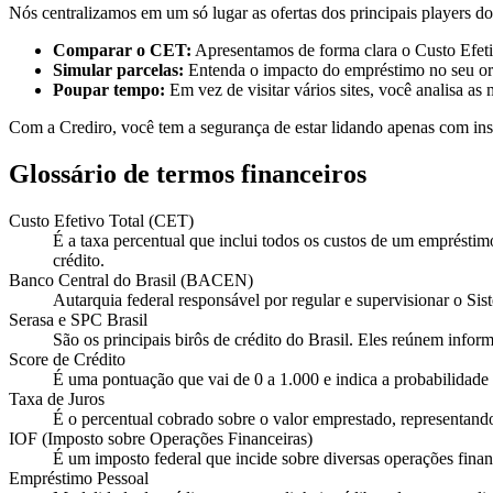
Nós centralizamos em um só lugar as ofertas dos principais players d
Comparar o CET:
Apresentamos de forma clara o Custo Efetiv
Simular parcelas:
Entenda o impacto do empréstimo no seu o
Poupar tempo:
Em vez de visitar vários sites, você analisa a
Com a Crediro, você tem a segurança de estar lidando apenas com instit
Glossário de termos financeiros
Custo Efetivo Total (CET)
É a taxa percentual que inclui todos os custos de um empréstimo
crédito.
Banco Central do Brasil (BACEN)
Autarquia federal responsável por regular e supervisionar o S
Serasa e SPC Brasil
São os principais birôs de crédito do Brasil. Eles reúnem inf
Score de Crédito
É uma pontuação que vai de 0 a 1.000 e indica a probabilidade
Taxa de Juros
É o percentual cobrado sobre o valor emprestado, representando
IOF (Imposto sobre Operações Financeiras)
É um imposto federal que incide sobre diversas operações finan
Empréstimo Pessoal