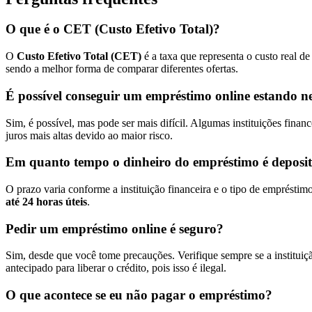
O que é o CET (Custo Efetivo Total)?
O
Custo Efetivo Total (CET)
é a taxa que representa o custo real d
sendo a melhor forma de comparar diferentes ofertas.
É possível conseguir um empréstimo online estando n
Sim, é possível, mas pode ser mais difícil. Algumas instituições fin
juros mais altas devido ao maior risco.
Em quanto tempo o dinheiro do empréstimo é deposi
O prazo varia conforme a instituição financeira e o tipo de emprésti
até 24 horas úteis
.
Pedir um empréstimo online é seguro?
Sim, desde que você tome precauções. Verifique sempre se a instituiç
antecipado para liberar o crédito, pois isso é ilegal.
O que acontece se eu não pagar o empréstimo?