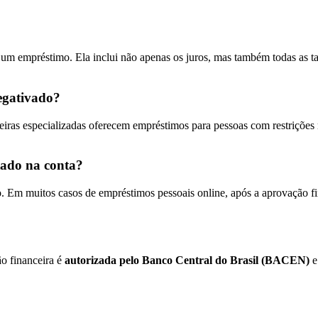
e um empréstimo. Ela inclui não apenas os juros, mas também todas as t
egativado?
anceiras especializadas oferecem empréstimos para pessoas com restriçõ
tado na conta?
mo. Em muitos casos de empréstimos pessoais online, após a aprovação f
ão financeira é
autorizada pelo Banco Central do Brasil (BACEN)
e