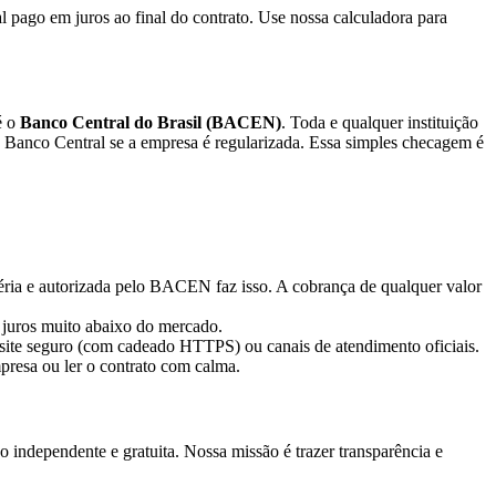
 pago em juros ao final do contrato. Use nossa calculadora para
é o
Banco Central do Brasil (BACEN)
. Toda e qualquer instituição
 do Banco Central se a empresa é regularizada. Essa simples checagem é
séria e autorizada pelo BACEN faz isso. A cobrança de qualquer valor
 juros muito abaixo do mercado.
te seguro (com cadeado HTTPS) ou canais de atendimento oficiais.
presa ou ler o contrato com calma.
independente e gratuita. Nossa missão é trazer transparência e