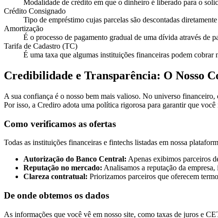
Modalidade de crédito em que o dinheiro é liberado para o solic
Crédito Consignado
Tipo de empréstimo cujas parcelas são descontadas diretamente d
Amortização
É o processo de pagamento gradual de uma dívida através de pa
Tarifa de Cadastro (TC)
É uma taxa que algumas instituições financeiras podem cobrar no
Credibilidade e Transparência: O Nosso 
A sua confiança é o nosso bem mais valioso. No universo financeiro,
Por isso, a Crediro adota uma política rigorosa para garantir que você
Como verificamos as ofertas
Todas as instituições financeiras e fintechs listadas em nossa platafo
Autorização do Banco Central:
Apenas exibimos parceiros de
Reputação no mercado:
Analisamos a reputação da empresa, i
Clareza contratual:
Priorizamos parceiros que oferecem termos
De onde obtemos os dados
As informações que você vê em nosso site, como taxas de juros e CET, 