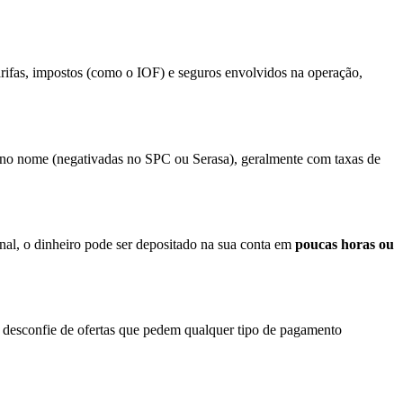
arifas, impostos (como o IOF) e seguros envolvidos na operação,
es no nome (negativadas no SPC ou Serasa), geralmente com taxas de
inal, o dinheiro pode ser depositado na sua conta em
poucas horas ou
 desconfie de ofertas que pedem qualquer tipo de pagamento