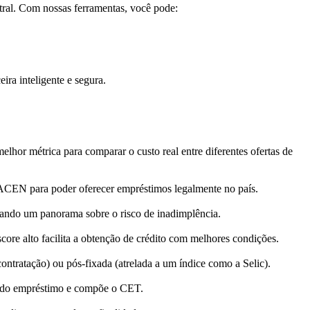
tral. Com nossas ferramentas, você pode:
ira inteligente e segura.
elhor métrica para comparar o custo real entre diferentes ofertas de
 BACEN para poder oferecer empréstimos legalmente no país.
erando um panorama sobre o risco de inadimplência.
re alto facilita a obtenção de crédito com melhores condições.
ontratação) ou pós-fixada (atrelada a um índice como a Selic).
las do empréstimo e compõe o CET.