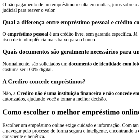
O não pagamento de um empréstimo resulta em multas, juros sobre o 
judicial para reaver o valor.
Qual a diferença entre empréstimo pessoal e crédito 
O
empréstimo pessoal
é um crédito livre, sem garantia específica. Já
risco de inadimplência mais baixo para o banco.
Quais documentos são geralmente necessários para u
Normalmente, são solicitados um
documento de identidade com fo
costuma ser 100% digital.
A Crediro concede empréstimos?
Não, a
Crediro não é uma instituição financeira e não concede e
autorizados, ajudando você a tomar a melhor decisão.
Como escolher o melhor empréstimo online
Escolher um empréstimo online exige cuidado e informação. Com tantas
a navegar pelo processo de forma segura e inteligente, encontrando a 
consciente e benéfica.