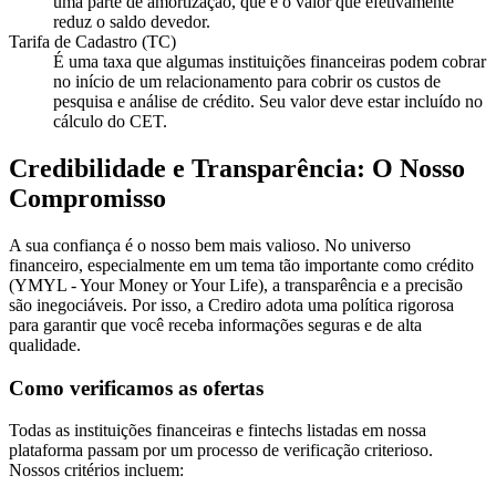
uma parte de amortização, que é o valor que efetivamente
reduz o saldo devedor.
Tarifa de Cadastro (TC)
É uma taxa que algumas instituições financeiras podem cobrar
no início de um relacionamento para cobrir os custos de
pesquisa e análise de crédito. Seu valor deve estar incluído no
cálculo do CET.
Credibilidade e Transparência: O Nosso
Compromisso
A sua confiança é o nosso bem mais valioso. No universo
financeiro, especialmente em um tema tão importante como crédito
(YMYL - Your Money or Your Life), a transparência e a precisão
são inegociáveis. Por isso, a Crediro adota uma política rigorosa
para garantir que você receba informações seguras e de alta
qualidade.
Como verificamos as ofertas
Todas as instituições financeiras e fintechs listadas em nossa
plataforma passam por um processo de verificação criterioso.
Nossos critérios incluem: