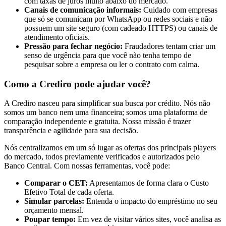
com taxas de juros muito abaixo do mercado.
Canais de comunicação informais:
Cuidado com empresas
que só se comunicam por WhatsApp ou redes sociais e não
possuem um site seguro (com cadeado HTTPS) ou canais de
atendimento oficiais.
Pressão para fechar negócio:
Fraudadores tentam criar um
senso de urgência para que você não tenha tempo de
pesquisar sobre a empresa ou ler o contrato com calma.
Como a Crediro pode ajudar você?
A Crediro nasceu para simplificar sua busca por crédito. Nós não
somos um banco nem uma financeira; somos uma plataforma de
comparação independente e gratuita. Nossa missão é trazer
transparência e agilidade para sua decisão.
Nós centralizamos em um só lugar as ofertas dos principais players
do mercado, todos previamente verificados e autorizados pelo
Banco Central. Com nossas ferramentas, você pode:
Comparar o CET:
Apresentamos de forma clara o Custo
Efetivo Total de cada oferta.
Simular parcelas:
Entenda o impacto do empréstimo no seu
orçamento mensal.
Poupar tempo:
Em vez de visitar vários sites, você analisa as