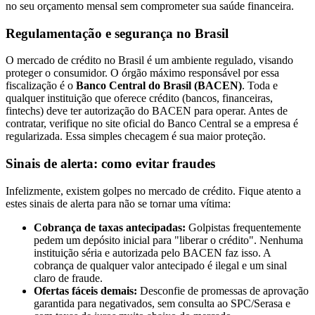
no seu orçamento mensal sem comprometer sua saúde financeira.
Regulamentação e segurança no Brasil
O mercado de crédito no Brasil é um ambiente regulado, visando
proteger o consumidor. O órgão máximo responsável por essa
fiscalização é o
Banco Central do Brasil (BACEN)
. Toda e
qualquer instituição que oferece crédito (bancos, financeiras,
fintechs) deve ter autorização do BACEN para operar. Antes de
contratar, verifique no site oficial do Banco Central se a empresa é
regularizada. Essa simples checagem é sua maior proteção.
Sinais de alerta: como evitar fraudes
Infelizmente, existem golpes no mercado de crédito. Fique atento a
estes sinais de alerta para não se tornar uma vítima:
Cobrança de taxas antecipadas:
Golpistas frequentemente
pedem um depósito inicial para "liberar o crédito". Nenhuma
instituição séria e autorizada pelo BACEN faz isso. A
cobrança de qualquer valor antecipado é ilegal e um sinal
claro de fraude.
Ofertas fáceis demais:
Desconfie de promessas de aprovação
garantida para negativados, sem consulta ao SPC/Serasa e