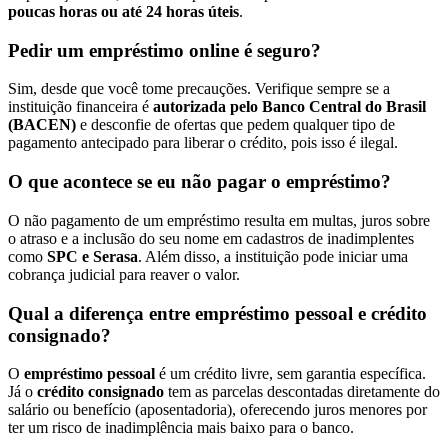
poucas horas ou até 24 horas úteis
.
Pedir um empréstimo online é seguro?
Sim, desde que você tome precauções. Verifique sempre se a
instituição financeira é
autorizada pelo Banco Central do Brasil
(BACEN)
e desconfie de ofertas que pedem qualquer tipo de
pagamento antecipado para liberar o crédito, pois isso é ilegal.
O que acontece se eu não pagar o empréstimo?
O não pagamento de um empréstimo resulta em multas, juros sobre
o atraso e a inclusão do seu nome em cadastros de inadimplentes
como
SPC e Serasa
. Além disso, a instituição pode iniciar uma
cobrança judicial para reaver o valor.
Qual a diferença entre empréstimo pessoal e crédito
consignado?
O
empréstimo pessoal
é um crédito livre, sem garantia específica.
Já o
crédito consignado
tem as parcelas descontadas diretamente do
salário ou benefício (aposentadoria), oferecendo juros menores por
ter um risco de inadimplência mais baixo para o banco.