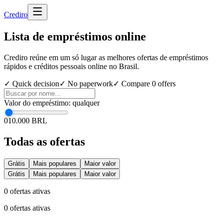
Cred
iro
Lista de empréstimos online
Crediro reúne em um só lugar as melhores ofertas de empréstimos
rápidos e créditos pessoais online no Brasil.
✓ Quick decision
✓ No paperwork
✓ Compare
0
offers
Valor do empréstimo
:
qualquer
0
10.000 BRL
Todas as ofertas
Grátis
Mais populares
Maior valor
Grátis
Mais populares
Maior valor
0
ofertas ativas
0
ofertas ativas