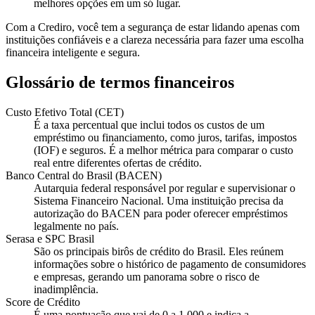
melhores opções em um só lugar.
Com a Crediro, você tem a segurança de estar lidando apenas com
instituições confiáveis e a clareza necessária para fazer uma escolha
financeira inteligente e segura.
Glossário de termos financeiros
Custo Efetivo Total (CET)
É a taxa percentual que inclui todos os custos de um
empréstimo ou financiamento, como juros, tarifas, impostos
(IOF) e seguros. É a melhor métrica para comparar o custo
real entre diferentes ofertas de crédito.
Banco Central do Brasil (BACEN)
Autarquia federal responsável por regular e supervisionar o
Sistema Financeiro Nacional. Uma instituição precisa da
autorização do BACEN para poder oferecer empréstimos
legalmente no país.
Serasa e SPC Brasil
São os principais birôs de crédito do Brasil. Eles reúnem
informações sobre o histórico de pagamento de consumidores
e empresas, gerando um panorama sobre o risco de
inadimplência.
Score de Crédito
É uma pontuação que vai de 0 a 1.000 e indica a