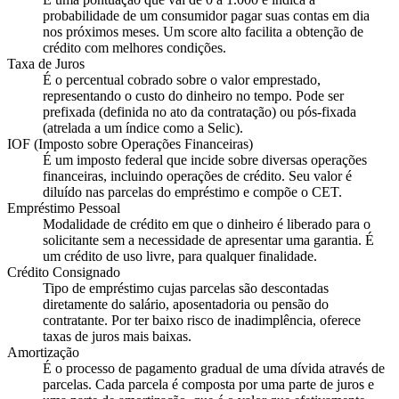
probabilidade de um consumidor pagar suas contas em dia
nos próximos meses. Um score alto facilita a obtenção de
crédito com melhores condições.
Taxa de Juros
É o percentual cobrado sobre o valor emprestado,
representando o custo do dinheiro no tempo. Pode ser
prefixada (definida no ato da contratação) ou pós-fixada
(atrelada a um índice como a Selic).
IOF (Imposto sobre Operações Financeiras)
É um imposto federal que incide sobre diversas operações
financeiras, incluindo operações de crédito. Seu valor é
diluído nas parcelas do empréstimo e compõe o CET.
Empréstimo Pessoal
Modalidade de crédito em que o dinheiro é liberado para o
solicitante sem a necessidade de apresentar uma garantia. É
um crédito de uso livre, para qualquer finalidade.
Crédito Consignado
Tipo de empréstimo cujas parcelas são descontadas
diretamente do salário, aposentadoria ou pensão do
contratante. Por ter baixo risco de inadimplência, oferece
taxas de juros mais baixas.
Amortização
É o processo de pagamento gradual de uma dívida através de
parcelas. Cada parcela é composta por uma parte de juros e