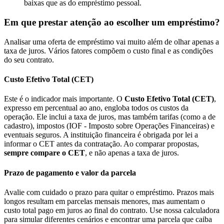
baixas que as do empréstimo pessoal.
Em que prestar atenção ao escolher um empréstimo?
Analisar uma oferta de empréstimo vai muito além de olhar apenas a
taxa de juros. Vários fatores compõem o custo final e as condições
do seu contrato.
Custo Efetivo Total (CET)
Este é o indicador mais importante. O
Custo Efetivo Total (CET)
,
expresso em percentual ao ano, engloba todos os custos da
operação. Ele inclui a taxa de juros, mas também tarifas (como a de
cadastro), impostos (IOF - Imposto sobre Operações Financeiras) e
eventuais seguros. A instituição financeira é obrigada por lei a
informar o CET antes da contratação. Ao comparar propostas,
sempre compare o CET
, e não apenas a taxa de juros.
Prazo de pagamento e valor da parcela
Avalie com cuidado o prazo para quitar o empréstimo. Prazos mais
longos resultam em parcelas mensais menores, mas aumentam o
custo total pago em juros ao final do contrato. Use nossa calculadora
para simular diferentes cenários e encontrar uma parcela que caiba