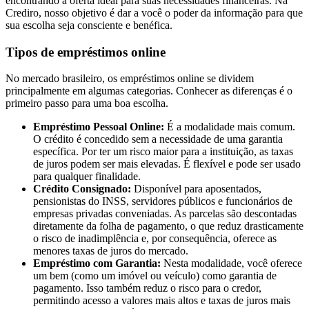
encontrando a oferta ideal para suas necessidades financeiras. Na
Crediro, nosso objetivo é dar a você o poder da informação para que
sua escolha seja consciente e benéfica.
Tipos de empréstimos online
No mercado brasileiro, os empréstimos online se dividem
principalmente em algumas categorias. Conhecer as diferenças é o
primeiro passo para uma boa escolha.
Empréstimo Pessoal Online:
É a modalidade mais comum.
O crédito é concedido sem a necessidade de uma garantia
específica. Por ter um risco maior para a instituição, as taxas
de juros podem ser mais elevadas. É flexível e pode ser usado
para qualquer finalidade.
Crédito Consignado:
Disponível para aposentados,
pensionistas do INSS, servidores públicos e funcionários de
empresas privadas conveniadas. As parcelas são descontadas
diretamente da folha de pagamento, o que reduz drasticamente
o risco de inadimplência e, por consequência, oferece as
menores taxas de juros do mercado.
Empréstimo com Garantia:
Nesta modalidade, você oferece
um bem (como um imóvel ou veículo) como garantia de
pagamento. Isso também reduz o risco para o credor,
permitindo acesso a valores mais altos e taxas de juros mais