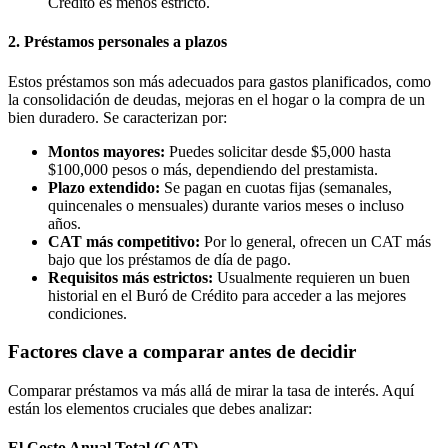
Crédito es menos estricto.
2. Préstamos personales a plazos
Estos préstamos son más adecuados para gastos planificados, como
la consolidación de deudas, mejoras en el hogar o la compra de un
bien duradero. Se caracterizan por:
Montos mayores:
Puedes solicitar desde $5,000 hasta
$100,000 pesos o más, dependiendo del prestamista.
Plazo extendido:
Se pagan en cuotas fijas (semanales,
quincenales o mensuales) durante varios meses o incluso
años.
CAT más competitivo:
Por lo general, ofrecen un CAT más
bajo que los préstamos de día de pago.
Requisitos más estrictos:
Usualmente requieren un buen
historial en el Buró de Crédito para acceder a las mejores
condiciones.
Factores clave a comparar antes de decidir
Comparar préstamos va más allá de mirar la tasa de interés. Aquí
están los elementos cruciales que debes analizar:
El Costo Anual Total (CAT)