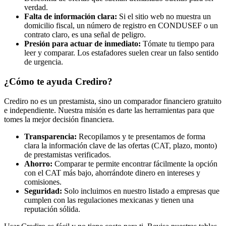
verdad.
Falta de información clara:
Si el sitio web no muestra un
domicilio fiscal, un número de registro en CONDUSEF o un
contrato claro, es una señal de peligro.
Presión para actuar de inmediato:
Tómate tu tiempo para
leer y comparar. Los estafadores suelen crear un falso sentido
de urgencia.
¿Cómo te ayuda Crediro?
Crediro no es un prestamista, sino un comparador financiero gratuito
e independiente. Nuestra misión es darte las herramientas para que
tomes la mejor decisión financiera.
Transparencia:
Recopilamos y te presentamos de forma
clara la información clave de las ofertas (CAT, plazo, monto)
de prestamistas verificados.
Ahorro:
Comparar te permite encontrar fácilmente la opción
con el CAT más bajo, ahorrándote dinero en intereses y
comisiones.
Seguridad:
Solo incluimos en nuestro listado a empresas que
cumplen con las regulaciones mexicanas y tienen una
reputación sólida.