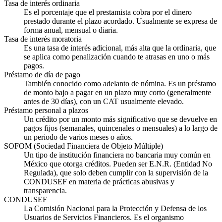
Tasa de interés ordinaria
Es el porcentaje que el prestamista cobra por el dinero
prestado durante el plazo acordado. Usualmente se expresa de
forma anual, mensual o diaria.
Tasa de interés moratoria
Es una tasa de interés adicional, más alta que la ordinaria, que
se aplica como penalización cuando te atrasas en uno o más
pagos.
Préstamo de día de pago
También conocido como adelanto de nómina. Es un préstamo
de monto bajo a pagar en un plazo muy corto (generalmente
antes de 30 días), con un CAT usualmente elevado.
Préstamo personal a plazos
Un crédito por un monto más significativo que se devuelve en
pagos fijos (semanales, quincenales o mensuales) a lo largo de
un periodo de varios meses o años.
SOFOM (Sociedad Financiera de Objeto Múltiple)
Un tipo de institución financiera no bancaria muy común en
México que otorga créditos. Pueden ser E.N.R. (Entidad No
Regulada), que solo deben cumplir con la supervisión de la
CONDUSEF en materia de prácticas abusivas y
transparencia.
CONDUSEF
La Comisión Nacional para la Protección y Defensa de los
Usuarios de Servicios Financieros. Es el organismo