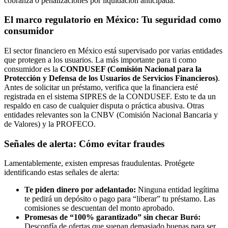
cobranza o penalizaciones por liquidación anticipada.
El marco regulatorio en México: Tu seguridad como
consumidor
El sector financiero en México está supervisado por varias entidades
que protegen a los usuarios. La más importante para ti como
consumidor es la
CONDUSEF (Comisión Nacional para la
Protección y Defensa de los Usuarios de Servicios Financieros)
.
Antes de solicitar un préstamo, verifica que la financiera esté
registrada en el sistema SIPRES de la CONDUSEF. Esto te da un
respaldo en caso de cualquier disputa o práctica abusiva. Otras
entidades relevantes son la CNBV (Comisión Nacional Bancaria y
de Valores) y la PROFECO.
Señales de alerta: Cómo evitar fraudes
Lamentablemente, existen empresas fraudulentas. Protégete
identificando estas señales de alerta:
Te piden dinero por adelantado:
Ninguna entidad legítima
te pedirá un depósito o pago para “liberar” tu préstamo. Las
comisiones se descuentan del monto aprobado.
Promesas de “100% garantizado” sin checar Buró:
Desconfía de ofertas que suenan demasiado buenas para ser