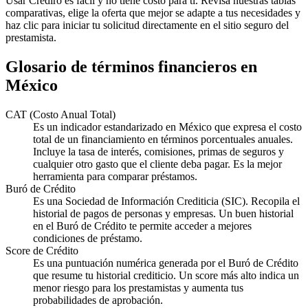
Usar Crediro es fácil y no tiene costo para ti. Revisa nuestras tablas
comparativas, elige la oferta que mejor se adapte a tus necesidades y
haz clic para iniciar tu solicitud directamente en el sitio seguro del
prestamista.
Glosario de términos financieros en
México
CAT (Costo Anual Total)
Es un indicador estandarizado en México que expresa el costo
total de un financiamiento en términos porcentuales anuales.
Incluye la tasa de interés, comisiones, primas de seguros y
cualquier otro gasto que el cliente deba pagar. Es la mejor
herramienta para comparar préstamos.
Buró de Crédito
Es una Sociedad de Información Crediticia (SIC). Recopila el
historial de pagos de personas y empresas. Un buen historial
en el Buró de Crédito te permite acceder a mejores
condiciones de préstamo.
Score de Crédito
Es una puntuación numérica generada por el Buró de Crédito
que resume tu historial crediticio. Un score más alto indica un
menor riesgo para los prestamistas y aumenta tus
probabilidades de aprobación.