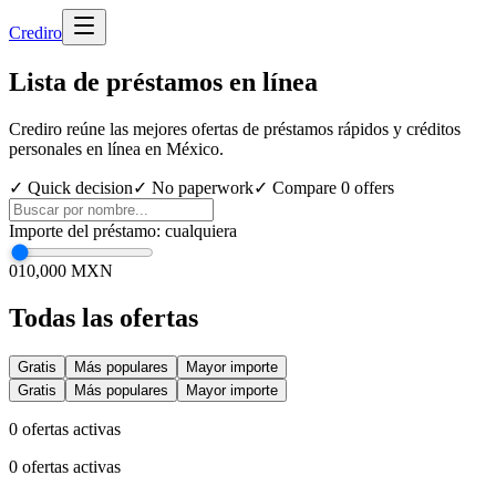
Cred
iro
Lista de préstamos en línea
Crediro reúne las mejores ofertas de préstamos rápidos y créditos
personales en línea en México.
✓ Quick decision
✓ No paperwork
✓ Compare
0
offers
Importe del préstamo
:
cualquiera
0
10,000 MXN
Todas las ofertas
Gratis
Más populares
Mayor importe
Gratis
Más populares
Mayor importe
0
ofertas activas
0
ofertas activas