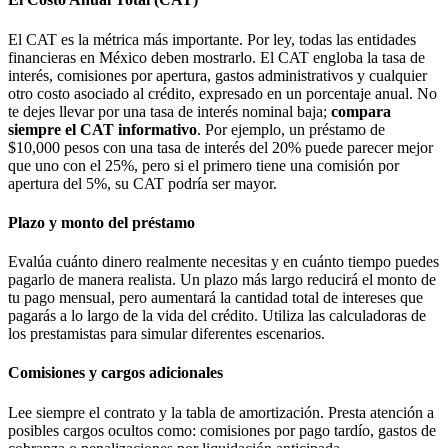
El CAT es la métrica más importante. Por ley, todas las entidades
financieras en México deben mostrarlo. El CAT engloba la tasa de
interés, comisiones por apertura, gastos administrativos y cualquier
otro costo asociado al crédito, expresado en un porcentaje anual. No
te dejes llevar por una tasa de interés nominal baja;
compara
siempre el CAT informativo
. Por ejemplo, un préstamo de
$10,000 pesos con una tasa de interés del 20% puede parecer mejor
que uno con el 25%, pero si el primero tiene una comisión por
apertura del 5%, su CAT podría ser mayor.
Plazo y monto del préstamo
Evalúa cuánto dinero realmente necesitas y en cuánto tiempo puedes
pagarlo de manera realista. Un plazo más largo reducirá el monto de
tu pago mensual, pero aumentará la cantidad total de intereses que
pagarás a lo largo de la vida del crédito. Utiliza las calculadoras de
los prestamistas para simular diferentes escenarios.
Comisiones y cargos adicionales
Lee siempre el contrato y la tabla de amortización. Presta atención a
posibles cargos ocultos como: comisiones por pago tardío, gastos de