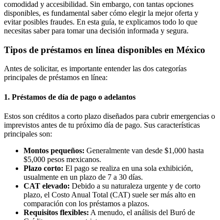
comodidad y accesibilidad. Sin embargo, con tantas opciones
disponibles, es fundamental saber cómo elegir la mejor oferta y
evitar posibles fraudes. En esta guía, te explicamos todo lo que
necesitas saber para tomar una decisión informada y segura.
Tipos de préstamos en línea disponibles en México
Antes de solicitar, es importante entender las dos categorías
principales de préstamos en línea:
1. Préstamos de día de pago o adelantos
Estos son créditos a corto plazo diseñados para cubrir emergencias o
imprevistos antes de tu próximo día de pago. Sus características
principales son:
Montos pequeños:
Generalmente van desde $1,000 hasta
$5,000 pesos mexicanos.
Plazo corto:
El pago se realiza en una sola exhibición,
usualmente en un plazo de 7 a 30 días.
CAT elevado:
Debido a su naturaleza urgente y de corto
plazo, el Costo Anual Total (CAT) suele ser más alto en
comparación con los préstamos a plazos.
Requisitos flexibles:
A menudo, el análisis del Buró de