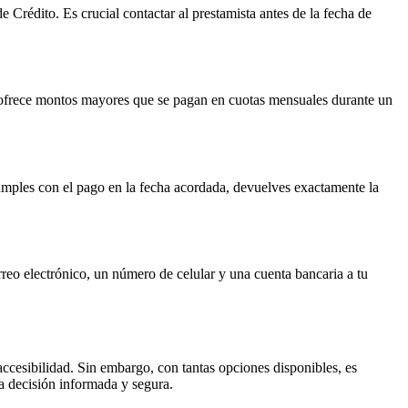
e Crédito. Es crucial contactar al prestamista antes de la fecha de
frece montos mayores que se pagan en cuotas mensuales durante un
cumples con el pago en la fecha acordada, devuelves exactamente la
rreo electrónico, un número de celular y una cuenta bancaria a tu
ccesibilidad. Sin embargo, con tantas opciones disponibles, es
na decisión informada y segura.