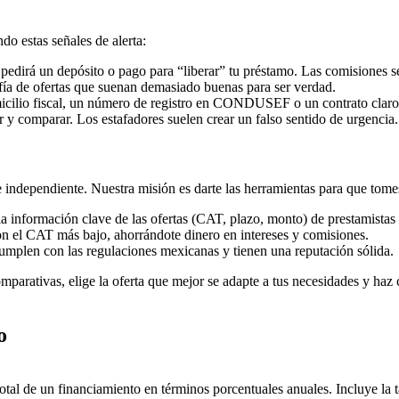
do estas señales de alerta:
 pedirá un depósito o pago para “liberar” tu préstamo. Las comisiones 
a de ofertas que suenan demasiado buenas para ser verdad.
icilio fiscal, un número de registro en CONDUSEF o un contrato claro,
 y comparar. Los estafadores suelen crear un falso sentido de urgencia.
 independiente. Nuestra misión es darte las herramientas para que tomes
 información clave de las ofertas (CAT, plazo, monto) de prestamistas 
n el CAT más bajo, ahorrándote dinero en intereses y comisiones.
umplen con las regulaciones mexicanas y tienen una reputación sólida.
mparativas, elige la oferta que mejor se adapte a tus necesidades y haz cl
o
tal de un financiamiento en términos porcentuales anuales. Incluye la t