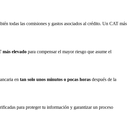
mbién todas las comisiones y gastos asociados al crédito. Un CAT más
 más elevado
para compensar el mayor riesgo que asume el
bancaria en
tan solo unos minutos o pocas horas
después de la
rificadas para proteger tu información y garantizar un proceso