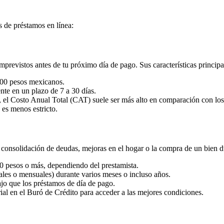
es de préstamos en línea:
mprevistos antes de tu próximo día de pago. Sus características principa
00 pesos mexicanos.
nte en un plazo de 7 a 30 días.
, el Costo Anual Total (CAT) suele ser más alto en comparación con los
 es menos estricto.
consolidación de deudas, mejoras en el hogar o la compra de un bien du
0 pesos o más, dependiendo del prestamista.
ales o mensuales) durante varios meses o incluso años.
jo que los préstamos de día de pago.
al en el Buró de Crédito para acceder a las mejores condiciones.