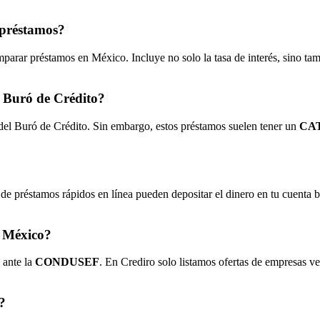
 préstamos?
parar préstamos en México. Incluye no solo la tasa de interés, sino ta
l Buró de Crédito?
 del Buró de Crédito. Sin embargo, estos préstamos suelen tener un
CAT
de préstamos rápidos en línea pueden depositar el dinero en tu cuenta 
n México?
 ante la
CONDUSEF
. En Crediro solo listamos ofertas de empresas ve
?