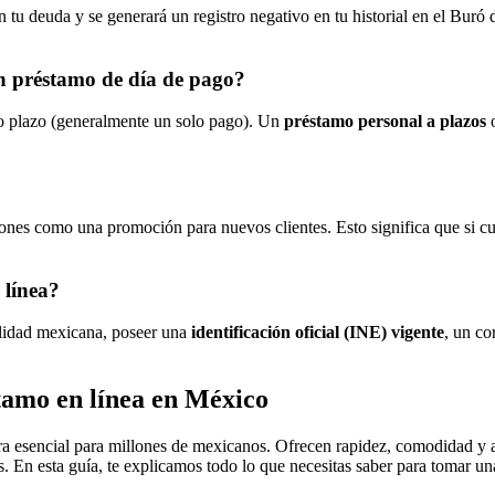
tu deuda y se generará un registro negativo en tu historial en el Buró d
un préstamo de día de pago?
 plazo (generalmente un solo pago). Un
préstamo personal a plazos
o
siones como una promoción para nuevos clientes. Esto significa que si 
 línea?
nalidad mexicana, poseer una
identificación oficial (INE) vigente
, un co
tamo en línea en México
ra esencial para millones de mexicanos. Ofrecen rapidez, comodidad y a
s. En esta guía, te explicamos todo lo que necesitas saber para tomar u