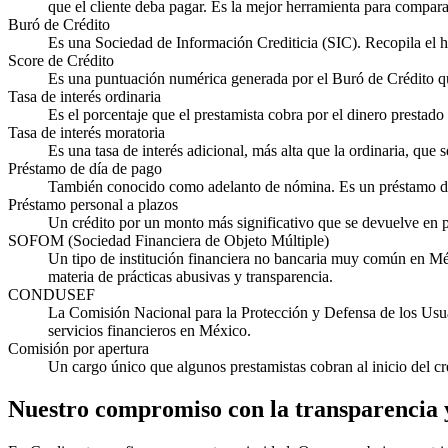
que el cliente deba pagar. Es la mejor herramienta para compar
Buró de Crédito
Es una Sociedad de Información Crediticia (SIC). Recopila el h
Score de Crédito
Es una puntuación numérica generada por el Buró de Crédito que
Tasa de interés ordinaria
Es el porcentaje que el prestamista cobra por el dinero prestad
Tasa de interés moratoria
Es una tasa de interés adicional, más alta que la ordinaria, que
Préstamo de día de pago
También conocido como adelanto de nómina. Es un préstamo de
Préstamo personal a plazos
Un crédito por un monto más significativo que se devuelve en p
SOFOM (Sociedad Financiera de Objeto Múltiple)
Un tipo de institución financiera no bancaria muy común en 
materia de prácticas abusivas y transparencia.
CONDUSEF
La Comisión Nacional para la Protección y Defensa de los Usua
servicios financieros en México.
Comisión por apertura
Un cargo único que algunos prestamistas cobran al inicio del cr
Nuestro compromiso con la transparencia 