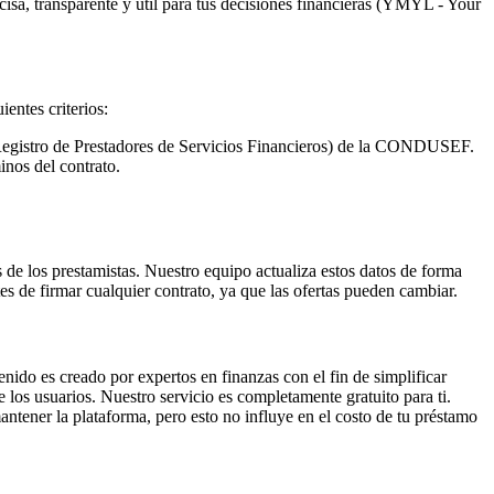
cisa, transparente y útil para tus decisiones financieras (YMYL - Your
entes criterios:
 Registro de Prestadores de Servicios Financieros) de la CONDUSEF.
nos del contrato.
s de los prestamistas. Nuestro equipo actualiza estos datos de forma
es de firmar cualquier contrato, ya que las ofertas pueden cambiar.
nido es creado por expertos en finanzas con el fin de simplificar
 los usuarios. Nuestro servicio es completamente gratuito para ti.
ntener la plataforma, pero esto no influye en el costo de tu préstamo