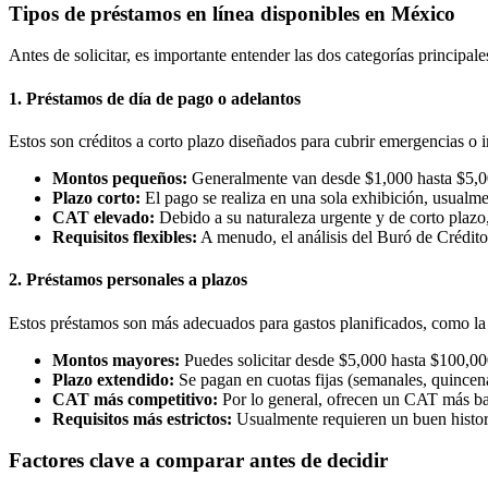
Tipos de préstamos en línea disponibles en México
Antes de solicitar, es importante entender las dos categorías principal
1. Préstamos de día de pago o adelantos
Estos son créditos a corto plazo diseñados para cubrir emergencias o i
Montos pequeños:
Generalmente van desde $1,000 hasta $5,0
Plazo corto:
El pago se realiza en una sola exhibición, usualme
CAT elevado:
Debido a su naturaleza urgente y de corto plazo
Requisitos flexibles:
A menudo, el análisis del Buró de Crédito
2. Préstamos personales a plazos
Estos préstamos son más adecuados para gastos planificados, como la 
Montos mayores:
Puedes solicitar desde $5,000 hasta $100,00
Plazo extendido:
Se pagan en cuotas fijas (semanales, quincen
CAT más competitivo:
Por lo general, ofrecen un CAT más ba
Requisitos más estrictos:
Usualmente requieren un buen histori
Factores clave a comparar antes de decidir