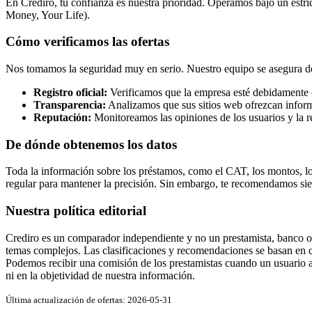
En Crediro, tu confianza es nuestra prioridad. Operamos bajo un estric
Money, Your Life).
Cómo verificamos las ofertas
Nos tomamos la seguridad muy en serio. Nuestro equipo se asegura de q
Registro oficial:
Verificamos que la empresa esté debidamente 
Transparencia:
Analizamos que sus sitios web ofrezcan inform
Reputación:
Monitoreamos las opiniones de los usuarios y la 
De dónde obtenemos los datos
Toda la información sobre los préstamos, como el CAT, los montos, los 
regular para mantener la precisión. Sin embargo, te recomendamos siemp
Nuestra política editorial
Crediro es un comparador independiente y no un prestamista, banco o a
temas complejos. Las clasificaciones y recomendaciones se basan en cri
Podemos recibir una comisión de los prestamistas cuando un usuario ad
ni en la objetividad de nuestra información.
Última actualización de ofertas: 2026-05-31