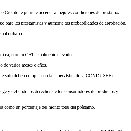
de Crédito te permite acceder a mejores condiciones de préstamo.
go para los prestamistas y aumenta tus probabilidades de aprobación.
ual o diaria.
 días), con un CAT usualmente elevado.
do de varios meses o años.
 que solo deben cumplir con la supervisión de la CONDUSEF en
ege y defiende los derechos de los consumidores de productos y
ula como un porcentaje del monto total del préstamo.