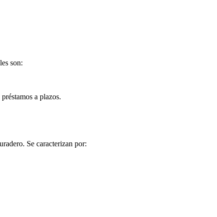
les son:
 préstamos a plazos.
radero. Se caracterizan por: