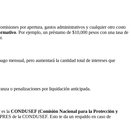
omisiones por apertura, gastos administrativos y cualquier otro costo
ormativo
. Por ejemplo, un préstamo de $10,000 pesos con una tasa de
r.
ago mensual, pero aumentará la cantidad total de intereses que
ranza o penalizaciones por liquidación anticipada.
 es la
CONDUSEF (Comisión Nacional para la Protección y
ema SIPRES de la CONDUSEF. Esto te da un respaldo en caso de