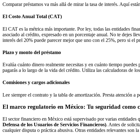
Comparar préstamos va más allá de mirar la tasa de interés. Aquí están
El Costo Anual Total (CAT)
El CAT es la métrica más importante. Por ley, todas las entidades fina
asociado al crédito, expresado en un porcentaje anual. No te dejes lle
interés del 20% puede parecer mejor que uno con el 25%, pero si el p
Plazo y monto del préstamo
Evalúa cuánto dinero realmente necesitas y en cuánto tiempo puedes p
pagarás a lo largo de la vida del crédito. Utiliza las calculadoras de lo
Comisiones y cargos adicionales
Lee siempre el contrato y la tabla de amortización. Presta atención a 
El marco regulatorio en México: Tu seguridad como
El sector financiero en México está supervisado por varias entidades
Defensa de los Usuarios de Servicios Financieros)
. Antes de solic
cualquier disputa o práctica abusiva. Otras entidades relevantes s