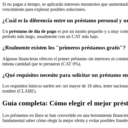
Si no pagas a tiempo, se aplicarán intereses moratorios que aumentarán 
vencimiento para explorar posibles soluciones.
¿Cuál es la diferencia entre un préstamo personal y 
Un
préstamo de día de pago
es por un monto pequeño y a muy corto
período más largo, usualmente con un CAT más bajo.
¿Realmente existen los "primeros préstamos gratis"?
Algunas financieras ofrecen el primer préstamo sin intereses ni comi
misma cantidad que te prestaron (CAT 0%).
¿Qué requisitos necesito para solicitar un préstamo en
Los requisitos básicos suelen ser: ser mayor de 18 años, tener nacio
nombre (CLABE).
Guía completa: Cómo elegir el mejor prés
Los préstamos en línea se han convertido en una herramienta financie
fundamental saber cómo elegir la mejor oferta y evitar posibles fraude