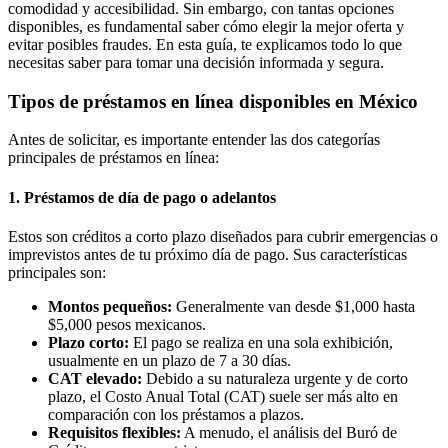
comodidad y accesibilidad. Sin embargo, con tantas opciones
disponibles, es fundamental saber cómo elegir la mejor oferta y
evitar posibles fraudes. En esta guía, te explicamos todo lo que
necesitas saber para tomar una decisión informada y segura.
Tipos de préstamos en línea disponibles en México
Antes de solicitar, es importante entender las dos categorías
principales de préstamos en línea:
1. Préstamos de día de pago o adelantos
Estos son créditos a corto plazo diseñados para cubrir emergencias o
imprevistos antes de tu próximo día de pago. Sus características
principales son:
Montos pequeños:
Generalmente van desde $1,000 hasta
$5,000 pesos mexicanos.
Plazo corto:
El pago se realiza en una sola exhibición,
usualmente en un plazo de 7 a 30 días.
CAT elevado:
Debido a su naturaleza urgente y de corto
plazo, el Costo Anual Total (CAT) suele ser más alto en
comparación con los préstamos a plazos.
Requisitos flexibles:
A menudo, el análisis del Buró de