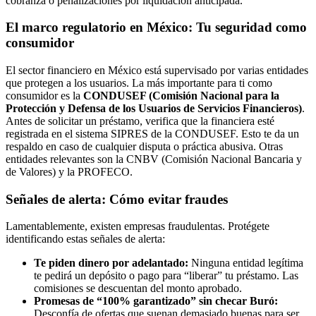
cobranza o penalizaciones por liquidación anticipada.
El marco regulatorio en México: Tu seguridad como
consumidor
El sector financiero en México está supervisado por varias entidades
que protegen a los usuarios. La más importante para ti como
consumidor es la
CONDUSEF (Comisión Nacional para la
Protección y Defensa de los Usuarios de Servicios Financieros)
.
Antes de solicitar un préstamo, verifica que la financiera esté
registrada en el sistema SIPRES de la CONDUSEF. Esto te da un
respaldo en caso de cualquier disputa o práctica abusiva. Otras
entidades relevantes son la CNBV (Comisión Nacional Bancaria y
de Valores) y la PROFECO.
Señales de alerta: Cómo evitar fraudes
Lamentablemente, existen empresas fraudulentas. Protégete
identificando estas señales de alerta:
Te piden dinero por adelantado:
Ninguna entidad legítima
te pedirá un depósito o pago para “liberar” tu préstamo. Las
comisiones se descuentan del monto aprobado.
Promesas de “100% garantizado” sin checar Buró:
Desconfía de ofertas que suenan demasiado buenas para ser