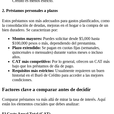
Crédito es menos estricto.
2. Préstamos personales a plazos
Estos préstamos son más adecuados para gastos planificados, como
la consolidación de deudas, mejoras en el hogar o la compra de un
bien duradero. Se caracterizan por:
Montos mayores:
Puedes solicitar desde $5,000 hasta
$100,000 pesos o más, dependiendo del prestamista.
Plazo extendido:
Se pagan en cuotas fijas (semanales,
quincenales o mensuales) durante varios meses o incluso
años.
CAT más competitivo:
Por lo general, ofrecen un CAT más
bajo que los préstamos de día de pago.
Requisitos más estrictos:
Usualmente requieren un buen
historial en el Buró de Crédito para acceder a las mejores
condiciones.
Factores clave a comparar antes de decidir
Comparar préstamos va más allá de mirar la tasa de interés. Aquí
están los elementos cruciales que debes analizar:
El Costo Anual Total (CAT)