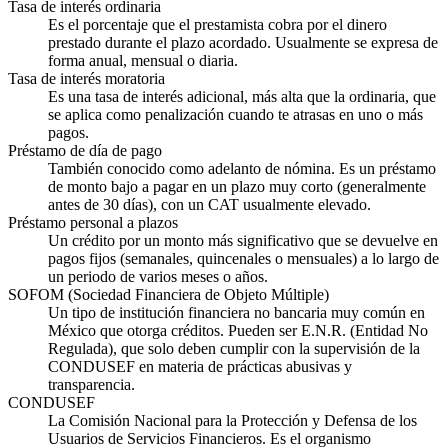
Tasa de interés ordinaria
Es el porcentaje que el prestamista cobra por el dinero
prestado durante el plazo acordado. Usualmente se expresa de
forma anual, mensual o diaria.
Tasa de interés moratoria
Es una tasa de interés adicional, más alta que la ordinaria, que
se aplica como penalización cuando te atrasas en uno o más
pagos.
Préstamo de día de pago
También conocido como adelanto de nómina. Es un préstamo
de monto bajo a pagar en un plazo muy corto (generalmente
antes de 30 días), con un CAT usualmente elevado.
Préstamo personal a plazos
Un crédito por un monto más significativo que se devuelve en
pagos fijos (semanales, quincenales o mensuales) a lo largo de
un periodo de varios meses o años.
SOFOM (Sociedad Financiera de Objeto Múltiple)
Un tipo de institución financiera no bancaria muy común en
México que otorga créditos. Pueden ser E.N.R. (Entidad No
Regulada), que solo deben cumplir con la supervisión de la
CONDUSEF en materia de prácticas abusivas y
transparencia.
CONDUSEF
La Comisión Nacional para la Protección y Defensa de los
Usuarios de Servicios Financieros. Es el organismo