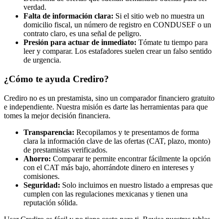
verdad.
Falta de información clara:
Si el sitio web no muestra un
domicilio fiscal, un número de registro en CONDUSEF o un
contrato claro, es una señal de peligro.
Presión para actuar de inmediato:
Tómate tu tiempo para
leer y comparar. Los estafadores suelen crear un falso sentido
de urgencia.
¿Cómo te ayuda Crediro?
Crediro no es un prestamista, sino un comparador financiero gratuito
e independiente. Nuestra misión es darte las herramientas para que
tomes la mejor decisión financiera.
Transparencia:
Recopilamos y te presentamos de forma
clara la información clave de las ofertas (CAT, plazo, monto)
de prestamistas verificados.
Ahorro:
Comparar te permite encontrar fácilmente la opción
con el CAT más bajo, ahorrándote dinero en intereses y
comisiones.
Seguridad:
Solo incluimos en nuestro listado a empresas que
cumplen con las regulaciones mexicanas y tienen una
reputación sólida.