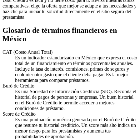
Usar Crediro es fácil y no tiene costo para ti. Revisa nuestras tablas
comparativas, elige la oferta que mejor se adapte a tus necesidades y
haz clic para iniciar tu solicitud directamente en el sitio seguro del
prestamista.
Glosario de términos financieros en
México
CAT (Costo Anual Total)
Es un indicador estandarizado en México que expresa el costo
total de un financiamiento en términos porcentuales anuales.
Incluye la tasa de interés, comisiones, primas de seguros y
cualquier otro gasto que el cliente deba pagar. Es la mejor
herramienta para comparar préstamos.
Buró de Crédito
Es una Sociedad de Información Crediticia (SIC). Recopila el
historial de pagos de personas y empresas. Un buen historial
en el Buró de Crédito te permite acceder a mejores
condiciones de préstamo.
Score de Crédito
Es una puntuación numérica generada por el Buró de Crédito
que resume tu historial crediticio. Un score más alto indica un
menor riesgo para los prestamistas y aumenta tus
probabilidades de aprobación.