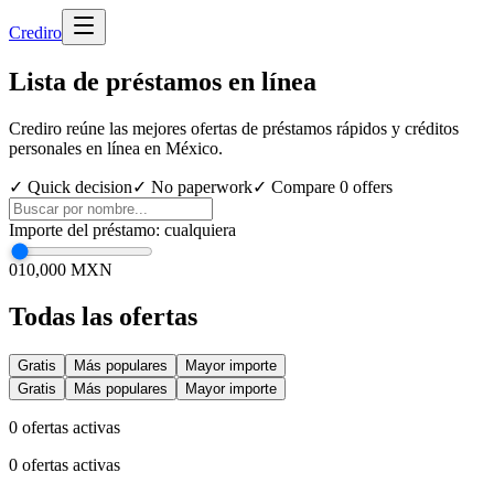
Cred
iro
Lista de préstamos en línea
Crediro reúne las mejores ofertas de préstamos rápidos y créditos
personales en línea en México.
✓ Quick decision
✓ No paperwork
✓ Compare
0
offers
Importe del préstamo
:
cualquiera
0
10,000 MXN
Todas las ofertas
Gratis
Más populares
Mayor importe
Gratis
Más populares
Mayor importe
0
ofertas activas
0
ofertas activas