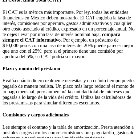
El CAT es la métrica más importante. Por ley, todas las entidades
financieras en México deben mostrarlo. El CAT engloba la tasa de
interés, comisiones por apertura, gastos administrativos y cualquier
otro costo asociado al crédito, expresado en un porcentaje anual. No
te dejes llevar por una tasa de interés nominal baja;
compara
siempre el CAT informativo
. Por ejemplo, un préstamo de
$10,000 pesos con una tasa de interés del 20% puede parecer mejor
que uno con el 25%, pero si el primero tiene una comisión por
apertura del 5%, su CAT podría ser mayor.
Plazo y monto del préstamo
Evalúa cuánto dinero realmente necesitas y en cuánto tiempo puedes
pagarlo de manera realista. Un plazo más largo reducirá el monto de
tu pago mensual, pero aumentará la cantidad total de intereses que
pagarás a lo largo de la vida del crédito. Utiliza las calculadoras de
los prestamistas para simular diferentes escenarios.
Comisiones y cargos adicionales
Lee siempre el contrato y la tabla de amortización. Presta atención a
posibles cargos ocultos como: comisiones por pago tardío, gastos de