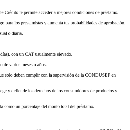
de Crédito te permite acceder a mejores condiciones de préstamo.
go para los prestamistas y aumenta tus probabilidades de aprobación.
ual o diaria.
 días), con un CAT usualmente elevado.
do de varios meses o años.
 que solo deben cumplir con la supervisión de la CONDUSEF en
ege y defiende los derechos de los consumidores de productos y
ula como un porcentaje del monto total del préstamo.