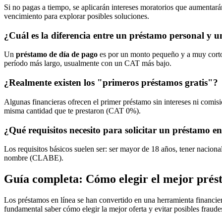
Si no pagas a tiempo, se aplicarán intereses moratorios que aumentarán 
vencimiento para explorar posibles soluciones.
¿Cuál es la diferencia entre un préstamo personal y 
Un
préstamo de día de pago
es por un monto pequeño y a muy corto
período más largo, usualmente con un CAT más bajo.
¿Realmente existen los "primeros préstamos gratis"?
Algunas financieras ofrecen el primer préstamo sin intereses ni comi
misma cantidad que te prestaron (CAT 0%).
¿Qué requisitos necesito para solicitar un préstamo en
Los requisitos básicos suelen ser: ser mayor de 18 años, tener nacio
nombre (CLABE).
Guía completa: Cómo elegir el mejor prés
Los préstamos en línea se han convertido en una herramienta financie
fundamental saber cómo elegir la mejor oferta y evitar posibles fraude