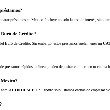
 préstamos?
parar préstamos en México. Incluye no solo la tasa de interés, sino ta
l Buró de Crédito?
 del Buró de Crédito. Sin embargo, estos préstamos suelen tener un
CAT
de préstamos rápidos en línea pueden depositar el dinero en tu cuenta 
n México?
 ante la
CONDUSEF
. En Crediro solo listamos ofertas de empresas ve
?