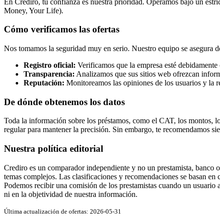
En Crediro, tu confianza es nuestra prioridad. Operamos bajo un estric
Money, Your Life).
Cómo verificamos las ofertas
Nos tomamos la seguridad muy en serio. Nuestro equipo se asegura de q
Registro oficial:
Verificamos que la empresa esté debidamente 
Transparencia:
Analizamos que sus sitios web ofrezcan inform
Reputación:
Monitoreamos las opiniones de los usuarios y la 
De dónde obtenemos los datos
Toda la información sobre los préstamos, como el CAT, los montos, los 
regular para mantener la precisión. Sin embargo, te recomendamos siemp
Nuestra política editorial
Crediro es un comparador independiente y no un prestamista, banco o a
temas complejos. Las clasificaciones y recomendaciones se basan en cri
Podemos recibir una comisión de los prestamistas cuando un usuario ad
ni en la objetividad de nuestra información.
Última actualización de ofertas: 2026-05-31