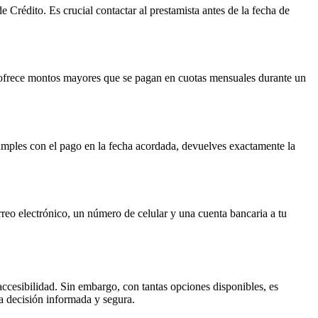
e Crédito. Es crucial contactar al prestamista antes de la fecha de
frece montos mayores que se pagan en cuotas mensuales durante un
cumples con el pago en la fecha acordada, devuelves exactamente la
rreo electrónico, un número de celular y una cuenta bancaria a tu
ccesibilidad. Sin embargo, con tantas opciones disponibles, es
na decisión informada y segura.