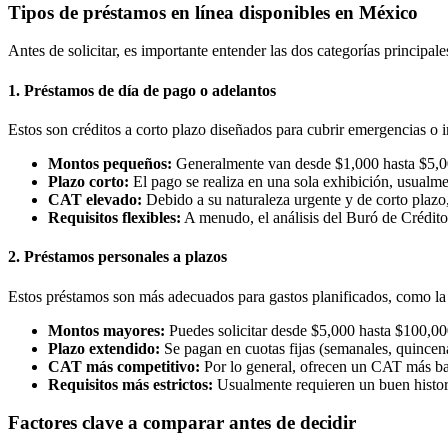
Tipos de préstamos en línea disponibles en México
Antes de solicitar, es importante entender las dos categorías principal
1. Préstamos de día de pago o adelantos
Estos son créditos a corto plazo diseñados para cubrir emergencias o i
Montos pequeños:
Generalmente van desde $1,000 hasta $5,0
Plazo corto:
El pago se realiza en una sola exhibición, usualme
CAT elevado:
Debido a su naturaleza urgente y de corto plazo
Requisitos flexibles:
A menudo, el análisis del Buró de Crédito
2. Préstamos personales a plazos
Estos préstamos son más adecuados para gastos planificados, como la 
Montos mayores:
Puedes solicitar desde $5,000 hasta $100,00
Plazo extendido:
Se pagan en cuotas fijas (semanales, quincen
CAT más competitivo:
Por lo general, ofrecen un CAT más ba
Requisitos más estrictos:
Usualmente requieren un buen histori
Factores clave a comparar antes de decidir