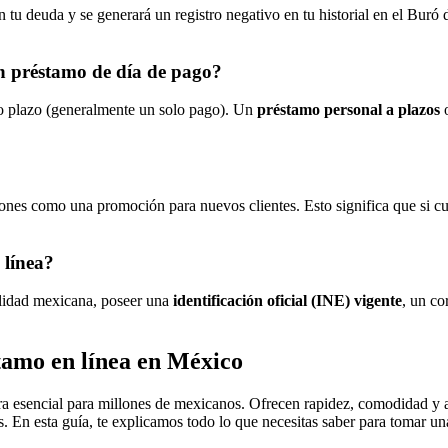
tu deuda y se generará un registro negativo en tu historial en el Buró d
un préstamo de día de pago?
 plazo (generalmente un solo pago). Un
préstamo personal a plazos
o
siones como una promoción para nuevos clientes. Esto significa que si 
 línea?
nalidad mexicana, poseer una
identificación oficial (INE) vigente
, un co
tamo en línea en México
ra esencial para millones de mexicanos. Ofrecen rapidez, comodidad y a
s. En esta guía, te explicamos todo lo que necesitas saber para tomar u