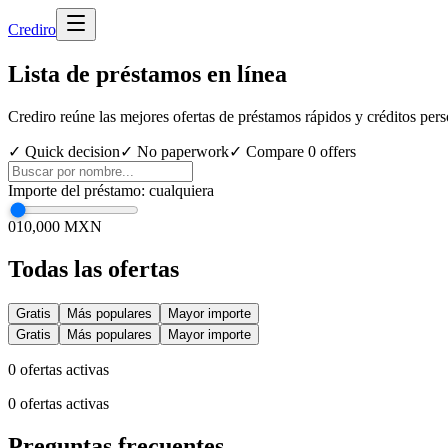
Cred
iro
Lista de préstamos en línea
Crediro reúne las mejores ofertas de préstamos rápidos y créditos per
✓ Quick decision
✓ No paperwork
✓ Compare
0
offers
Importe del préstamo
:
cualquiera
0
10,000 MXN
Todas las ofertas
Gratis
Más populares
Mayor importe
Gratis
Más populares
Mayor importe
0
ofertas activas
0
ofertas activas
Preguntas frecuentes