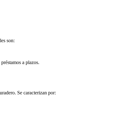
les son:
 préstamos a plazos.
radero. Se caracterizan por: