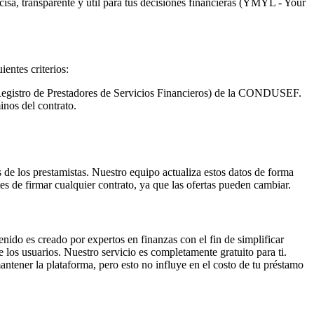
cisa, transparente y útil para tus decisiones financieras (YMYL - Your
entes criterios:
 Registro de Prestadores de Servicios Financieros) de la CONDUSEF.
nos del contrato.
s de los prestamistas. Nuestro equipo actualiza estos datos de forma
es de firmar cualquier contrato, ya que las ofertas pueden cambiar.
nido es creado por expertos en finanzas con el fin de simplificar
 los usuarios. Nuestro servicio es completamente gratuito para ti.
ntener la plataforma, pero esto no influye en el costo de tu préstamo