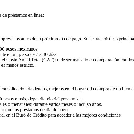
es de préstamos en línea:
mprevistos antes de tu próximo día de pago. Sus características principa
00 pesos mexicanos.
nte en un plazo de 7 a 30 días.
, el Costo Anual Total (CAT) suele ser más alto en comparación con los
 es menos estricto.
consolidación de deudas, mejoras en el hogar o la compra de un bien du
0 pesos o más, dependiendo del prestamista.
ales o mensuales) durante varios meses o incluso años.
jo que los préstamos de día de pago.
al en el Buró de Crédito para acceder a las mejores condiciones.