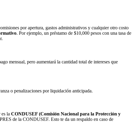
omisiones por apertura, gastos administrativos y cualquier otro costo
ormativo
. Por ejemplo, un préstamo de $10,000 pesos con una tasa de
r.
ago mensual, pero aumentará la cantidad total de intereses que
ranza o penalizaciones por liquidación anticipada.
 es la
CONDUSEF (Comisión Nacional para la Protección y
ema SIPRES de la CONDUSEF. Esto te da un respaldo en caso de