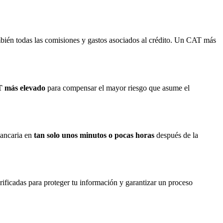
mbién todas las comisiones y gastos asociados al crédito. Un CAT más
 más elevado
para compensar el mayor riesgo que asume el
bancaria en
tan solo unos minutos o pocas horas
después de la
rificadas para proteger tu información y garantizar un proceso