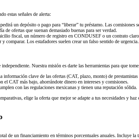
do estas señales de alerta:
 pedirá un depósito o pago para “liberar” tu préstamo. Las comisiones 
a de ofertas que suenan demasiado buenas para ser verdad.
icilio fiscal, un número de registro en CONDUSEF o un contrato claro,
 y comparar. Los estafadores suelen crear un falso sentido de urgencia.
 independiente. Nuestra misión es darte las herramientas para que tomes
 información clave de las ofertas (CAT, plazo, monto) de prestamistas 
n el CAT más bajo, ahorrándote dinero en intereses y comisiones.
umplen con las regulaciones mexicanas y tienen una reputación sólida.
mparativas, elige la oferta que mejor se adapte a tus necesidades y haz cl
o
tal de un financiamiento en términos porcentuales anuales. Incluye la t