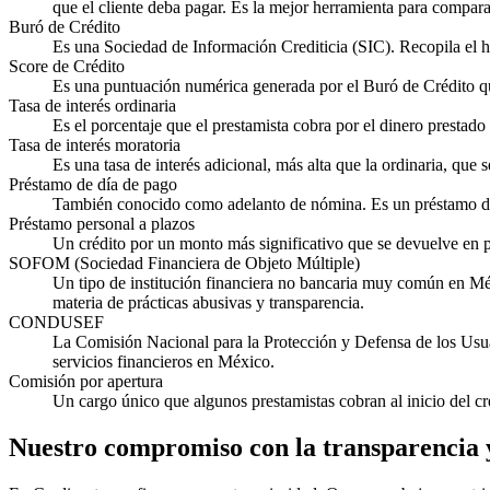
que el cliente deba pagar. Es la mejor herramienta para compar
Buró de Crédito
Es una Sociedad de Información Crediticia (SIC). Recopila el h
Score de Crédito
Es una puntuación numérica generada por el Buró de Crédito que
Tasa de interés ordinaria
Es el porcentaje que el prestamista cobra por el dinero prestad
Tasa de interés moratoria
Es una tasa de interés adicional, más alta que la ordinaria, que
Préstamo de día de pago
También conocido como adelanto de nómina. Es un préstamo de
Préstamo personal a plazos
Un crédito por un monto más significativo que se devuelve en p
SOFOM (Sociedad Financiera de Objeto Múltiple)
Un tipo de institución financiera no bancaria muy común en 
materia de prácticas abusivas y transparencia.
CONDUSEF
La Comisión Nacional para la Protección y Defensa de los Usua
servicios financieros en México.
Comisión por apertura
Un cargo único que algunos prestamistas cobran al inicio del cr
Nuestro compromiso con la transparencia 