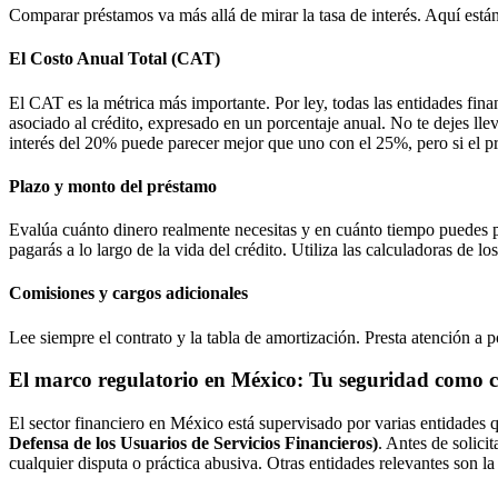
Comparar préstamos va más allá de mirar la tasa de interés. Aquí están
El Costo Anual Total (CAT)
El CAT es la métrica más importante. Por ley, todas las entidades fina
asociado al crédito, expresado en un porcentaje anual. No te dejes lle
interés del 20% puede parecer mejor que uno con el 25%, pero si el p
Plazo y monto del préstamo
Evalúa cuánto dinero realmente necesitas y en cuánto tiempo puedes p
pagarás a lo largo de la vida del crédito. Utiliza las calculadoras de lo
Comisiones y cargos adicionales
Lee siempre el contrato y la tabla de amortización. Presta atención a 
El marco regulatorio en México: Tu seguridad como
El sector financiero en México está supervisado por varias entidades
Defensa de los Usuarios de Servicios Financieros)
. Antes de solic
cualquier disputa o práctica abusiva. Otras entidades relevantes s